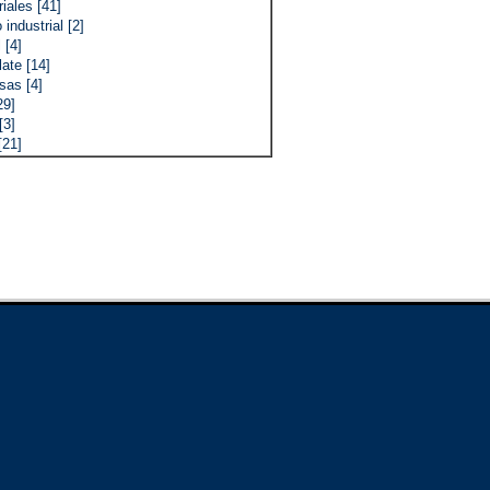
iales [41]
industrial [2]
 [4]
ate [14]
sas [4]
29]
[3]
[21]
riales [11]
o [3]
ora [3]
l [18]
zado CNC [3]
es para laminar pasta [12]
s [18]
a [37]
]
oníaco [16]
al [6]
ir la pasta [3]
co [12]
industria láctea [2]