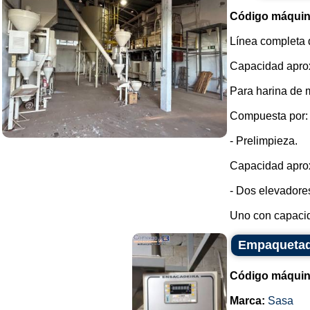
Código máquin
Línea completa 
Capacidad aprox
Para harina de m
Compuesta por:
- Prelimpieza.
Capacidad aprox
- Dos elevadore
Uno con capacid
Empaquetad
Código máquin
Marca:
Sasa