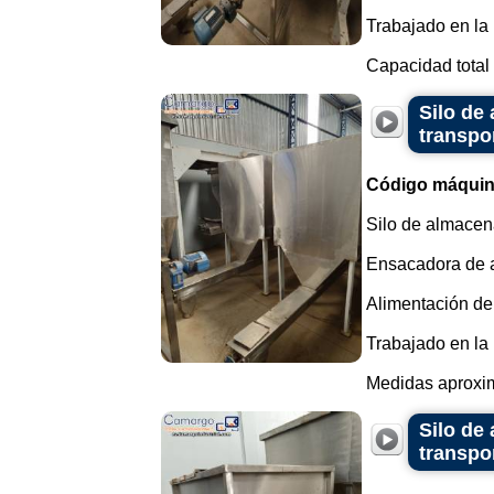
Trabajado en la 
Capacidad total 
Silo de
transpor
Código máquin
Silo de almacena
Ensacadora de a
Alimentación del 
Trabajado en la 
Medidas aproxima
Silo de
transpor