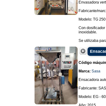
Envasadora verti
Fabricante/marc
Modelo: TG 250
Con dosificador
inoxidable.
Se utilizaba para
Ensacad
Código máquin
Marca:
Sasa
Ensacadora auto
Fabricante: SA
Modelo: EG - 60 
Año: 2015.