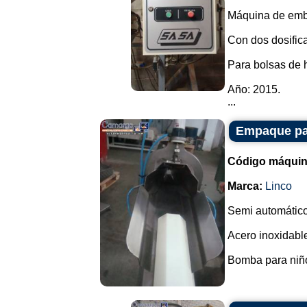
Máquina de emb
Con dos dosific
Para bolsas de 
Año: 2015.
...
Empaque par
Código máquin
Marca:
Linco
Semi automático
Acero inoxidable
Bomba para niño