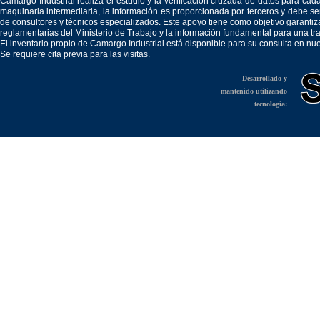
Camargo Industrial realiza el estudio y la verificación cruzada de datos para c
maquinaria intermediaria, la información es proporcionada por terceros y debe 
de consultores y técnicos especializados. Este apoyo tiene como objetivo garantiz
reglamentarias del Ministerio de Trabajo y la información fundamental para una tr
El inventario propio de Camargo Industrial está disponible para su consulta en nu
Se requiere cita previa para las visitas.
Desarrollado y
mantenido utilizando
tecnología: