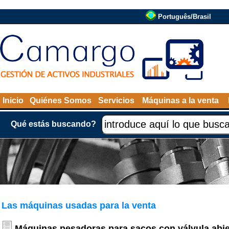
Português/Brasil
Inicio
Quiénes Somos
Servicios
Máquinas a la venta
Qué estás buscando?
Las máquinas usadas para la venta
Máquinas pesadoras para sacos con válvula abie