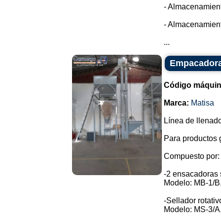
- Almacenamient
- Almacenamient
...
Empacadora 
Código máquin
Marca:
Matisa
Línea de llenado
Para productos 
Compuesto por:
-2 ensacadoras
Modelo: MB-1/B
-Sellador rotativ
Modelo: MS-3/A