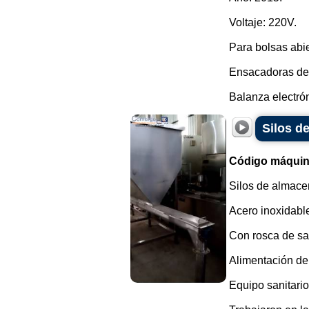
Voltaje: 220V.
Para bolsas abie
Ensacadoras de 
Balanza electrón
Silos d
Código máquin
Silos de almace
Acero inoxidabl
Con rosca de sa
Alimentación del
Equipo sanitario