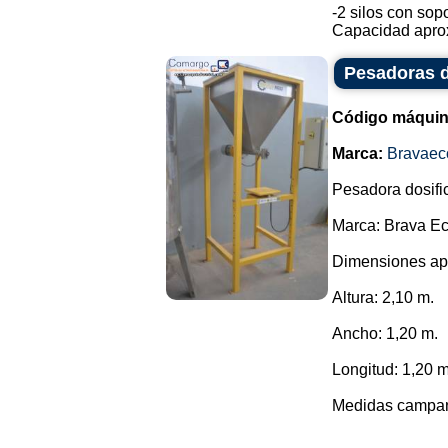
-2 silos con sop
Capacidad aprox
Pesadoras d
Código máquin
Marca:
Bravaec
Pesadora dosific
Marca: Brava Ec
Dimensiones ap
Altura: 2,10 m.
Ancho: 1,20 m.
Longitud: 1,20 m
Medidas campana