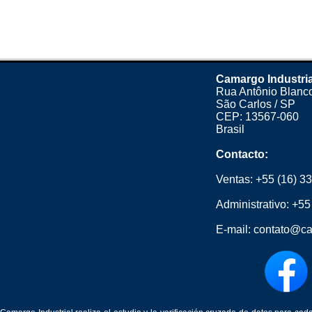
Camargo Industria
Rua Antônio Blanco
São Carlos / SP
CEP: 13567-060
Brasil
Contacto:
Ventas:
+55 (16) 3
Administrativo:
+55
E-mail:
contato@ca