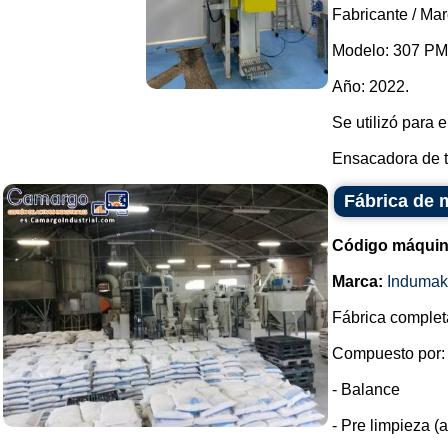
Fabricante / Ma
Modelo: 307 PM
Año: 2022.
Se utilizó para
Ensacadora de to
Fábrica de 
Código máquin
Marca:
Indumak
Fábrica complet
Compuesto por:
- Balance
- Pre limpieza (