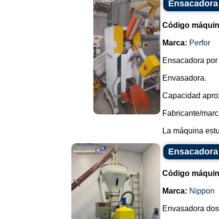
Ensacadora 
Código máquin
Marca:
Perfor
Ensacadora por
Envasadora.
Capacidad apro
Fabricante/marca
La máquina estu
Ensacadora 
Código máquin
Marca:
Nippon
Envasadora dosi