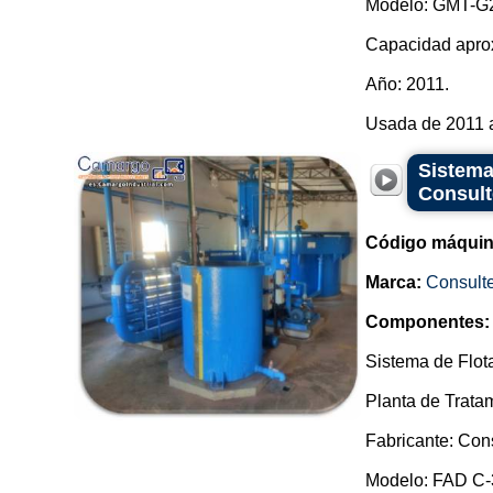
Modelo: GMT-G2
Capacidad aprox
Año: 2011.
Usada de 2011 a 
Sistema 
Consult
Código máquin
Marca:
Consult
Componentes:
Sistema de Flota
Planta de Trata
Fabricante: Con
Modelo: FAD C-