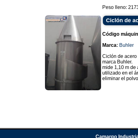
Peso lleno: 2173
Ciclón de a
Código máquin
Marca:
Buhler
Ciclón de acero 
marca Buhler.
mide 1,10 m de 
utilizado en el 
eliminar el polvo
Camargo Industria