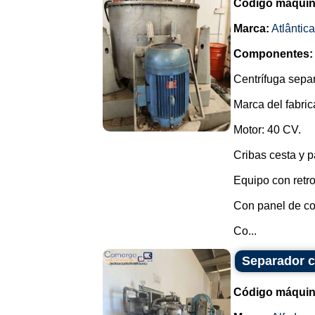
Código máquin
Marca:
Atlântica
Componentes:
Centrífuga sepa
Marca del fabrica
Motor: 40 CV.
Cribas cesta y p
Equipo con retro
Con panel de co
Co...
Separador ce
Código máquin