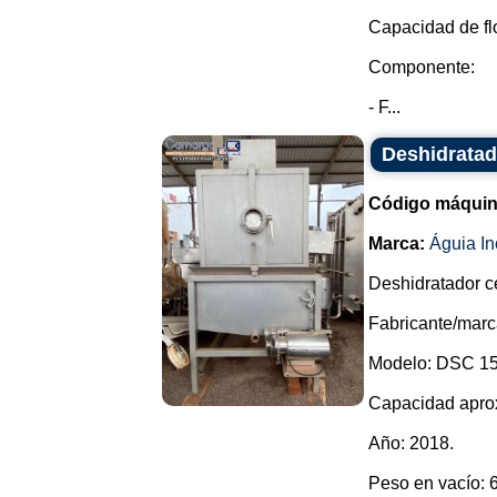
Capacidad de fl
Componente:
- F...
Deshidratad
Código máquin
Marca:
Águia In
Deshidratador ce
Fabricante/marc
Modelo: DSC 15
Capacidad apro
Año: 2018.
Peso en vacío: 