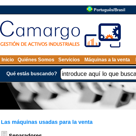
Português/Brasil
Inicio
Quiénes Somos
Servicios
Máquinas a la venta
Qué estás buscando?
Las máquinas usadas para la venta
Separadores