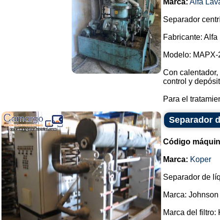
Marca:
Alfa Lav
Separador centr
Fabricante: Alfa
Modelo: MAPX-
Con calentador, 
control y depósi
Para el tratamie
Separador d
Código máquin
Marca:
Koper
Separador de lí
Marca: Johnson 
Marca del filtro: