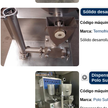
Sólido desa
Código máquin
Marca:
Termofri
Sólido desarroll
Dispens
Polo Su
Código máquin
Marca:
Polo Su