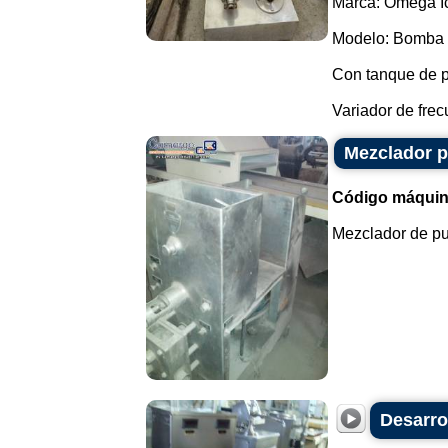
Marca: Omega I
Modelo: Bomba 
Con tanque de 
Variador de frec
Mezclador p
Código máquin
Mezclador de pu
Desarro