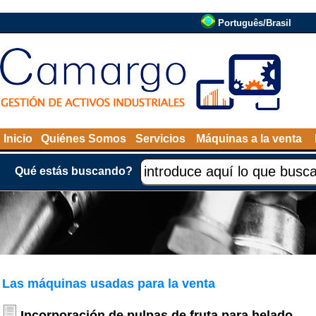
Português/Brasil
Inicio
Quiénes Somos
Servicios
Máquinas a la venta
Qué estás buscando?
Las máquinas usadas para la venta
Incorporación de pulpas de fruta para helado