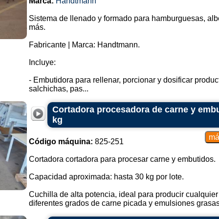
Marca:
Handtmann
Sistema de llenado y formado para hamburguesas, alb
más.
Fabricante | Marca: Handtmann.
Incluye:
- Embutidora para rellenar, porcionar y dosificar prod
salchichas, pas...
Cortadora procesadora de carne y embu
kg
Código máquina:
825-251
Cortadora cortadora para procesar carne y embutidos.
Capacidad aproximada: hasta 30 kg por lote.
Cuchilla de alta potencia, ideal para producir cualquier
diferentes grados de carne picada y emulsiones grasas,