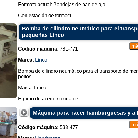
Formato actual: Bandejas de pan de ajo.
Con estación de formaci...
Bomba de cilindro neumático para el trans
pequeñas Linco
Código máquina:
781-771
Marca:
Linco
Bomba de cilindro neumático para el transporte de m
pollos.
Marca: Linco.
Equipo de acero inoxidable....
Máquina para hacer hamburguesas y a
Código máquina:
538-477