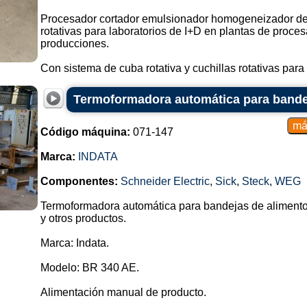
Procesador cortador emulsionador homogeneizador de 
rotativas para laboratorios de I+D en plantas de proc
producciones.
Con sistema de cuba rotativa y cuchillas rotativas para e
Termoformadora automática para bande
Código máquina:
071-147
Marca:
INDATA
Componentes:
Schneider Electric
,
Sick
,
Steck
,
WEG
Termoformadora automática para bandejas de alimento
y otros productos.
Marca: Indata.
Modelo: BR 340 AE.
Alimentación manual de producto.