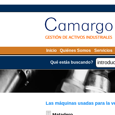
Inicio
Quiénes Somos
Servicios
Qué estás buscando?
Las máquinas usadas para la v
Matadero