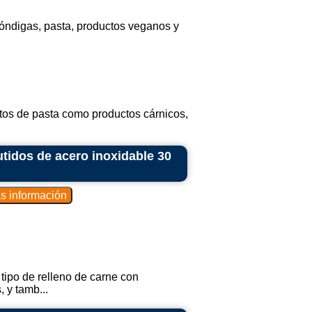
óndigas, pasta, productos veganos y
uctos de pasta como productos cárnicos,
tidos de acero inoxidable 30
 tipo de relleno de carne con
 y tamb...