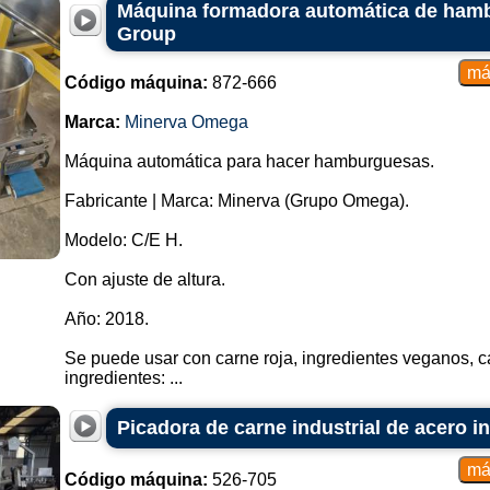
Máquina formadora automática de ham
Group
Código máquina:
872-666
Marca:
Minerva Omega
Máquina automática para hacer hamburguesas.
Fabricante | Marca: Minerva (Grupo Omega).
Modelo: C/E H.
Con ajuste de altura.
Año: 2018.
Se puede usar con carne roja, ingredientes veganos, c
ingredientes: ...
Picadora de carne industrial de acero i
Código máquina:
526-705