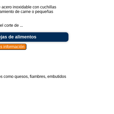
acero inoxidable con cuchillas
esamiento de carne o pequeñas
l corte de ...
jas de alimentos
s como quesos, fiambres, embutidos