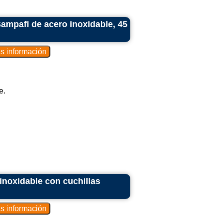
mpafi de acero inoxidable, 45
e.
inoxidable con cuchillas