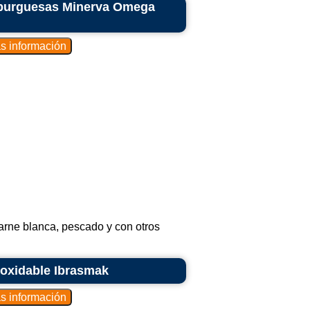
burguesas Minerva Omega
arne blanca, pescado y con otros
noxidable Ibrasmak