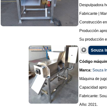
Despulpadora ho
Fabricante | M
Construcción en 
Producción apro
Su producción es
Souza I
Código máquin
Marca:
Souza I
Máquina de jugo
Capacidad aprox
Fabricante: Sou
Año: 2021.