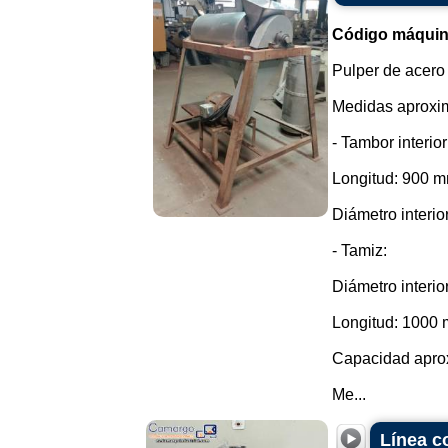
Código máquin
Pulper de acero
Medidas aproxi
- Tambor interior
Longitud: 900 m
Diámetro interio
- Tamiz:
Diámetro interio
Longitud: 1000
Capacidad aprox
Me...
Línea c