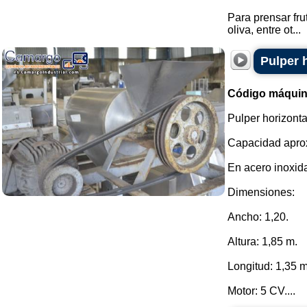
Para prensar fru
oliva, entre ot...
Pulper 
Código máquin
Pulper horizonta
Capacidad aprox
En acero inoxida
Dimensiones:
Ancho: 1,20.
Altura: 1,85 m.
Longitud: 1,35 m
Motor: 5 CV....