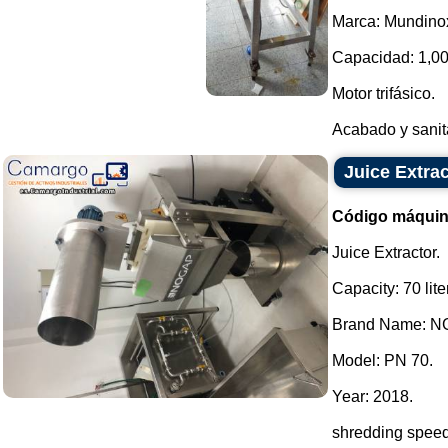
Marca: Mundino
Capacidad: 1,000
Motor trifásico.
Acabado y sanita
Juice Extra
Código máquin
Juice Extractor.
Capacity: 70 lite
Brand Name: NG
Model: PN 70.
Year: 2018.
shredding speed: