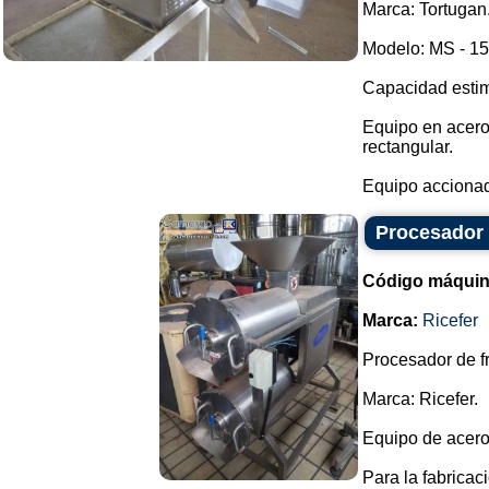
Marca: Tortugan
Modelo: MS - 15
Capacidad estim
Equipo en acero 
rectangular.
Equipo accionad
Procesador d
Código máquin
Marca:
Ricefer
Procesador de fr
Marca: Ricefer.
Equipo de acero
Para la fabricac