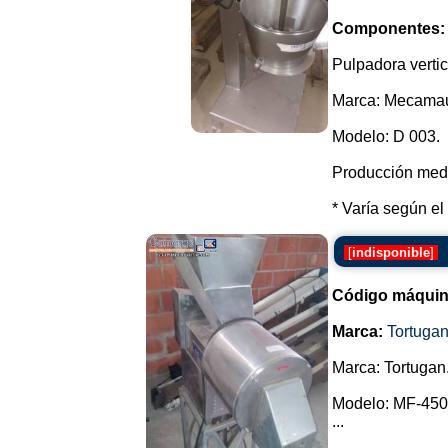
Componentes:
Pulpadora vertic
Marca: Mecama
Modelo: D 003.
Producción media
* Varía según el 
[
indisponible
]
Código máquin
Marca:
Tortuga
Marca: Tortugan
Modelo: MF-450
...