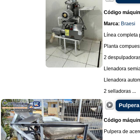
Código máquin
Marca:
Braesi
Línea completa p
Planta compuest
2 despulpadoras
Llenadora semia
Llenadora autom
2 selladoras ...
Pulpera
Código máquin
Pulpera de acer