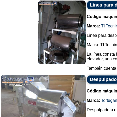
Línea para 
Código máquin
Marca:
TI Tecni
Línea para despu
Marca: TI Tecnin
La línea consta
elevador, una c
También cuenta 
Despulpador
Código máquin
Marca:
Tortuga
Despulpadora de