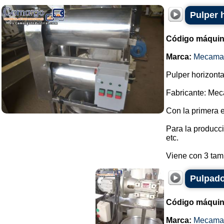
Pulper 
Código máquin
Marca:
Mecama
Pulper horizonta
Fabricante: Me
Con la primera 
Para la producci
etc.
Viene con 3 tami
Pulpado
Código máquin
Marca:
Mecama