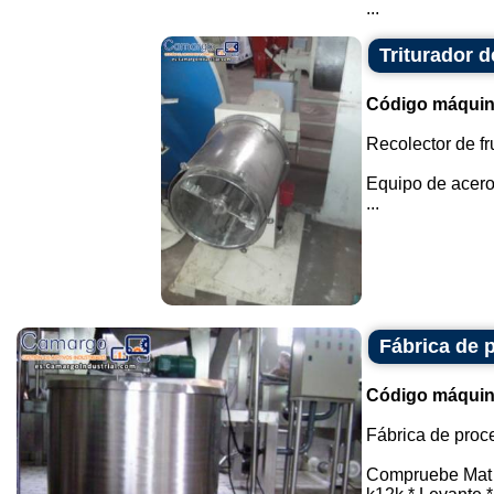
...
Triturador d
Código máquin
Recolector de fr
Equipo de acero
...
Fábrica de 
Código máquin
Fábrica de proc
Compruebe Mat l