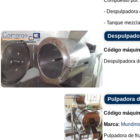
Compuesto por:
- Despulpadora d
- Tanque mezclad
Despulpador
Código máquin
Despulpadora de 
Pulpadora d
Código máquin
Marca:
Mundin
Pulpadora de fru