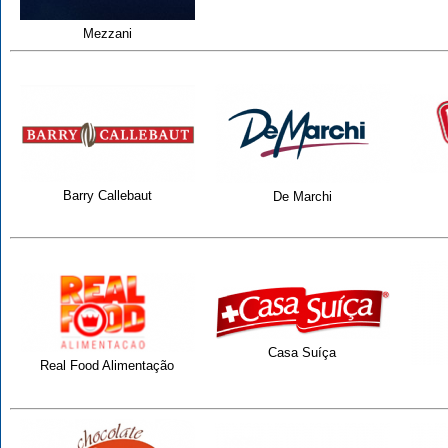
Mezzani
Barry Callebaut
De Marchi
Casa Suíça
Real Food Alimentação