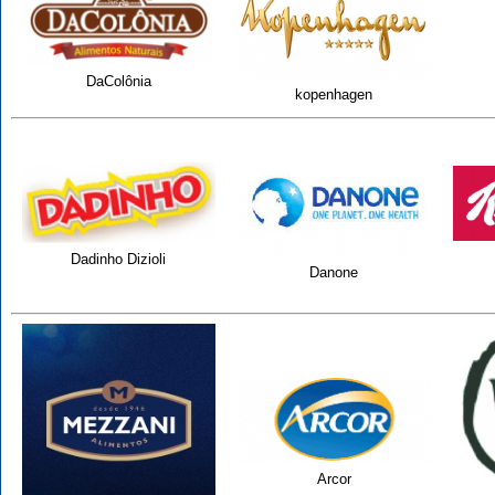
DaColônia
kopenhagen
Dadinho Dizioli
Danone
Arcor