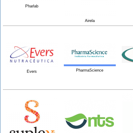
Pharlab
Airela
PharmaScience
Evers