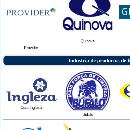
Quinova
Provider
Industria de productos de l
Cera Inglesa
Búfalo