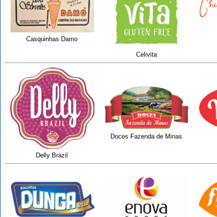
Casquinhas Damo
Celivita
Doces Fazenda de Minas
Delly Brazil