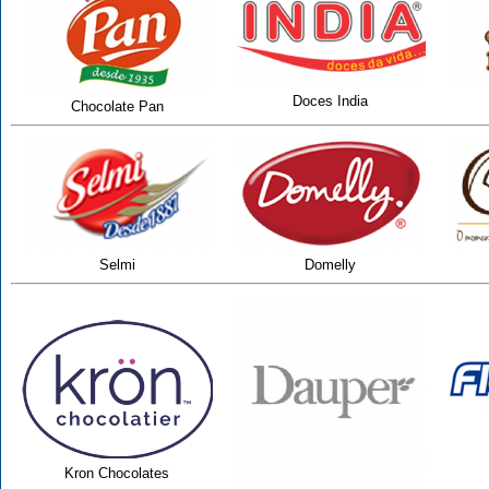
Doces India
Chocolate Pan
Selmi
Domelly
Kron Chocolates