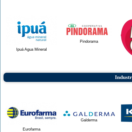
Pindorama
Ipuá Agua Mineral
Indust
Galderma
Eurofarma