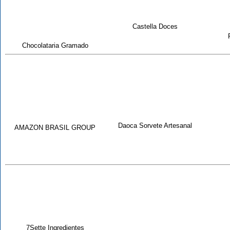
Castella Doces
Chocolataria Gramado
Daoca Sorvete Artesanal
AMAZON BRASIL GROUP
7Sette Ingredientes