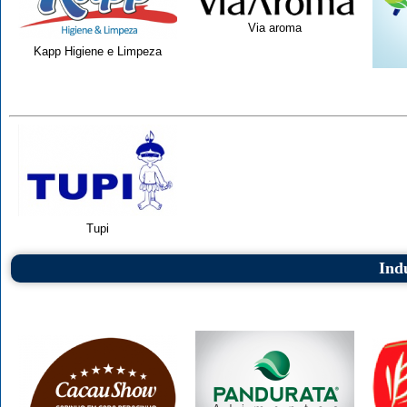
Via aroma
Kapp Higiene e Limpeza
Tupi
Ind