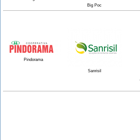
Big Poc
Pindorama
Sanrisil