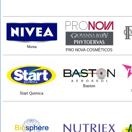
Nivea
PRO NOVA COSMÉTICOS
Baston
Start Quimica