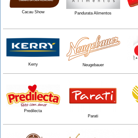
Cacau Show
Pandurata Alimentos
Kerry
Neugebauer
Predilecta
Parati