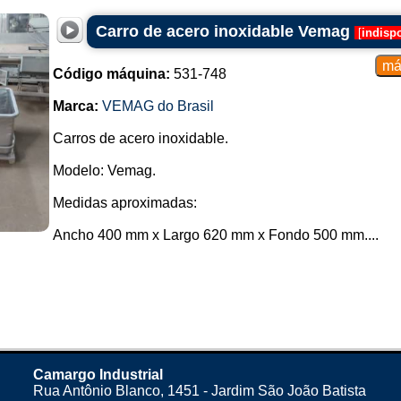
Carro de acero inoxidable Vemag
[
indisp
Código máquina:
531-748
Marca:
VEMAG do Brasil
Carros de acero inoxidable.
Modelo: Vemag.
Medidas aproximadas:
Ancho 400 mm x Largo 620 mm x Fondo 500 mm....
Camargo Industrial
Rua Antônio Blanco, 1451 - Jardim São João Batista