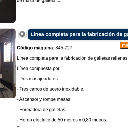
de masa de galleta....
Línea completa para la fabricación de ga
Código máquina:
845-727
Línea completa para la fabricación de galletas rellenas
Línea compuesta por:
- Dos masajeadores.
- Tres carros de acero inoxidable.
- Ascensor y rompe masas.
- Formadora de galletas.
- Horno eléctrico de 50 metros x 0,80 metros.
...