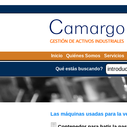
Inicio
Quiénes Somos
Servicios
Qué estás buscando?
Las máquinas usadas para la v
Contenedor para batir la pas