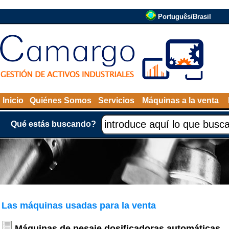
Português/Brasil
Inicio
Quiénes Somos
Servicios
Máquinas a la venta
Qué estás buscando?
Las máquinas usadas para la venta
Máquinas de pesaje dosificadoras automáticas