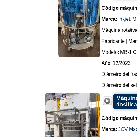
Código máquin
Marca:
Inkjet
,
Mi
Máquina rotativa
Fabricante | Mar
Modelo: MB-1 
Año: 12/2023.
Diámetro del fr
Diámetro del sel
Máquina
dosifica
Código máquin
Marca:
JCV Ma