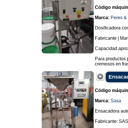
Código máquin
Marca:
Peres &
Dosificadora con
Fabricante | Ma
Capacidad apro
Para productos 
cremosos en fras
Ensacad
Código máquin
Marca:
Sasa
Ensacadora auto
Fabricante: SA