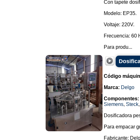
Con tapete dosi
Modelo: EP35.
Voltaje: 220V.
Frecuencia: 60 
Para produ...
Dosific
Código máquin
Marca:
Delgo
Componentes:
Siemens
,
Steck
Dosificadora pe
Para empacar gr
Fabricante: Del