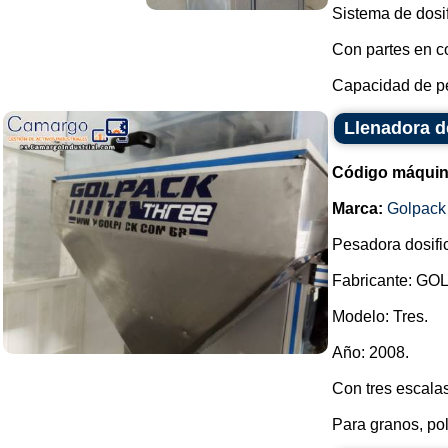
Sistema de dosif
Con partes en co
Capacidad de pe
Llenadora d
Código máquin
Marca:
Golpack
Pesadora dosifi
Fabricante: GO
Modelo: Tres.
Año: 2008.
Con tres escalas
Para granos, polv