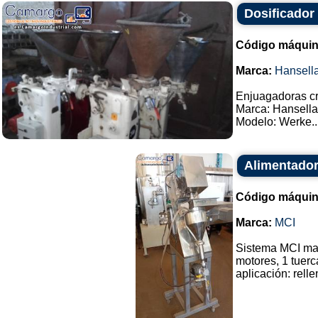
Dosificador 
Código máquin
Marca:
Hansell
Enjuagadoras cr
Marca: Hansella
Modelo: Werke...
Alimentador
Código máquin
Marca:
MCI
Sistema MCI marc
motores, 1 tuerc
aplicación: rellen