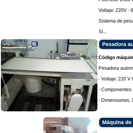
Voltaje: 220V - 6
Sistema de pesaj
Si...
Pesadora a
Código máquin
Pesadora autom
- Voltaje: 220 V t
- Componentes: 
- Dimensiones, 
Máquina de