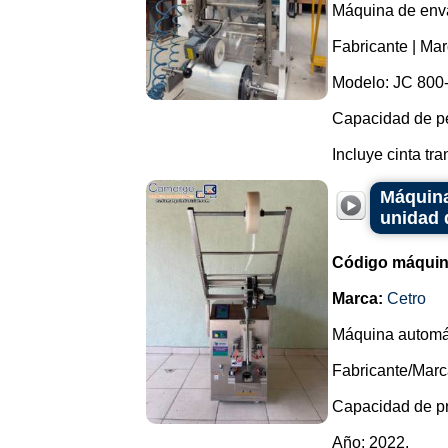
Máquina de enva
Fabricante | Ma
Modelo: JC 800
Capacidad de pe
Incluye cinta tra
Máquina
unidad 
Código máquin
Marca:
Cetro
Máquina automát
Fabricante/Marc
Capacidad de pr
Año: 2022.