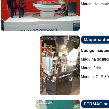
Marca: Helimatic.
Máquina dos
Código máquin
Máquina dosific
Marca: JHM.
Modelo: CLP 300
FERMAC act