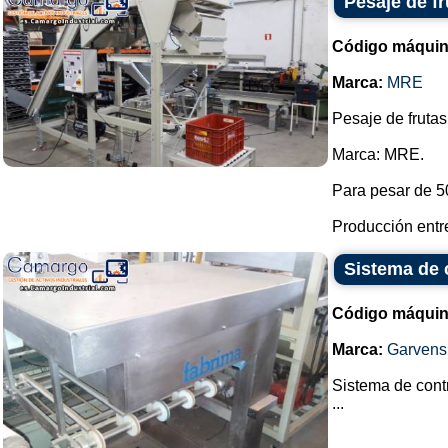
Pesaje de fr
Código máquin
Marca:
MRE
Pesaje de frutas
Marca: MRE.
Para pesar de 5
Producción entre
Sistema de 
Código máquin
Marca:
Garvens
Sistema de cont
...