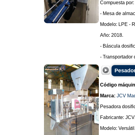
Compuesta por:
- Mesa de almac
Modelo: LPE - 
Año: 2018.
- Báscula dosifi
- Transportador 
Pesador
Código máquin
Marca:
JCV Ma
Pesadora dosifi
Fabricante: JCV
Modelo: Versátil