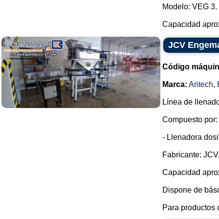
Modelo: VEG 3.
Capacidad aprox
JCV Engemaq
Código máquin
Marca:
Aritech
,
Línea de llenad
Compuesto por:
- Llenadora dos
Fabricante: JCV
Capacidad aprox
Dispone de básc
Para productos c