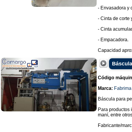
- Envasadora y d
- Cinta de corte
- Cinta acumula
- Empacadora.
Capacidad aprox
Báscula
Código máquin
Marca:
Fabrima
Báscula para pe
Para productos i
maní, entre otros
Fabricante/marc