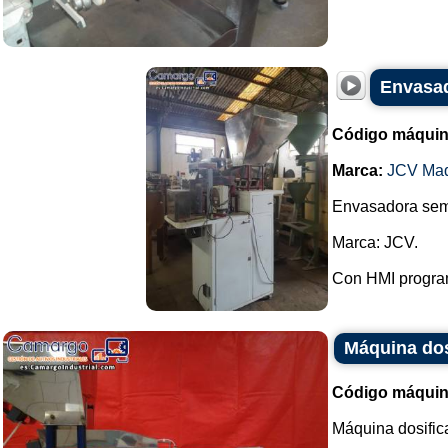
Envasad
Código máquin
Marca:
JCV Ma
Envasadora semi
Marca: JCV.
Con HMI program
Máquina dos
Código máquin
Máquina dosific