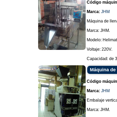
Código máquin
Marca:
JHM
Máquina de llen
Marca: JHM.
Modelo: Helimat
Voltaje: 220V.
Capacidad: de 3
Máquina de 
Código máquin
Marca:
JHM
Embalaje vertica
Marca: JHM.