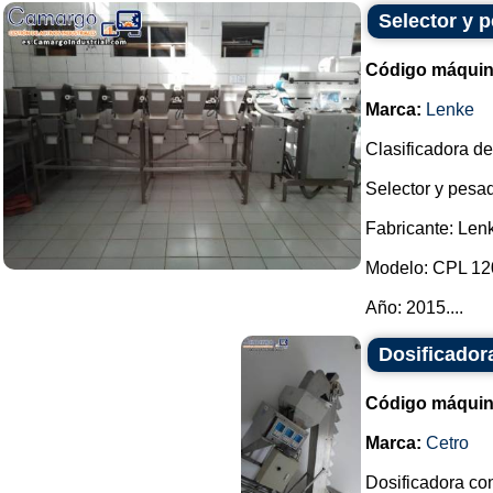
Selector y 
Código máquin
Marca:
Lenke
Clasificadora de
Selector y pesad
Fabricante: Len
Modelo: CPL 12
Año: 2015....
Dosificador
Código máquin
Marca:
Cetro
Dosificadora con