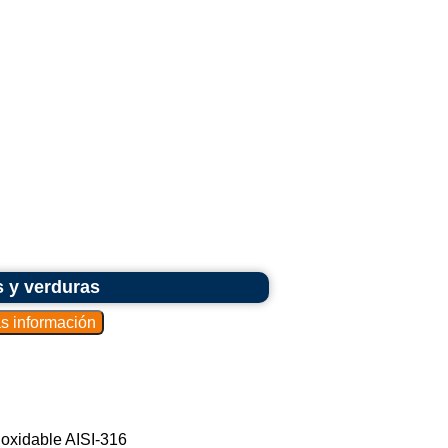
s y verduras
noxidable AISI-316