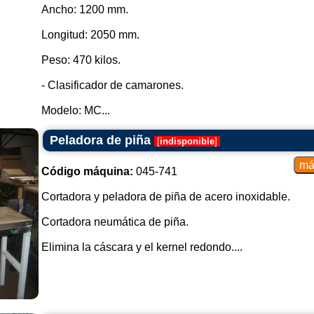
Ancho: 1200 mm.
Longitud: 2050 mm.
Peso: 470 kilos.
- Clasificador de camarones.
Modelo: MC...
Peladora de piña
[
indisponible
]
Código máquina:
045-741
Cortadora y peladora de piña de acero inoxidable.
Cortadora neumática de piña.
Elimina la cáscara y el kernel redondo....