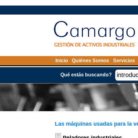
Inicio
Quiénes Somos
Servicios
Qué estás buscando?
Las máquinas usadas para la v
Peladores industriales