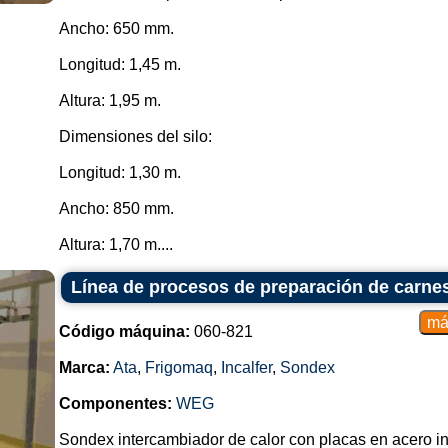
Ancho: 650 mm.
Longitud: 1,45 m.
Altura: 1,95 m.
Dimensiones del silo:
Longitud: 1,30 m.
Ancho: 850 mm.
Altura: 1,70 m....
Línea de procesos de preparación de carne
Código máquina:
060-821
Marca:
Ata
,
Frigomaq
,
Incalfer
,
Sondex
Componentes:
WEG
Sondex intercambiador de calor con placas en acero i