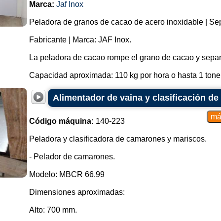
Marca:
Jaf Inox
Peladora de granos de cacao de acero inoxidable | Se
Fabricante | Marca: JAF Inox.
La peladora de cacao rompe el grano de cacao y separ
Capacidad aproximada: 110 kg por hora o hasta 1 tonel
Alimentador de vaina y clasificación d
Código máquina:
140-223
Peladora y clasificadora de camarones y mariscos.
- Pelador de camarones.
Modelo: MBCR 66.99
Dimensiones aproximadas:
Alto: 700 mm.