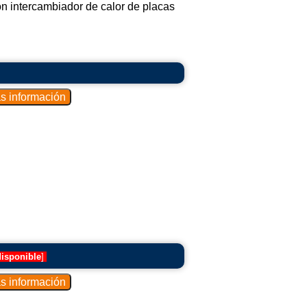
on intercambiador de calor de placas
disponible
]