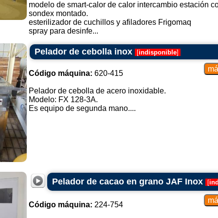
modelo de smart-calor de calor intercambio estación c
sondex montado.
esterilizador de cuchillos y afiladores Frigomaq
spray para desinfe...
Pelador de cebolla inox
[
indisponible
]
Código máquina:
620-415
Pelador de cebolla de acero inoxidable.
Modelo: FX 128-3A.
Es equipo de segunda mano....
Pelador de cacao en grano JAF Inox
[
in
Código máquina:
224-754