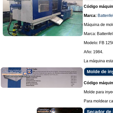
Código máquin
Marca:
Battenfe
Máquina de mold
Marca: Battenfel
Modelo: FB 125
Año: 1984.
La máquina esta
Molde de in
Código máquin
Molde para inyec
Para moldear caj
Secador de 