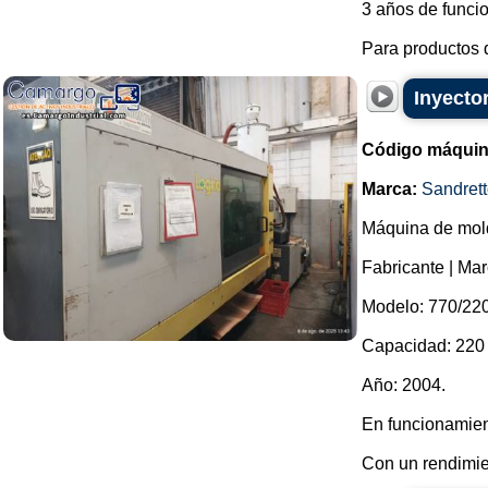
3 años de funci
Para productos d
Inyecto
Código máquin
Marca:
Sandrett
Máquina de mold
Fabricante | Mar
Modelo: 770/220
Capacidad: 220 
Año: 2004.
En funcionamien
Con un rendimie