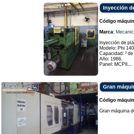
Inyección de
Código máquin
Marca:
Mecanic
Inyección de plá
Modelo: Phi 140
Capacidad: ³ de
Año: 1986.
Panel: MCPII....
Gran máquin
Código máquin
Gran máquina de 