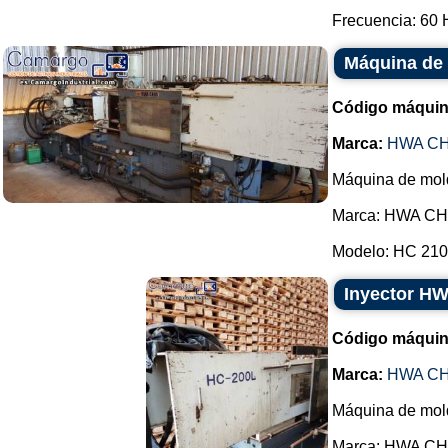
Frecuencia: 60 H
Máquina de
Código máquin
Marca:
HWA CH
Máquina de mold
Marca: HWA CH
Modelo: HC 210.
Inyector H
Código máquin
Marca:
HWA CH
Máquina de mold
Marca: HWA CH