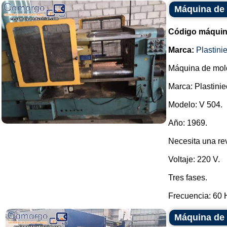
Máquina de 
Código máquin
Marca:
Plastinie
Máquina de mold
Marca: Plastiniec
Modelo: V 504.
Año: 1969.
Necesita una rev
Voltaje: 220 V.
Tres fases.
Frecuencia: 60 H
Máquina de 