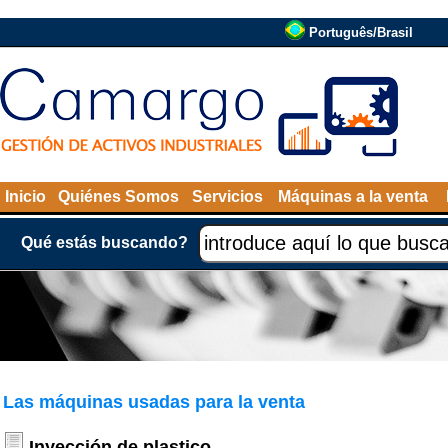
Português/Brasil
Inicio
Quiénes Somos
Servicios
Máquinas a la venta
Qué estás buscando?
Las máquinas usadas para la venta
Inyección de plastico