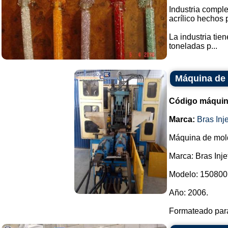
Industria comple
acrílico hechos 
La industria tie
toneladas p...
Máquina de 
Código máquin
Marca:
Bras Inje
Máquina de mold
Marca: Bras Inje
Modelo: 150800
Año: 2006.
Formateado para 