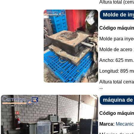
Altura total (cer
Molde de in
Código máquin
Molde para inyec
Molde de acero 
Ancho: 625 mm.
Longitud: 895 m
Altura total cer
...
máquina de 
Código máquin
Marca:
Mecanic