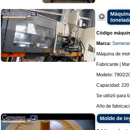
Máquina
tonelad
Código máquin
Marca:
Semera
Máquina de mold
Fabricante | M
Modelo: 790/220
Capacidad: 220 
Se utilizó para f
Año de fabricaci
Molde de in