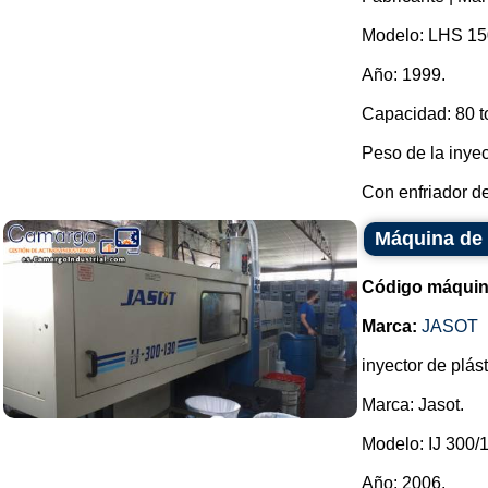
Modelo: LHS 15
Año: 1999.
Capacidad: 80 t
Peso de la inye
Con enfriador de
Máquina de 
Código máquin
Marca:
JASOT
inyector de plást
Marca: Jasot.
Modelo: IJ 300/
Año: 2006.