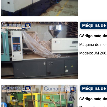
Máquina de 
Código máquin
Máquina de mold
Modelo: JM 268..
Máquina de 
Código máquin