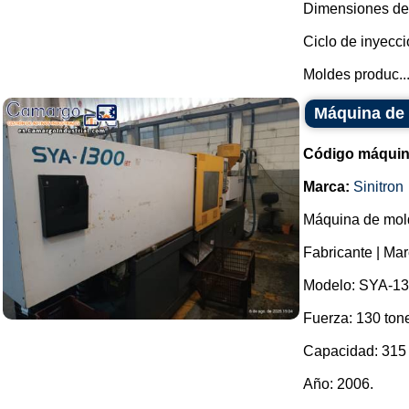
Dimensiones del
Ciclo de inyecc
Moldes produc..
Máquina de 
Código máquin
Marca:
Sinitron
Máquina de mold
Fabricante | Mar
Modelo: SYA-13
Fuerza: 130 ton
Capacidad: 315
Año: 2006.