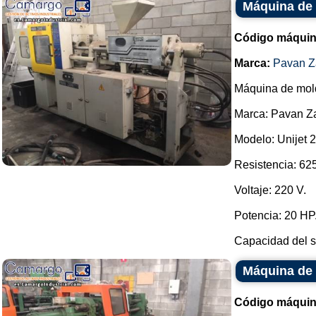
Máquina de 
Código máquin
Marca:
Pavan Za
Máquina de mold
Marca: Pavan Za
Modelo: Unijet 
Resistencia: 62
Voltaje: 220 V.
Potencia: 20 HP
Capacidad del si
Máquina de 
Código máquin