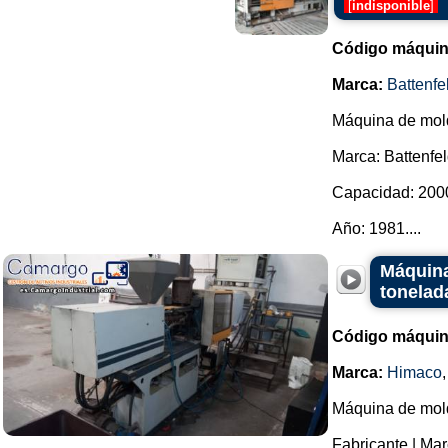
[
indisponible
]
Código máquin
Marca:
Battenfe
Máquina de molde
Marca: Battenfe
Capacidad: 2000
Año: 1981....
Máquina
tonelad
Código máquin
Marca:
Himaco
Máquina de mold
Fabricante | Ma