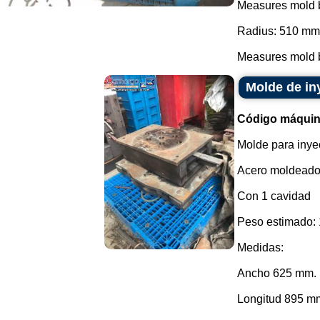
Measures mold b
Radius: 510 mm
Measures mold b
Molde de in
Código máquin
Molde para inyec
Acero moldeado
Con 1 cavidad
Peso estimado: 
Medidas:
Ancho 625 mm.
Longitud 895 m