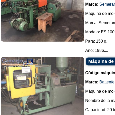
Marca:
Semera
Máquina de mold
Marca: Semerar
Modelo: ES 100 
Para: 150 g.
Año: 1986....
Máquina de 
Código máquin
Marca:
Battenfe
Máquina de mold
Nombre de la ma
Capacidad: 20 to