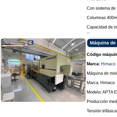
Con sistema de 
Columnas 400m
Capacidad de in
...
Máquina de 
Código máquin
Marca:
Himaco
Máquina de mold
Marca: Himaco.
Modelo: APTA
Producción medi
Tensión trifásica