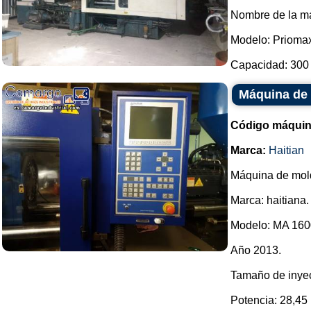
Nombre de la m
Modelo: Prioma
Capacidad: 300 t
Máquina de 
Código máquin
Marca:
Haitian
Máquina de mold
Marca: haitiana.
Modelo: MA 1600
Año 2013.
Tamaño de inye
Potencia: 28,45