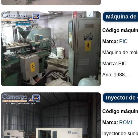
Máquina de 
Código máquin
Marca:
PIC
Máquina de mold
Marca: PIC.
Año: 1988....
Inyector de
Código máquin
Marca:
ROMI
Inyector de sue