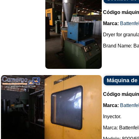
Código máquin
Marca:
Battenfe
Dryer for granula
Brand Name: Batt
Máquina de 
Código máquin
Marca:
Battenfe
Inyector.
Marca: Battenfel
Modelo: 8000/6