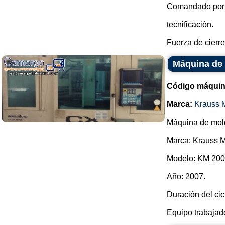
Comandado por
tecnificación.
Fuerza de cierre 
Máquina de 
Código máquin
Marca:
Krauss M
Máquina de mold
Marca: Krauss M
Modelo: KM 200
Año: 2007.
Duración del cic
Equipo trabajado