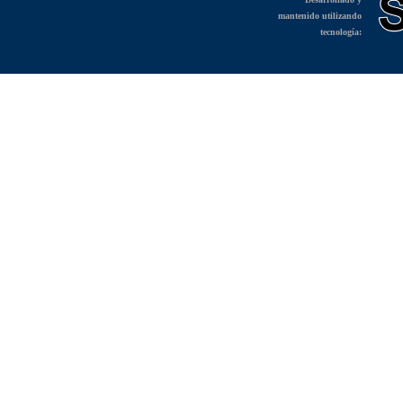
mantenido utilizando
tecnología: