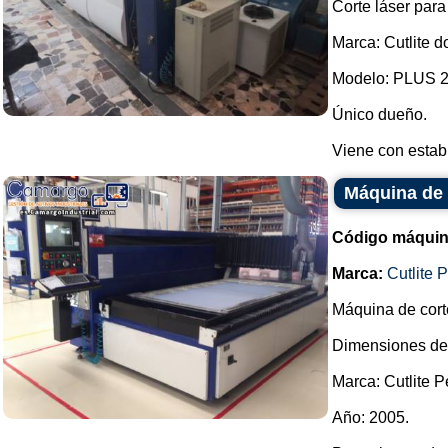
Corte láser para
Marca: Cutlite do
Modelo: PLUS 2
Único dueño.
Viene con estabil
Máquina de c
Código máquin
Marca:
Cutlite 
Máquina de corte
Dimensiones de 
Marca: Cutlite P
Año: 2005.