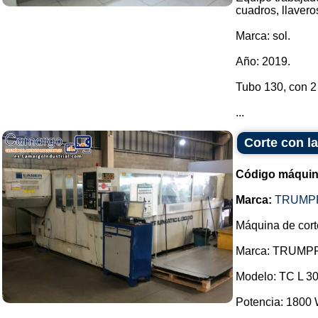
cuadros, llaveros
Marca: sol.
Año: 2019.
Tubo 130, con 2 
...
Corte con 
Código máquin
Marca:
TRUMP
Máquina de corte
Marca: TRUMPF
Modelo: TC L 30
Potencia: 1800 