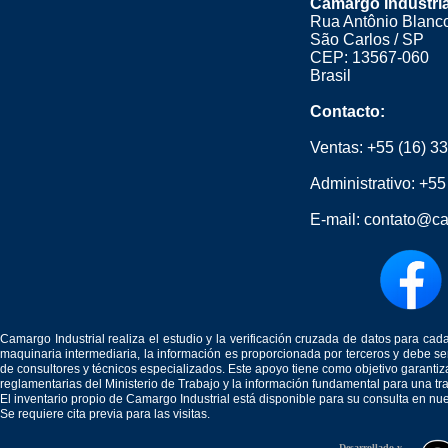
Camargo Industria
Rua Antônio Blanco
São Carlos / SP
CEP: 13567-060
Brasil
Contacto:
Ventas:
+55 (16) 3
Administrativo:
+55
E-mail:
contato@ca
Camargo Industrial realiza el estudio y la verificación cruzada de datos para c
maquinaria intermediaria, la información es proporcionada por terceros y debe 
de consultores y técnicos especializados. Este apoyo tiene como objetivo garantiz
reglamentarias del Ministerio de Trabajo y la información fundamental para una tr
El inventario propio de Camargo Industrial está disponible para su consulta en nu
Se requiere cita previa para las visitas.
Desarrollado y