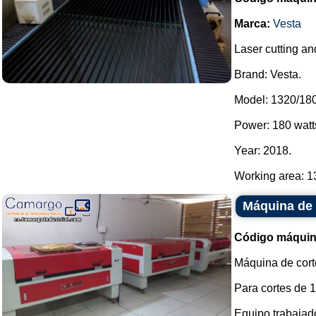
Marca:
Vesta
Laser cutting a
Brand: Vesta.
Model: 1320/180
Power: 180 watt
Year: 2018.
Working area: 1
Máquina de 
Código máquin
Máquina de corte
Para cortes de 
Equipo trabajado