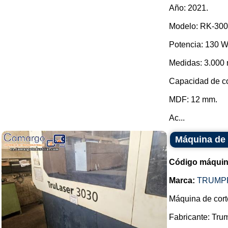
Año: 2021.
Modelo: RK-300
Potencia: 130 W
Medidas: 3.000 
Capacidad de co
MDF: 12 mm.
Ac...
Máquina de 
Código máquin
Marca:
TRUMP
Máquina de cort
Fabricante: Trum