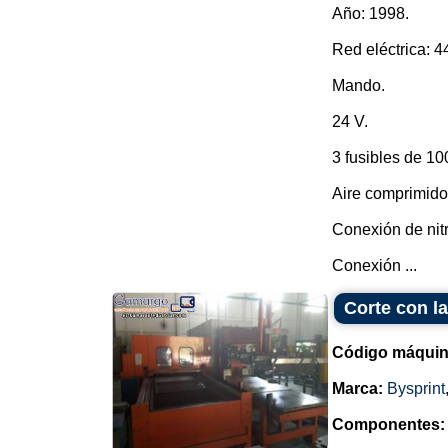
Año: 1998.
Red eléctrica: 4
Mando.
24 V.
3 fusibles de 10
Aire comprimido:
Conexión de nit
Conexión ...
Corte con l
Código máquin
Marca:
Bysprint
Componentes: