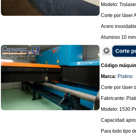
Modelo: Trulase
Corte por láser
Acero inoxidabl
Aluminio 10 mm.
Corte p
Código máquin
Marca:
Platino
Corte por láser 
Fabricante: Plat
Modelo: 1530 P
Capacidad aprox
Para todo tipo d