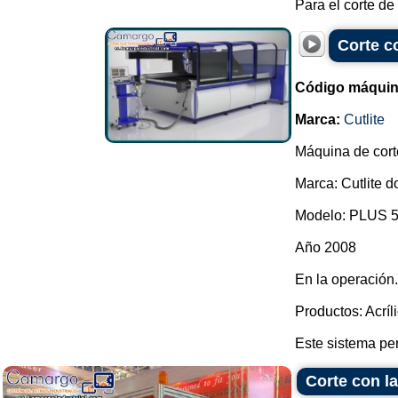
Para el corte de 
Corte co
Código máquin
Marca:
Cutlite
Máquina de corte
Marca: Cutlite do
Modelo: PLUS 50
Año 2008
En la operación.
Productos: Acríl
Este sistema per
Corte con la