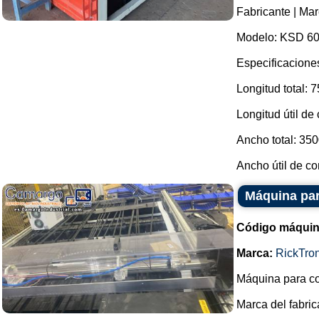
Fabricante | Mar
Modelo: KSD 60
Especificacione
Longitud total: 
Longitud útil de
Ancho total: 35
Ancho útil de co
Máquina par
Código máquin
Marca:
RickTro
Máquina para co
Marca del fabric