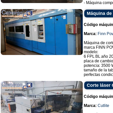
- Máquina compra
Máquina de 
Código máquin
Marca:
Finn Po
Máquina de cort
marca FINN POW
modelo:
6 FPL BL año 2
placa de cambio
potencia: 3500
tamaño de la ta
perfectas condic
Corte láser 
Código máquin
Marca:
Cutlite