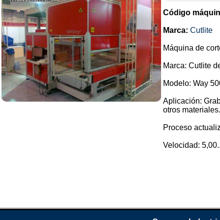
Código máquin
Marca:
Cutlite
Máquina de corte
Marca: Cutlite de
Modelo: Way 50
Aplicación: Grab
otros materiales
Proceso actuali
Velocidad: 5,00..