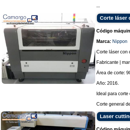
...
Corte láser
Código máquin
Marca:
Nippon
Corte láser con
Fabricante | ma
Área de corte: 9
Año: 2016.
Ideal para corte 
Corte general de 
Laser cutti
Código máquin