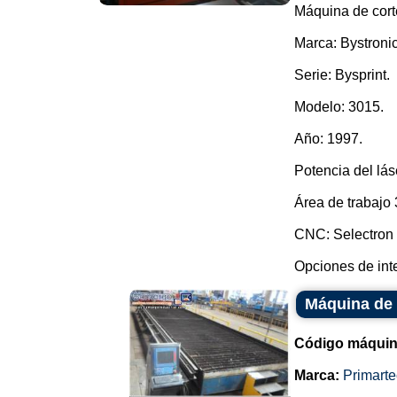
Máquina de corte
Marca: Bystronic
Serie: Bysprint.
Modelo: 3015.
Año: 1997.
Potencia del lá
Área de trabaj
CNC: Selectron
Opciones de int
Máquina de 
Código máquin
Marca:
Primarte