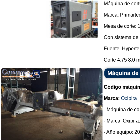
Máquina de cort
Marca: Primarte
Mesa de corte: 
Con sistema de 
Fuente: Hypert
Corte 4,75 8,0 m
Máquina de 
Código máquin
Marca:
Oxipira
- Máquina de co
- Marca: Oxipira.
- Año equipo: 2