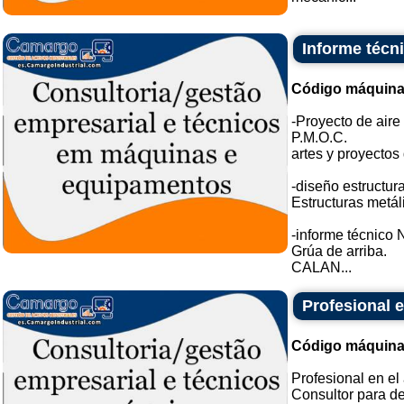
Informe técn
Código máquina
-Proyecto de aire
P.M.O.C.
artes y proyectos 
-diseño estructura
Estructuras metál
-informe técnico
Grúa de arriba.
CALAN...
Profesional e
Código máquina
Profesional en el 
Consultor para de