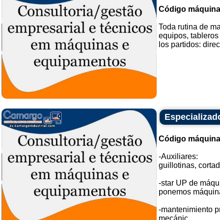
Código máquina
Toda rutina de ma
equipos, tableros
los partidos: direct
Especializad
Código máquina
-Auxiliares:
guillotinas, corta
-star UP de máqu
ponemos máquinas
-mantenimiento pr
mecánic...