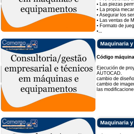
• Las piezas per
• La propia meca
• Asegurar los ser
• Las ventas de 
• Formato de jueg
•...
Maquinaria y
Código máquina
Ejecución de pro
AUTOCAD.
cambio de diseño
cambio de imagen 
las modificaciones
Maquinaria y