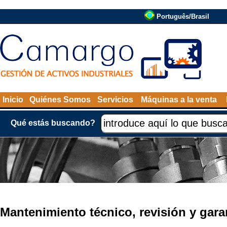
Português/Brasil
Inicio
Quiénes Somos
Servicios
Máquinas a la venta
Qué estás buscando?
Mantenimiento técnico, revisión y gara