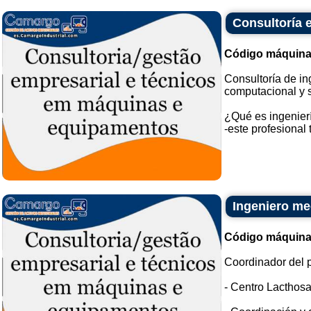
Consultoría e
Código máquina
Consultoría de in
computacional y 
¿Qué es ingenierí
-este profesional 
Ingeniero me
Código máquina
Coordinador del 
- Centro Lacthos