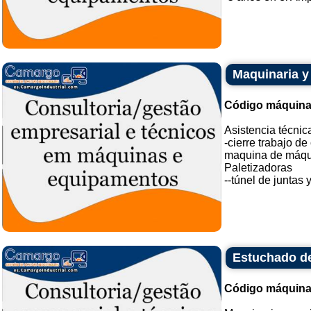
Maquinaria y
Código máquina
Asistencia técnic
-cierre trabajo d
maquina de máqui
Paletizadoras
--túnel de juntas y
Estuchado de
Código máquina