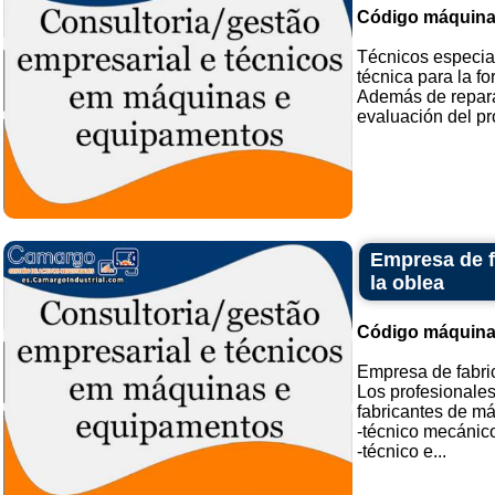
Código máquina
Técnicos especia
técnica para la f
Además de repara
evaluación del pro
Empresa de f
la oblea
Código máquina
Empresa de fabric
Los profesionales
fabricantes de má
-técnico mecánic
-técnico e...