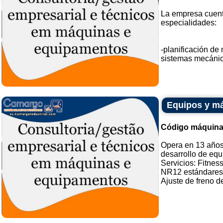
La empresa cuenta
especialidades:
-planificación de
sistemas mecánicos
Equipos y má
Código máquina
Opera en 13 años 
desarrollo de equ
Servicios: Fitnes
NR12 estándares
Ajuste de freno de