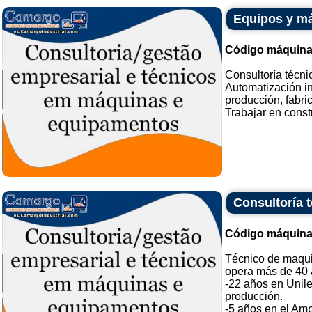
Equipos y má
Código máquina
Consultoría técn
Automatización in
producción, fabric
Trabajar en const
Consultoría 
Código máquina
Técnico de maqui
opera más de 40 a
-22 años en Unile
producción.
-5 años en el Amp