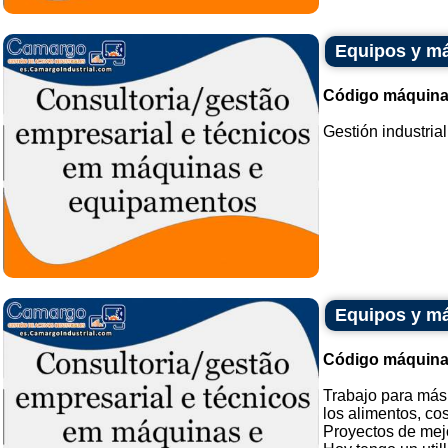
Equipos y má
Código máquina
Gestión industria
Equipos y má
Código máquina
Trabajo para más
los alimentos, co
Proyectos de mej