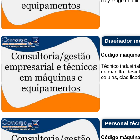
Hoy tengo un utill
Diseñador ind
Código máquina
Técnico industria
de martillo, desin
celulas, clasifica
Personal técn
Código máquina