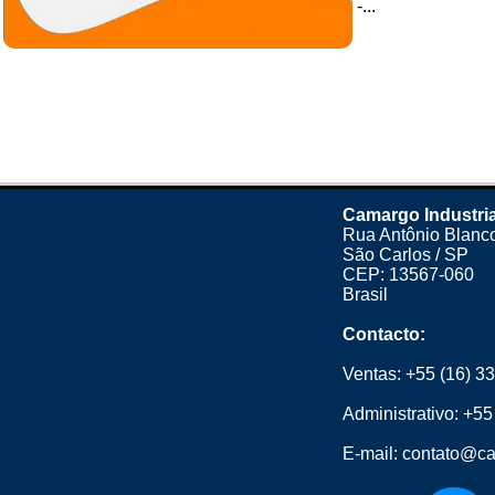
-...
Camargo Industria
Rua Antônio Blanco
São Carlos / SP
CEP: 13567-060
Brasil
Contacto:
Ventas:
+55 (16) 3
Administrativo:
+55
E-mail:
contato@ca