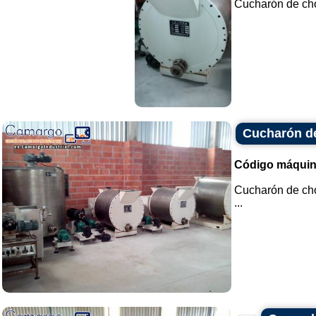
Cucharón de choc
Cucharón d
Código máquin
Cucharón de cho
...