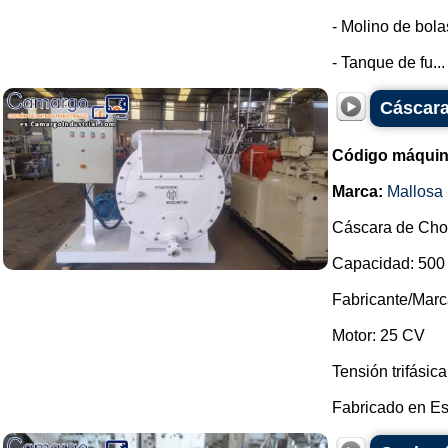
- Molino de bola
- Tanque de fu...
Cáscara
Código máquin
Marca:
Mallosa
Cáscara de Choc
Capacidad: 500
Fabricante/Marc
Motor: 25 CV
Tensión trifásic
Fabricado en Es