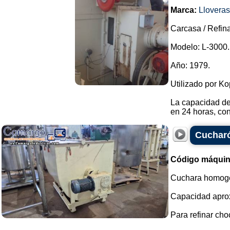
Marca:
Lloveras
Carcasa / Refin
Modelo: L-3000.
Año: 1979.
Utilizado por K
La capacidad de
en 24 horas, con
Cucharó
Código máquin
Cuchara homoge
Capacidad aprox
Para refinar cho