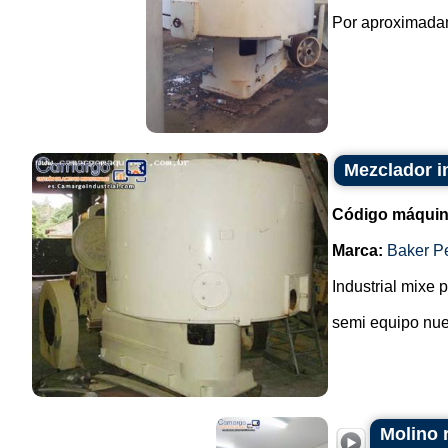
Por aproximadam
Mezclador i
Código máquin
Marca:
Baker P
Industrial mixe
semi equipo nue
Molino 