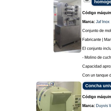
homogen
Código máquin
Marca:
Jaf Inox
Conjunto de moli
Fabricante | Ma
El conjunto incl
- Molino de cuchi
Capacidad aprox
Con un tanque d
Concha univ
Código máquin
Marca:
Duyvis W