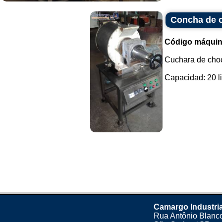
Concha de c
Código máquin
Cuchara de choc
Capacidad: 20 lit
Camargo Industria
Rua Antônio Blanco