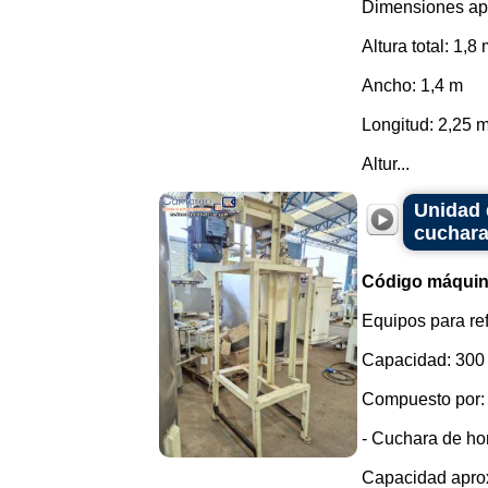
Dimensiones ap
Altura total: 1,8
Ancho: 1,4 m
Longitud: 2,25 
Altur...
Unidad 
cuchara
Código máquin
Equipos para ref
Capacidad: 300 
Compuesto por:
- Cuchara de ho
Capacidad aprox