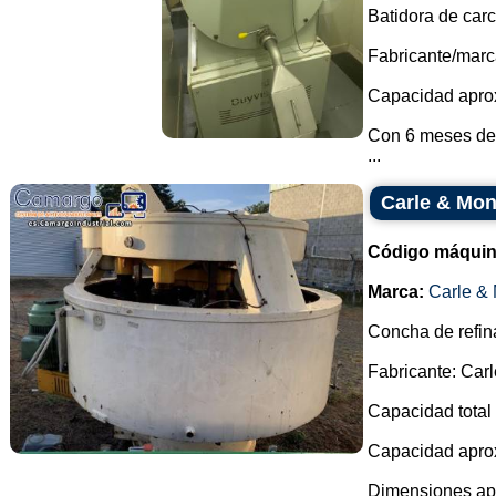
Batidora de carc
Fabricante/marc
Capacidad aprox
Con 6 meses de
...
Carle & Mon
Código máquin
Marca:
Carle & 
Concha de refin
Fabricante: Carl
Capacidad total 
Capacidad aproxi
Dimensiones ap