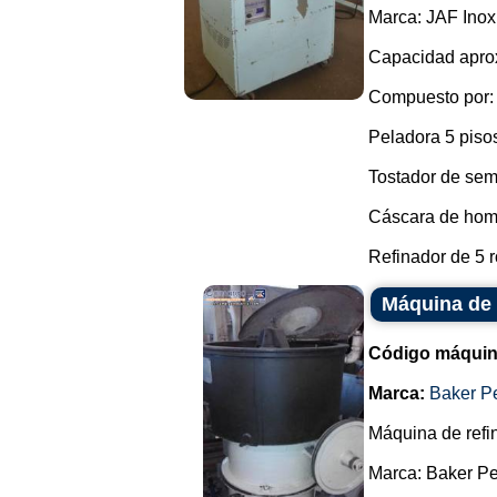
Marca: JAF Inox
Capacidad aprox
Compuesto por:
Peladora 5 pisos
Tostador de sem
Cáscara de hom
Refinador de 5 ro
Máquina de 
Código máquin
Marca:
Baker P
Máquina de refi
Marca: Baker Per