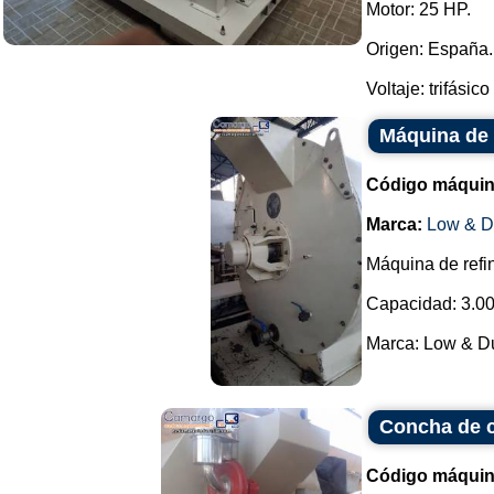
Motor: 25 HP.
Origen: España.
Voltaje: trifásico
Máquina de 
Código máquin
Marca:
Low & D
Máquina de refi
Capacidad: 3.00
Marca: Low & Duf
Concha de c
Código máquin