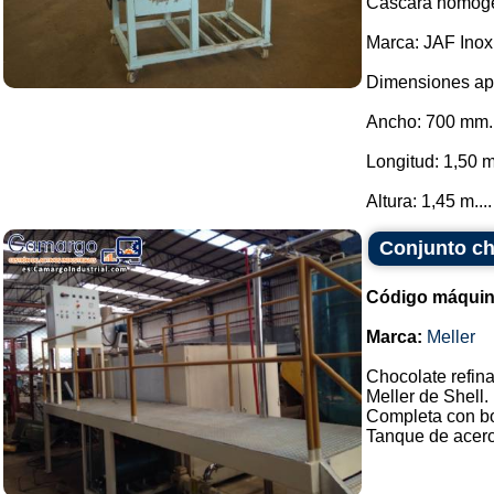
Cáscara homoge
Marca: JAF Inox
Dimensiones ap
Ancho: 700 mm.
Longitud: 1,50 m
Altura: 1,45 m....
Conjunto ch
Código máquin
Marca:
Meller
Chocolate refin
Meller de Shell.
Completa con bo
Tanque de acero