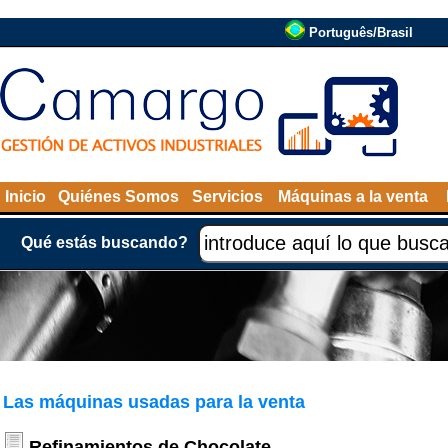
Português/Brasil
Inicio
Quiénes Somos
Servicios
Máquinas a la venta
Qué estás buscando?
Las máquinas usadas para la venta
Refinamientos de Chocolate