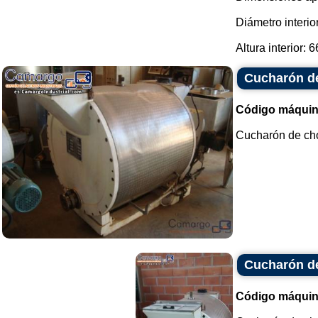
Diámetro interi
Altura interior: 6
Cucharón d
Código máquin
Cucharón de choc
Cucharón d
Código máquin