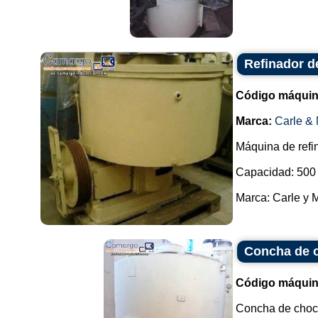
Refinador d
Código máquin
Marca:
Carle & 
Máquina de refi
Capacidad: 500 
Marca: Carle y M
Concha de c
Código máquin
Concha de choc