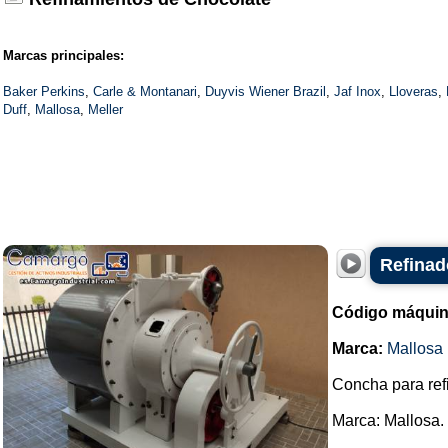
Marcas principales:
Baker Perkins
,
Carle & Montanari
,
Duyvis Wiener Brazil
,
Jaf Inox
,
Lloveras
,
Duff
,
Mallosa
,
Meller
Refinad
Código máquin
Marca:
Mallosa
Concha para ref
Marca: Mallosa.