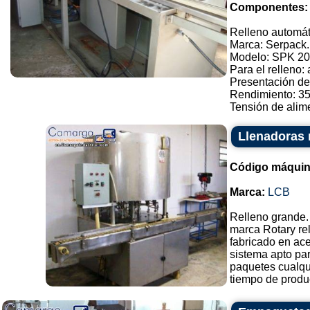
Componentes:
Relleno automát
Marca: Serpack.
Modelo: SPK 20
Para el relleno:
Presentación de
Rendimiento: 3
Tensión de alimen
Llenadoras 
Código máquin
Marca:
LCB
Relleno grande.
marca Rotary re
fabricado en ace
sistema apto par
paquetes cualqu
tiempo de produc