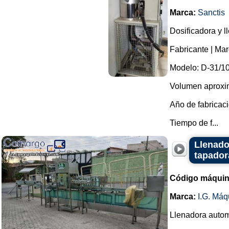
Marca:
Sanctis
Dosificadora y 
Fabricante | Ma
Modelo: D-31/10
Volumen aproxima
Año de fabricaci
Tiempo de f...
Llenado
tapador
Código máquin
Marca:
I.G. Máq
Llenadora automá