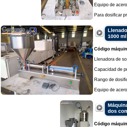
Equipo de acero
Para dosificar pr
Llenado
1000 ml
Código máquin
Llenadora de so
Capacidad de pr
Rango de dosific
Equipo de acero 
Máquina
dos co
Código máquin