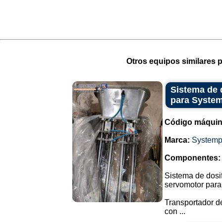
Otros equipos similares p
Sistema de 
para Syste
Código máquin
Marca:
Systemp
Componentes:
Sistema de dosif
servomotor para
Transportador de
con ...