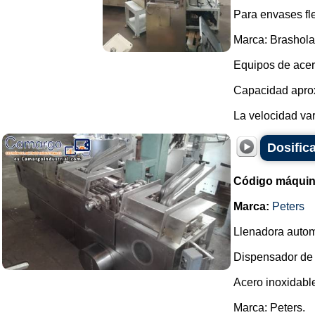
Para envases fle
Marca: Brashol
Equipos de acer
Capacidad aprox
La velocidad var
Dosifica
Código máquin
Marca:
Peters
Llenadora automá
Dispensador de 
Acero inoxidabl
Marca: Peters.