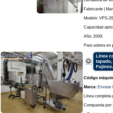
Fabricante | Ma
Modelo: VPS-20
Capacidad aprox
Año: 2009.
Para sobres en p
Línea c
tapado,
Fujinox
Código máquin
Marca:
Envase 
Línea completa p
Compuesta por: