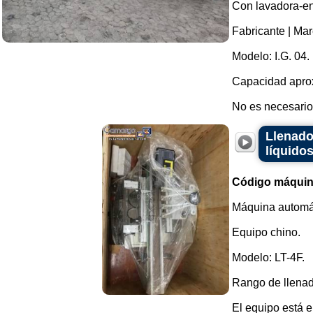
Con lavadora-en
Fabricante | Mar
Modelo: I.G. 04.
Capacidad aprox
No es necesario 
Llenado
líquidos
Código máquin
Máquina automáti
Equipo chino.
Modelo: LT-4F.
Rango de llenado
El equipo está 