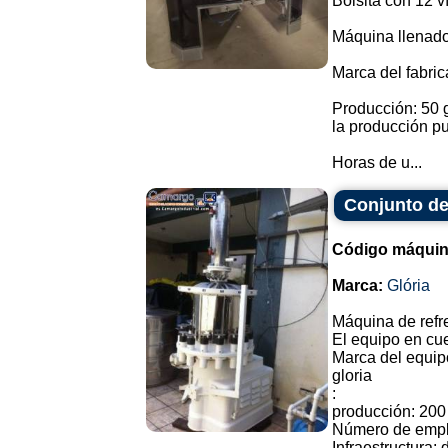
Bolsita con 12 v
Máquina llenador
Marca del fabri
Producción: 50 g
la producción p
Horas de u...
Conjunto de
Código máquin
Marca:
Glória
Máquina de refr
El equipo en cues
Marca del equipo
gloria
:
producción: 200
Número de empl
Infraestructura: 