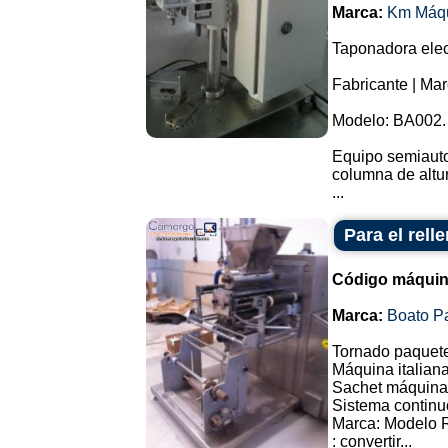
Marca:
Km Máq
Taponadora elec
Fabricante | Ma
Modelo: BA002.
Equipo semiauto
columna de altur
...
Para el rell
Código máquin
Marca:
Boato P
Tornado paquete
Máquina italiana
Sachet máquina 
Sistema continu
Marca: Modelo 
: convertir...