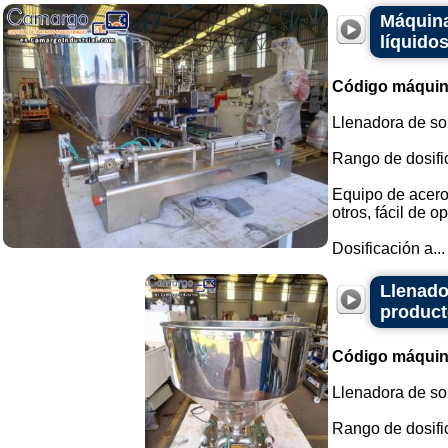
Máquina
líquido
Código máquin
Llenadora de so
Rango de dosifi
Equipo de acero 
otros, fácil de op
Dosificación a...
Llenado
product
Código máquin
Llenadora de so
Rango de dosific