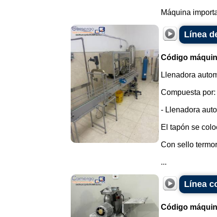
Máquina importa
Línea d
Código máquin
Llenadora autom
Compuesta por:
- Llenadora auto
El tapón se colo
Con sello termorr
...
Línea c
Código máquin