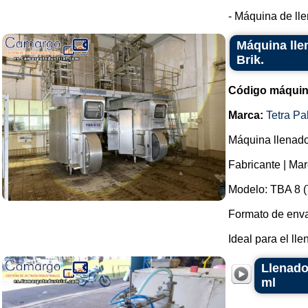
- Máquina de lle
Máquina lle
Brik.
Código máquin
Marca:
Tetra Pa
Máquina llenado
Fabricante | Mar
Modelo: TBA 8 (T
Formato de envas
Ideal para el ll
Llenado
ml