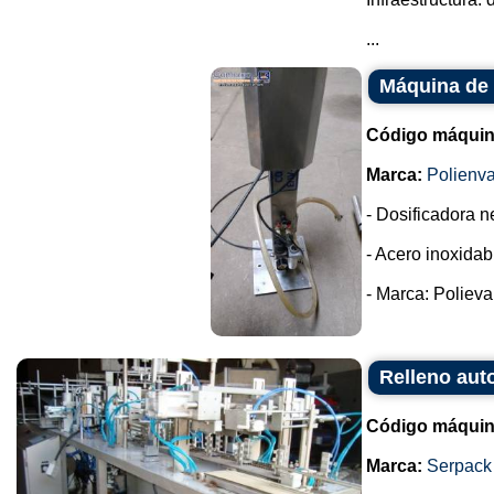
...
Máquina de 
Código máquin
Marca:
Polienva
- Dosificadora n
- Acero inoxidab
- Marca: Polieva 
Relleno aut
Código máquin
Marca:
Serpack