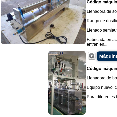
Código máquin
Llenadora de so
Rango de dosific
Llenado semiaut
Fabricada en ac
entran en...
Máquina
Código máquin
Llenadora de bol
Equipo nuevo, co
Para diferentes 