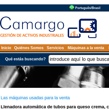
Português/Brasil
Inicio
Quiénes Somos
Servicios
Máquinas a la venta
Qué estás buscando?
Las máquinas usadas para la venta
Llenadora automática de tubos para queso crema, c