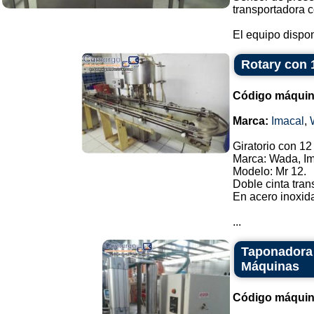
transportadora c
El equipo dispon
Rotary con 
Código máquin
Marca:
Imacal
,
Giratorio con 12
Marca: Wada, Im
Modelo: Mr 12.
Doble cinta tran
En acero inoxid
...
Taponadora 
Máquinas
Código máquin