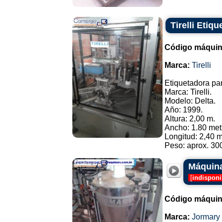
Tirelli Etiq
Código máquin
Marca:
Tirelli
Etiquetadora par
Marca: Tirelli.
Modelo: Delta.
Año: 1999.
Altura: 2,00 m.
Ancho: 1.80 met
Longitud: 2,40 m
Peso: aprox. 300
Máquina
[
indisponi
Código máquin
Marca:
Jormary