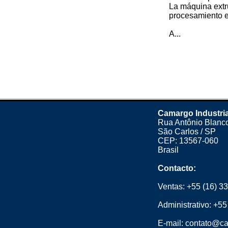
La máquina extr
procesamiento 
A...
Camargo Industria
Rua Antônio Blanco
São Carlos / SP
CEP: 13567-060
Brasil
Contacto:
Ventas:
+55 (16) 3
Administrativo:
+55
E-mail:
contato@ca