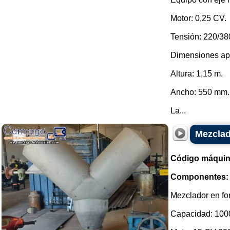
Motor: 0,25 CV.
Tensión: 220/380
Dimensiones ap
Altura: 1,15 m.
Ancho: 550 mm.
La...
Mezclad
Código máquin
Componentes:
Mezclador en fo
Capacidad: 1000 