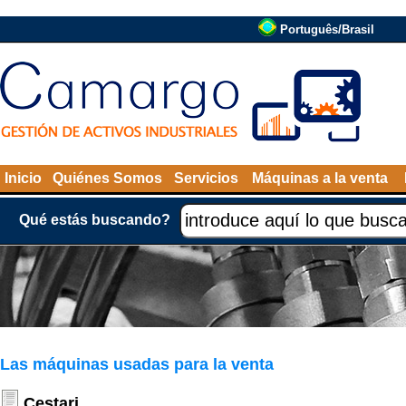
Português/Brasil
Inicio
Quiénes Somos
Servicios
Máquinas a la venta
Qué estás buscando?
Las máquinas usadas para la venta
Cestari