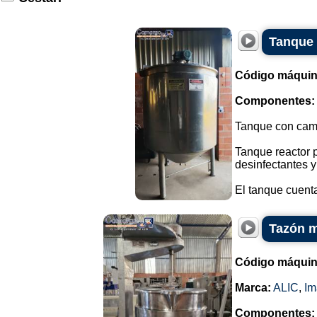
Tanque 
Código máquin
Componentes:
Tanque con cami
Tanque reactor 
desinfectantes y
El tanque cuenta
Tazón m
Código máquin
Marca:
ALIC
,
Im
Componentes: