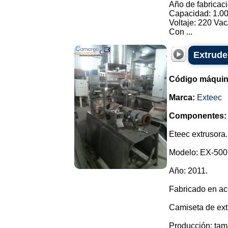
Año de fabricaci
Capacidad: 1.000
Voltaje: 220 Vac
Con ...
Extrude
Código máquin
Marca:
Exteec
Componentes:
Eteec extrusora.
Modelo: EX-500
Año: 2011.
Fabricado en ac
Camiseta de ext
Producción: ta