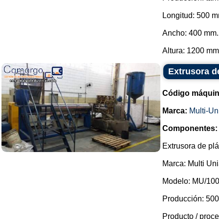
Longitud: 500 
Ancho: 400 mm.
Altura: 1200 mm.
Extrusora d
Código máquin
Marca:
Multi-Un
Componentes:
Extrusora de plá
Marca: Multi Uni
Modelo: MU/100
Producción: 500
Producto / proce