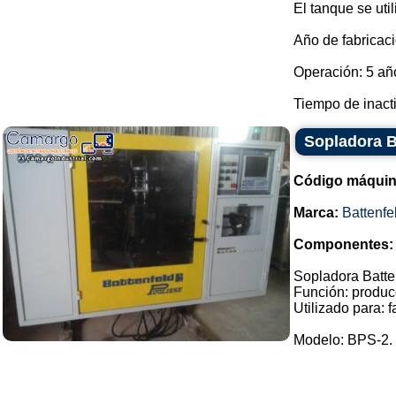
El tanque se util
Año de fabricaci
Operación: 5 añ
Tiempo de inactiv
Sopladora B
Código máquin
Marca:
Battenfe
Componentes:
Sopladora Batte
Función: producc
Utilizado para: 
Modelo: BPS-2.