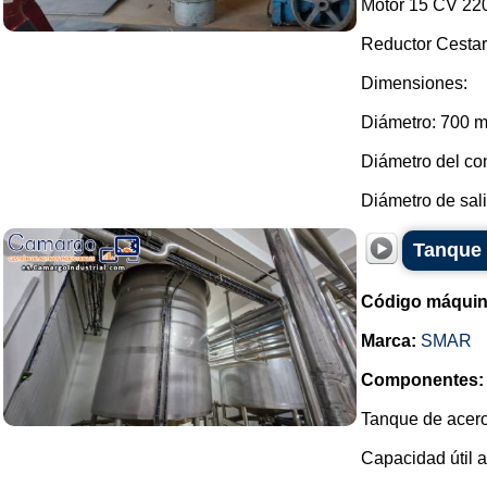
Motor 15 CV 220
Reductor Cestar
Dimensiones:
Diámetro: 700 
Diámetro del c
Diámetro de sali
Tanque 
Código máquin
Marca:
SMAR
Componentes:
Tanque de acero
Capacidad útil a