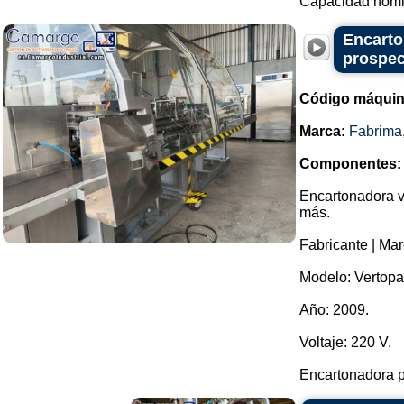
Capacidad nomin
Encarto
prospec
Código máquin
Marca:
Fabrima
Componentes:
Encartonadora ve
más.
Fabricante | Mar
Modelo: Vertopa
Año: 2009.
Voltaje: 220 V.
Encartonadora p