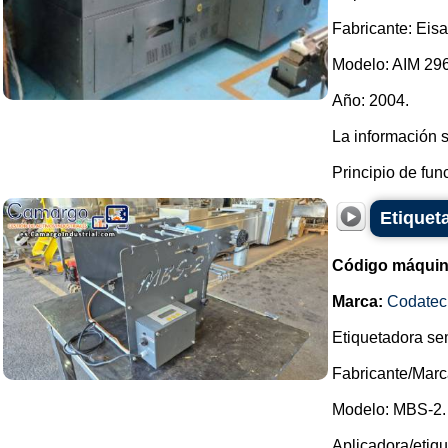
Fabricante: Eis
Modelo: AIM 296
Año: 2004.
La información 
Principio de funci
Etiquet
Código máquin
Marca:
Codatec
Etiquetadora se
Fabricante/Marc
Modelo: MBS-2.
Aplicadora/etiqu