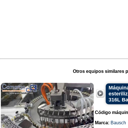
Otros equipos similares p
Máquina
esteril
316L B
Código máquin
Marca:
Bausch