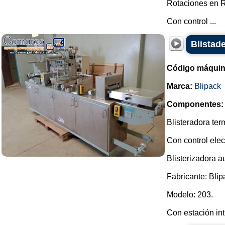
Rotaciones en R.
Con control ...
Blistade
Código máquin
Marca:
Blipack
Componentes:
Blisteradora te
Con control elec
Blisterizadora a
Fabricante: Blip
Modelo: 203.
Con estación int.