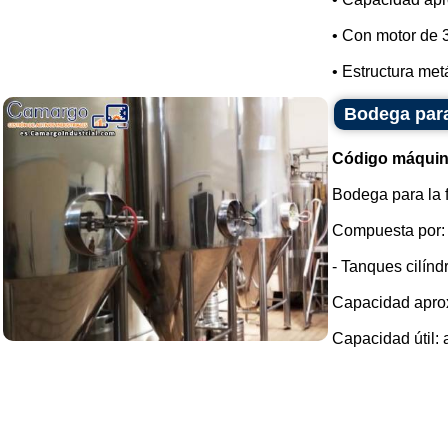
• Con motor de 
• Estructura metá
Bodega para
Código máquin
Bodega para la 
Compuesta por:
- Tanques cilínd
Capacidad aprox
Capacidad útil: