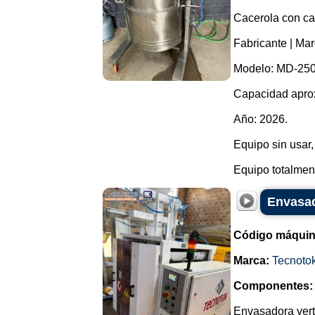
Cacerola con ca
Fabricante | Mar
Modelo: MD-250
Capacidad aprox
Año: 2026.
Equipo sin usar,
Equipo totalmente
Envasad
Código máquin
Marca:
Tecnoto
Componentes:
Envasadora verti