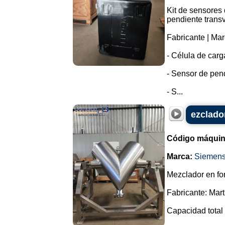
Kit de sensores d
pendiente trans
Fabricante | Mar
- Célula de car
- Sensor de pend
- S...
ezclado
Código máquin
Marca:
Siemen
Mezclador en fo
Fabricante: Marti
Capacidad total 