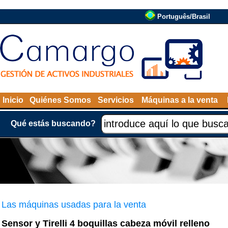
Português/Brasil
Inicio
Quiénes Somos
Servicios
Máquinas a la venta
Qué estás buscando?
Las máquinas usadas para la venta
Sensor y Tirelli 4 boquillas cabeza móvil relleno