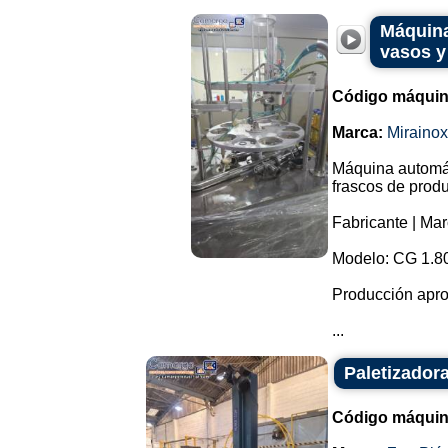
Máquina
vasos y
Código máquin
Marca:
Mirainox
Máquina automát
frascos de prod
Fabricante | Mar
Modelo: CG 1.8
Producción apro
...
Paletizadora
Código máquin