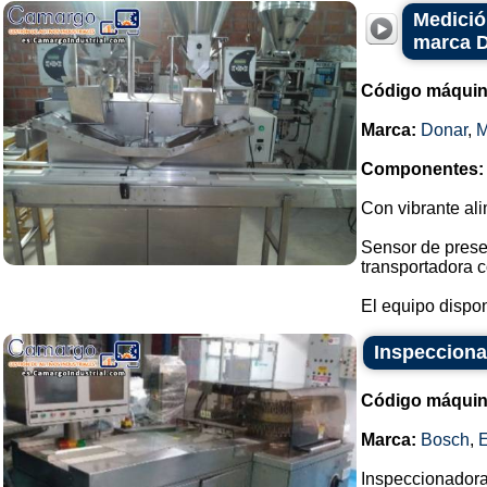
Medició
marca 
Código máquin
Marca:
Donar
,
Componentes:
Con vibrante ali
Sensor de prese
transportadora c
El equipo dispon
Inspecciona
Código máquin
Marca:
Bosch
,
E
Inspeccionadora