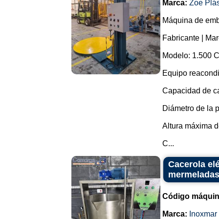
Marca:
Zoe Plás
Máquina de emba
Fabricante | Mar
Modelo: 1.500 
Equipo reacond
Capacidad de ca
Diámetro de la p
Altura máxima d
C...
Cacerola el
mermeladas 
Código máquin
Marca:
Inoxmar