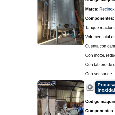
Marca:
Recinox
Componentes:
Tanque reactor 
Volumen total e
Cuenta con cami
Con motor, reduc
Con tablero de c
Con sensor de...
Procesa
inoxida
Código máquin
Componentes: