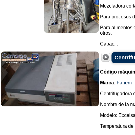
Mezcladora cort
Para procesos d
Para alimentos 
otros.
Capac...
Centrif
Código máquin
Marca:
Fanem
Centrifugadora d
Nombre de la ma
Modelo: Excelsa
Temperatura de t