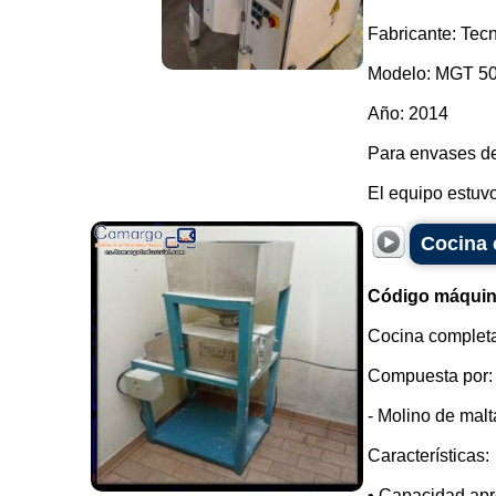
Fabricante: Tec
Modelo: MGT 5
Año: 2014
Para envases de
El equipo estuv
Cocina 
Código máquin
Cocina completa
Compuesta por:
- Molino de malt
Características:
• Capacidad apr