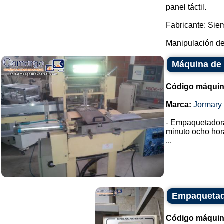
panel táctil.
Fabricante: Sie
Manipulación de 
Máquina de 
Código máquin
Marca:
Jormary
- Empaquetador
minuto ocho hor
...
Empaquetad
Código máquin