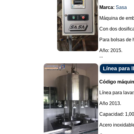
Marca:
Sasa
Máquina de emb
Con dos dosific
Para bolsas de 
Año: 2015.
...
Línea para 
Código máquin
Línea para lavar
Año 2013.
Capacidad: 1,00
Acero inoxidabl