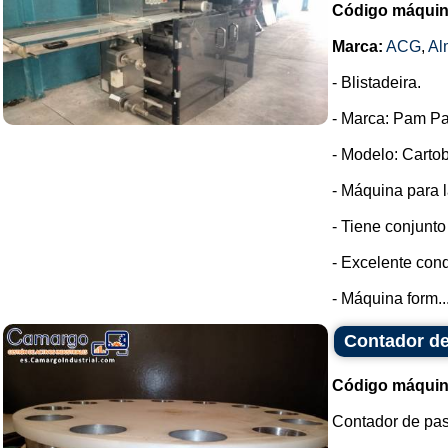
Código máquin
Marca:
ACG
,
Al
- Blistadeira.
- Marca: Pam Pa
- Modelo: Cartob
- Máquina para l
- Tiene conjunto
- Excelente cond
- Máquina form..
Contador de
Código máquin
Contador de pas