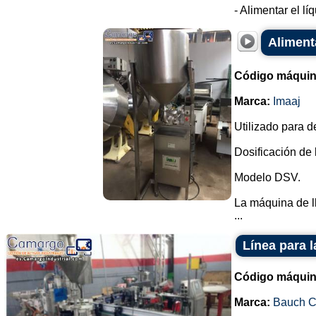
- Alimentar el lí
Aliment
Código máquin
Marca:
Imaaj
Utilizado para d
Dosificación de
Modelo DSV.
La máquina de l
...
Línea para l
Código máquin
Marca:
Bauch 