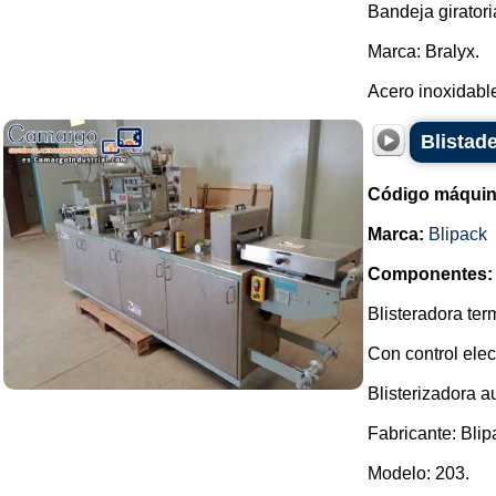
Bandeja giratori
Marca: Bralyx.
Acero inoxidable.
Blistade
Código máquin
Marca:
Blipack
Componentes:
Blisteradora te
Con control elec
Blisterizadora a
Fabricante: Blip
Modelo: 203.