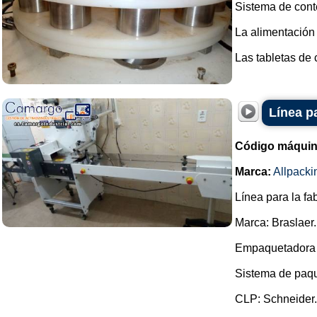
Sistema de conte
La alimentación 
Las tabletas de c
Línea p
Código máquin
Marca:
Allpacki
Línea para la fa
Marca: Braslaer.
Empaquetadora 
Sistema de paqu
CLP: Schneider.