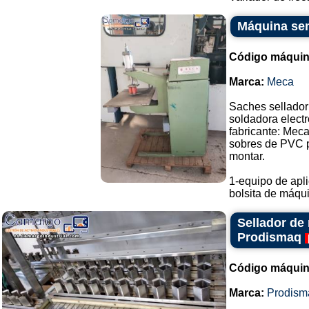
Máquina sem
Código máquin
Marca:
Meca
Saches sellador
soldadora electr
fabricante: Meca
sobres de PVC pa
montar.
1-equipo de apli
bolsita de máqui.
Sellador de 
Prodismaq
Código máquin
Marca:
Prodism