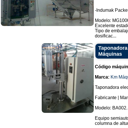
-Indumak Packe
Modelo: MG100
Excelente estad
Tipo de embalaj
dosificac...
Taponadora 
Máquinas
Código máquin
Marca:
Km Máq
Taponadora elec
Fabricante | Ma
Modelo: BA002.
Equipo semiauto
columna de altur