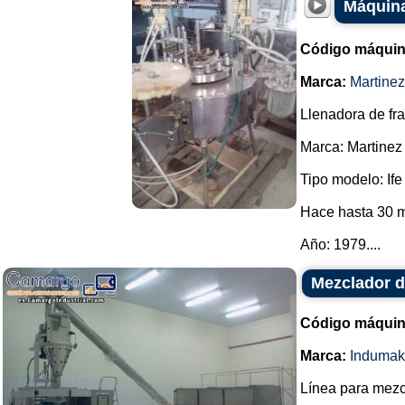
Máquina
Código máquin
Marca:
Martine
Llenadora de fr
Marca: Martinez
Tipo modelo: Ife
Hace hasta 30 m
Año: 1979....
Mezclador d
Código máquin
Marca:
Indumak
Línea para mezc