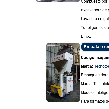
Compuesto por:
Excavadora de g
Lavadora de gal
Túnel germicida
Emp...
Embalaje sm
Código máquin
Marca:
Tecnoto
Empaquetadora 
Marca: Tecnotok
Modelo: intelige
Para formatos d