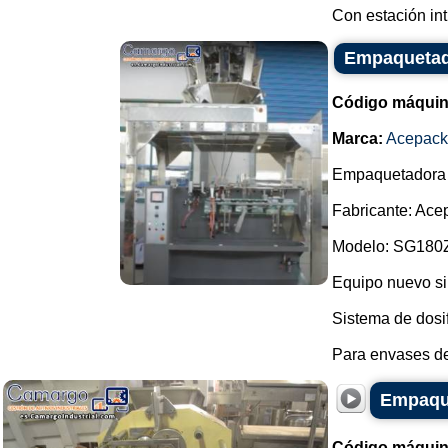
Con estación int.
Empaquetado
Código máquin
Marca:
Acepack
Empaquetadora a
Fabricante: Ace
Modelo: SG180
Equipo nuevo sin
Sistema de dosif
Para envases de 
Empaque
Código máquin