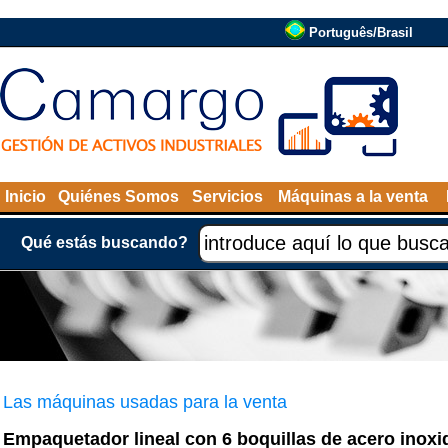
Português/Brasil
Inicio
Quiénes Somos
Servicios
Máquinas a la venta
Qué estás buscando?
Las máquinas usadas para la venta
Empaquetador lineal con 6 boquillas de acero inoxi