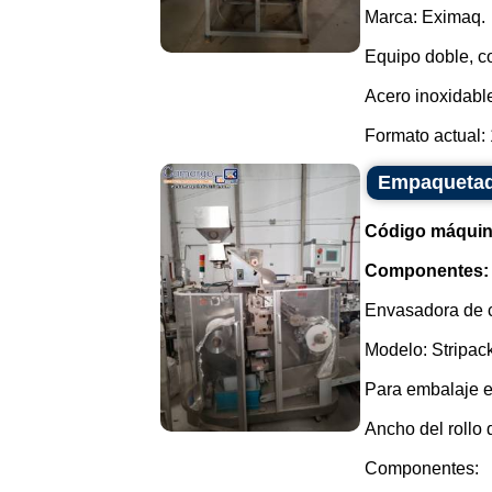
Marca: Eximaq.
Equipo doble, co
Acero inoxidabl
Formato actual: 1
Empaquetado
Código máquin
Componentes:
Envasadora de c
Modelo: Stripac
Para embalaje en
Ancho del rollo
Componentes: