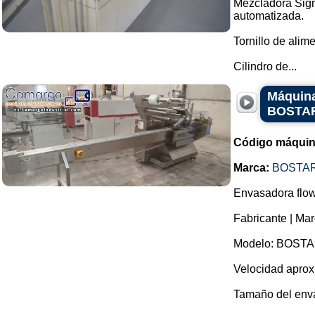
Mezcladora Sigm
automatizada.
Tornillo de ali
Cilindro de...
Máquina
BOSTA
Código máquin
Marca:
BOSTA
Envasadora flow
Fabricante | Ma
Modelo: BOSTA
Velocidad aprox
Tamaño del env