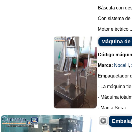
Báscula con des
Con sistema de f
Motor eléctrico...
Máquina de 
Código máquin
Marca:
Nocelli
,
Empaquetador de
- La máquina tie
- Máquina totalm
- Marca Serac....
Embalaj