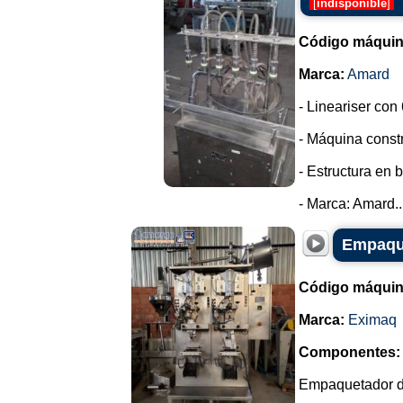
[
indisponible
]
Código máquin
Marca:
Amard
- Lineariser con 
- Máquina constr
- Estructura en 
- Marca: Amard..
Empaque
Código máquin
Marca:
Eximaq
Componentes:
Empaquetador de