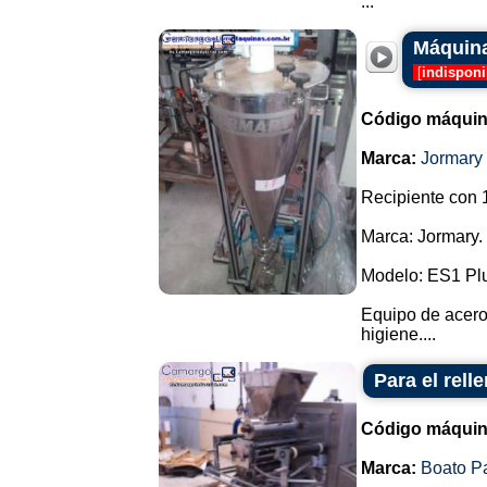
...
Máquina
[
indisponi
Código máquin
Marca:
Jormary
Recipiente con 1
Marca: Jormary.
Modelo: ES1 Pl
Equipo de acero 
higiene....
Para el rell
Código máquin
Marca:
Boato P