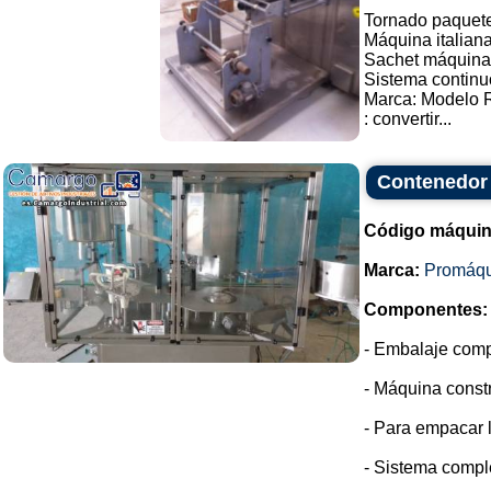
Tornado paquete
Máquina italiana
Sachet máquina 
Sistema continu
Marca: Modelo 
: convertir...
Contenedor 
Código máquin
Marca:
Promáqu
Componentes:
- Embalaje compl
- Máquina constr
- Para empacar 
- Sistema compl