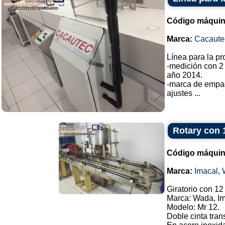
Código máquin
Marca:
Cacaute
Línea para la p
-medición con 2
año 2014.
-marca de empa
ajustes ...
Rotary con 
Código máquin
Marca:
Imacal
,
Giratorio con 12
Marca: Wada, Im
Modelo: Mr 12.
Doble cinta tran