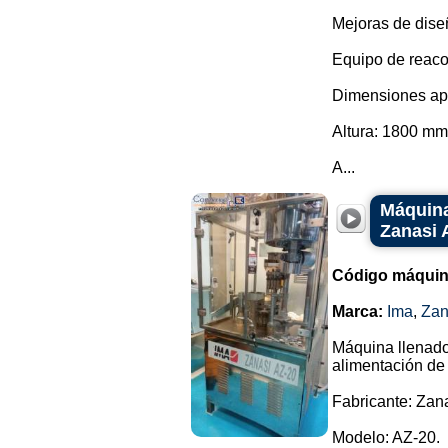
Mejoras de dise
Equipo de reaco
Dimensiones ap
Altura: 1800 mm
A...
Máquina
Zanasi 
Código máquin
Marca:
Ima
,
Zan
Máquina llenado
alimentación de
Fabricante: Zan
Modelo: AZ-20.