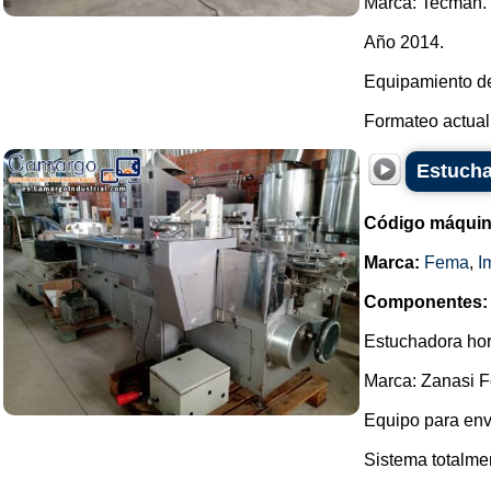
Marca: Tecman.
Año 2014.
Equipamiento de
Formateo actual (
Estucha
Código máquin
Marca:
Fema
,
I
Componentes:
Estuchadora hor
Marca: Zanasi 
Equipo para env
Sistema totalme