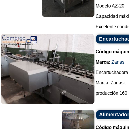
Modelo AZ-20.
Capacidad máxim
Excelente condic
Encartuchad
Código máquin
Marca:
Zanasi
Encartuchadora 
Marca: Zanasi.
producción 160 
Alimentador
Código máquin