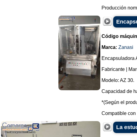
Producción nomi
Encapsu
Código máquin
Marca:
Zanasi
Encapsuladora 
Fabricante | Mar
Modelo: AZ 30.
Capacidad de ha
*(Según el produ
Compatible con c
La estu