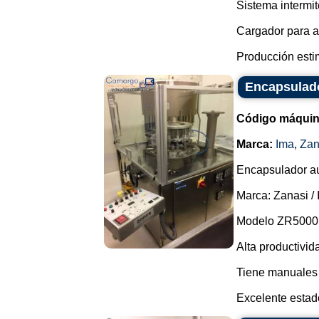
Sistema intermit
Cargador para a
Producción esti
Encapsulado
Código máquin
Marca:
Ima
,
Zan
Encapsulador au
Marca: Zanasi / 
Modelo ZR5000 
Alta productivida
Tiene manuales 
Excelente estado