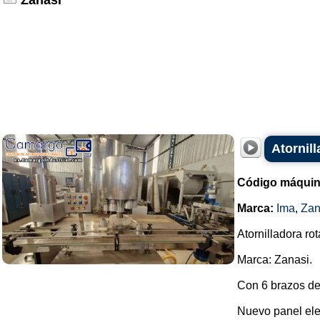
Zanasi
Atornil
Código máquin
Marca:
Ima
,
Zan
Atornilladora rot
Marca: Zanasi.
Con 6 brazos d
Nuevo panel ele