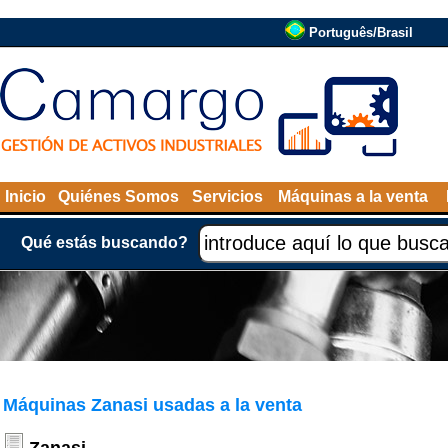
Português/Brasil
Inicio
Quiénes Somos
Servicios
Máquinas a la venta
Qué estás buscando?
Máquinas Zanasi usadas a la venta