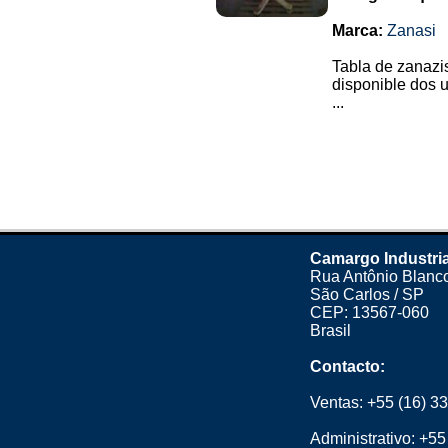
Marca:
Zanasi
Tabla de zanazis
disponible dos 
...
Camargo Industria
Rua Antônio Blanco
São Carlos / SP
CEP: 13567-060
Brasil
Contacto:
Ventas:
+55 (16) 3
Administrativo:
+55