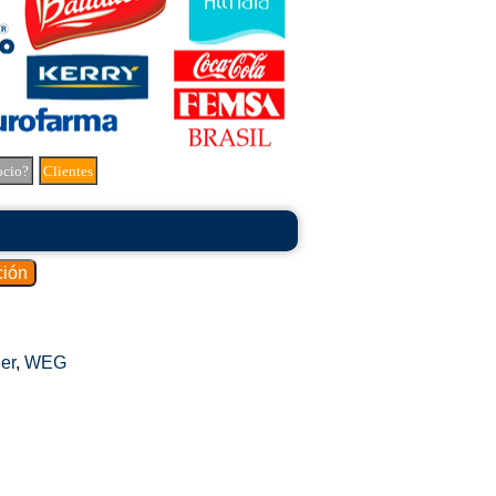
ocio?
Clientes
er
,
WEG