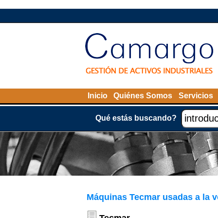
Inicio
Quiénes Somos
Servicios
Qué estás buscando?
Máquinas Tecmar usadas a la v