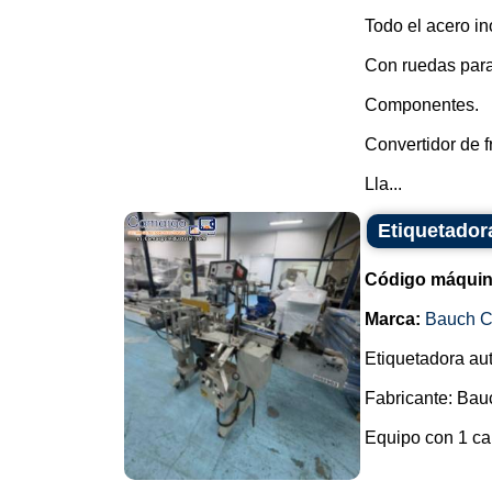
Todo el acero in
Con ruedas para 
Componentes.
Convertidor de
Lla...
Etiquetador
Código máquin
Marca:
Bauch 
Etiquetadora aut
Fabricante: Ba
Equipo con 1 cab