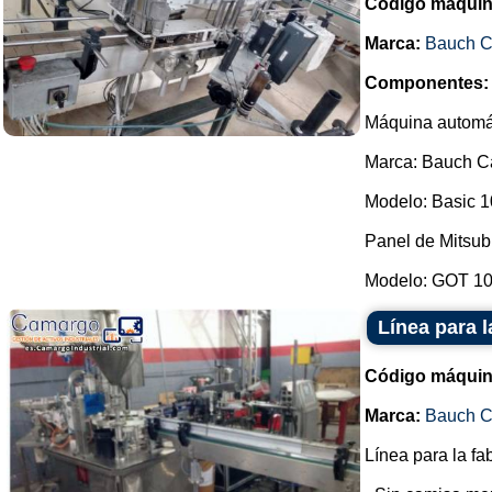
Código máquin
Marca:
Bauch 
Componentes:
Máquina automát
Marca: Bauch 
Modelo: Basic 1
Panel de Mitsubi
Modelo: GOT 100
Línea para l
Código máquin
Marca:
Bauch 
Línea para la fa