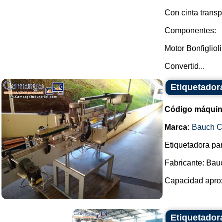
Con cinta transp
Componentes:
Motor Bonfiglioli
Convertid...
Etiquetador
Código máquin
Marca:
Bauch 
Etiquetadora par
Fabricante: Ba
Capacidad aprox
Etiquetador