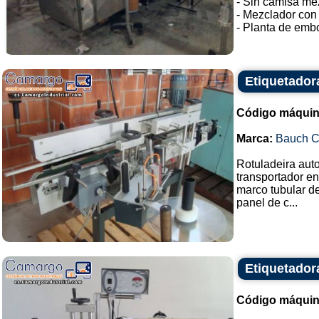
- Sin camisa me
- Mezclador con 
- Planta de embo
Etiquetador
Código máquin
Marca:
Bauch 
Rotuladeira aut
transportador en
marco tubular de
panel de c...
Etiquetado
Código máquin