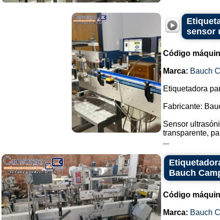
Etiquet
sensor 
Código máquin
Marca:
Bauch 
Etiquetadora par
Fabricante: Ba
Sensor ultrasóni
transparente, pa
...
Etiquetador
Bauch Cam
Código máquin
Marca:
Bauch 