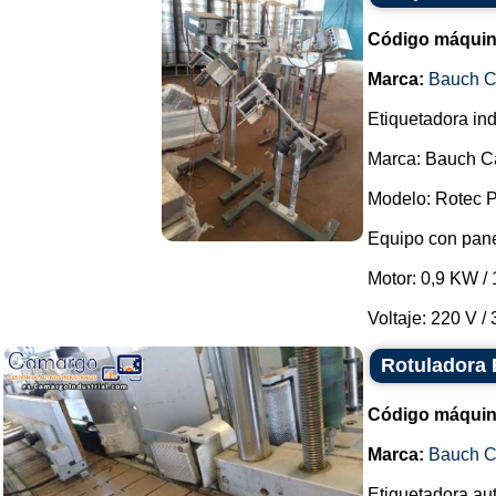
Código máquin
Marca:
Bauch 
Etiquetadora ind
Marca: Bauch 
Modelo: Rotec P
Equipo con panel
Motor: 0,9 KW /
Voltaje: 220 V / 
Rotuladora
Código máquin
Marca:
Bauch 
Etiquetadora au