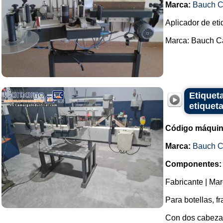
Marca:
Bauch 
Aplicador de eti
Marca: Bauch C
Etiquet
etiquet
Código máquin
Marca:
Bauch 
Componentes:
Fabricante | Ma
Para botellas, fr
Con dos cabeza