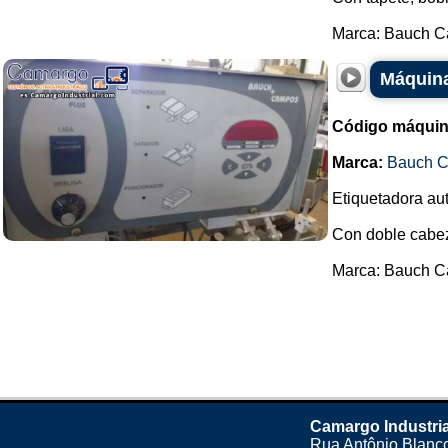
Marca: Bauch C
Máquin
Código máquin
Marca:
Bauch 
Etiquetadora aut
Con doble cabe
Marca: Bauch C
Camargo Industria
Rua Antônio Blanco