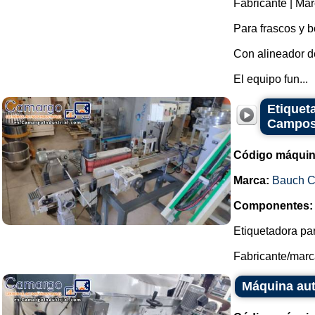
Fabricante | Ma
Para frascos y b
Con alineador de
El equipo fun...
Etiquet
Campo
Código máquin
Marca:
Bauch 
Componentes:
Etiquetadora par
Fabricante/marc
Máquina aut