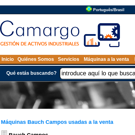
Português/Brasil
Inicio
Quiénes Somos
Servicios
Máquinas a la venta
Qué estás buscando?
Máquinas Bauch Campos usadas a la venta