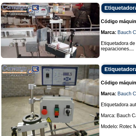
Etiquetador
Código máquin
Marca:
Bauch 
Etiquetadora de
reparaciones....
Etiquetado
Código máquin
Marca:
Bauch 
Etiquetadora aut
Marca: Bauch 
Modelo: Rotec M