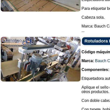
Para etiquetar bo
Cabeza sola.
Marca: Bauch 
...
Rotuladora
Código máquin
Marca:
Bauch 
Componentes:
Etiquetadora aut
Aplique el sello
otros productos.
Con doble cabe
Con tapete, bobi