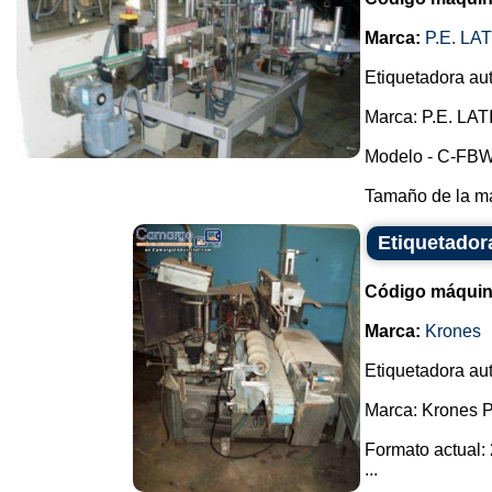
Marca:
P.E. L
Etiquetadora au
Marca: P.E. L
Modelo - C-FBW
Tamaño de la má
Etiquetador
Código máquin
Marca:
Krones
Etiquetadora au
Marca: Krones P
Formato actual: 2
...