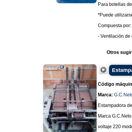
Para botellas de
*Puede utilizarse
Compuesta por:
- Ventilación de 
Otros sugir
Estampa
Código máquin
Marca:
G.C.Net
Estampadora de
Marca G.C.Neto
voltaje 220 mode