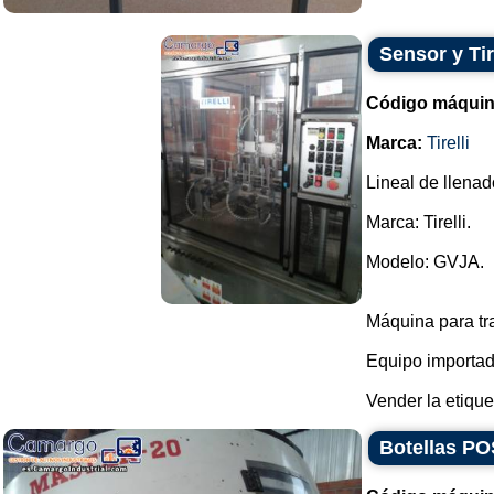
Sensor y Tir
Código máquin
Marca:
Tirelli
Lineal de llenad
Marca: Tirelli.
Modelo: GVJA.
Máquina para tr
Equipo importado
Vender la etiquet
Botellas PO