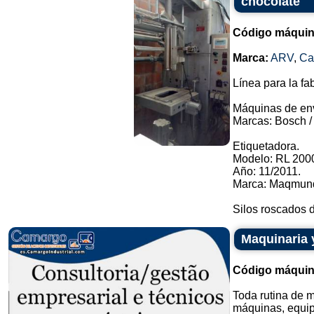
chocolate
Código máquin
Marca:
ARV
,
C
Línea para la fa
Máquinas de en
Marcas: Bosch / 
Etiquetadora.
Modelo: RL 2000
Año: 11/2011.
Marca: Maqmund
Silos roscados d
Maquinaria 
Código máquin
Toda rutina de 
máquinas, equipo