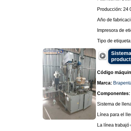
Producción: 24 
Año de fabricaci
Impresora de et
Tipo de etiqueta: 
Sistema
product
Código máquin
Marca:
Brapent
Componentes:
Sistema de llena
Línea para el ll
La línea trabajó