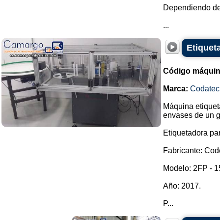
Dependiendo de 
...
Etiquet
Código máquin
Marca:
Codatec
Máquina etiqueta
envases de un g
Etiquetadora par
Fabricante: Cod
Modelo: 2FP - 1
Año: 2017.
P...