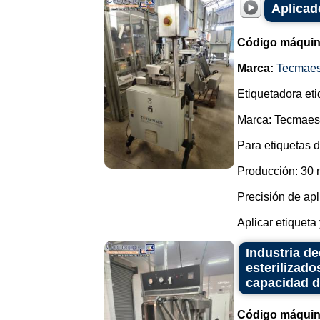
Aplicad
Código máquin
Marca:
Tecmae
Etiquetadora eti
Marca: Tecmaes
Para etiquetas 
Producción: 30 
Precisión de ap
Aplicar etiqueta
Industria d
esterilizado
capacidad de
Código máquin