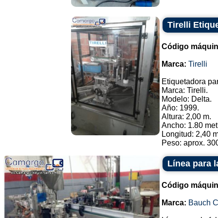
Tirelli Etiq
Código máquin
Marca:
Tirelli
Etiquetadora par
Marca: Tirelli.
Modelo: Delta.
Año: 1999.
Altura: 2,00 m.
Ancho: 1.80 met
Longitud: 2,40 m
Peso: aprox. 300
Línea para l
Código máquin
Marca:
Bauch 