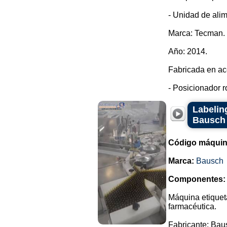
- Unidad de alim
Marca: Tecman.
Año: 2014.
Fabricada en ac
- Posicionador r
Labeling
Bausch 
Código máquin
Marca:
Bausch
Componentes:
Máquina etiqueta
farmacéutica.
Fabricante: Bau