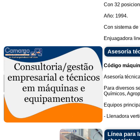
Con 32 posicion
Año: 1994.
Con sistema de 
Enjuagadora line
Asesoría té
Código máquin
Asesoría técnic
Para diversos s
Químicos, Agrop
Equipos principa
- Llenadora vertic
Línea para 