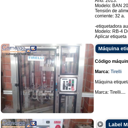
Año: 2013.
Modelo: BAN 20
Tensión de alim
corriente: 32 a.
-etiquetadora au
Modelo: RB-4 D
Aplicar etiqueta .
Máquina etiq
Código máquin
Marca:
Tirelli
Máquina etiquet
Marca: Tirelli....
Label M