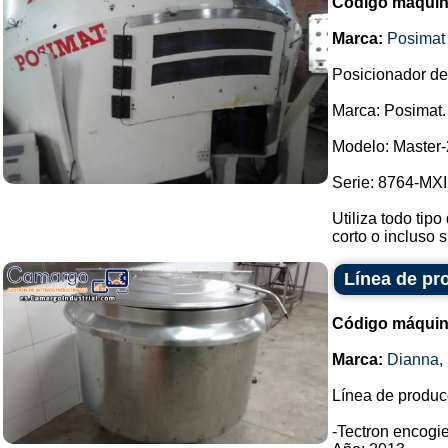
Código máquin
Marca:
Posimat
Posicionador de 
Marca: Posimat.
Modelo: Master-
Serie: 8764-MXI
Utiliza todo tipo
corto o incluso s
Línea de pr
Código máquin
Marca:
Dianna
,
Línea de produc
-Tectron encogie