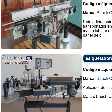
Código máquin
Marca:
Bauch 
Rotuladeira aut
transportador en
marco tubular de
panel de c...
Etiquetado
Código máquin
Marca:
Bauch 
Aplicador de eti
Marca: Bauch C