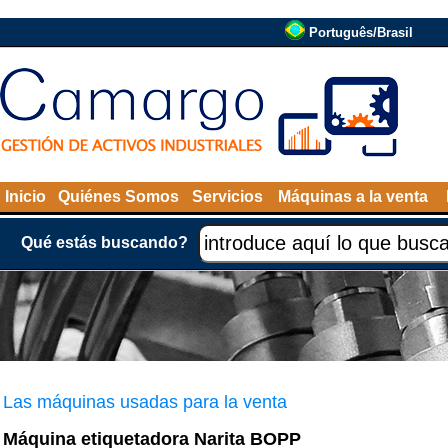
Português/Brasil
Inicio
Quiénes Somos
Servicios
Máquinas a la venta
Qué estás buscando?
Las máquinas usadas para la venta
Máquina etiquetadora Narita BOPP