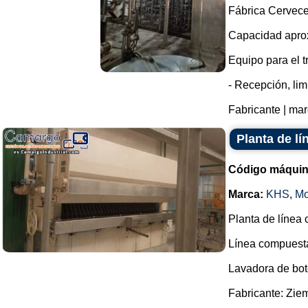
Fábrica Cervec
Capacidad aprox
Equipo para el t
- Recepción, lim
Fabricante | mar
Planta de l
Código máquin
Marca:
KHS
,
Mo
Planta de línea 
Línea compuesta
Lavadora de bot
Fabricante: Zie