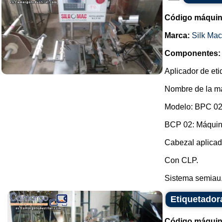
Código máquin
Marca:
Silk Mac
Componentes:
Aplicador de eti
Nombre de la ma
Modelo: BPC 02
BCP 02: Máquina
Cabezal aplicad
Con CLP.
Sistema semiau.
Etiquetado
Código máquin