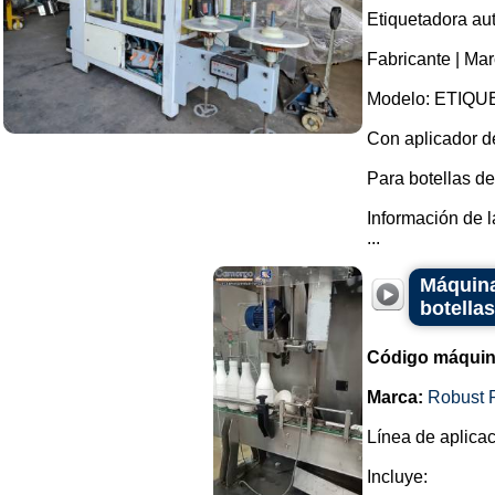
Etiquetadora aut
Fabricante | Mar
Modelo: ETIQU
Con aplicador d
Para botellas de
Información de l
...
Máquina
botellas
Código máquin
Marca:
Robust 
Línea de aplicac
Incluye: