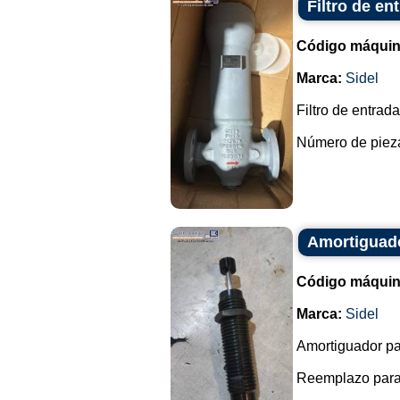
Filtro de e
Código máquin
Marca:
Sidel
Filtro de entra
Número de piez
Amortiguado
Código máquin
Marca:
Sidel
Amortiguador pa
Reemplazo para