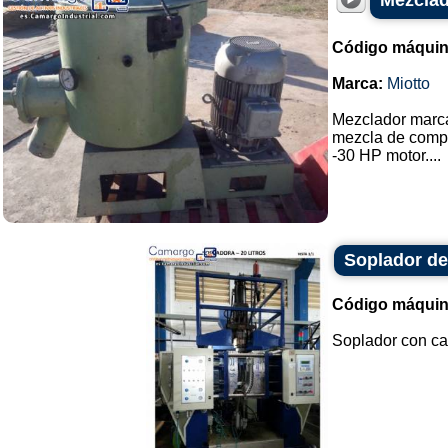
Mezclad
Código máquin
Marca:
Miotto
Mezclador marca
mezcla de compu
-30 HP motor....
Soplador de
Código máquin
Soplador con cap