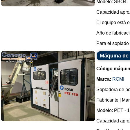
Modelo: SBO4.
Capacidad aprox
El equipo está 
Año de fabricaci
Para el soplado 
Máquina de 
Código máquin
Marca:
ROMI
Sopladora de bo
Fabricante | Ma
Modelo: PET - 1
Capacidad aprox