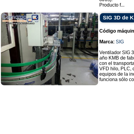
Producto f...
SIG 3D de 
Código máquin
Marca:
SIG
Ventilador SIG 
año KMB de fabr
con el transport
VFD hilo, PLC, 
equipos de la in
funciona sólo con