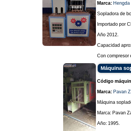
Marca:
Hengda
Sopladora de bo
Importado por 
Año 2012.
Capacidad apro
Con compresor d
Máquina sop
Código máquin
Marca:
Pavan Za
Máquina soplado
Marca: Pavan Za
Año: 1995.