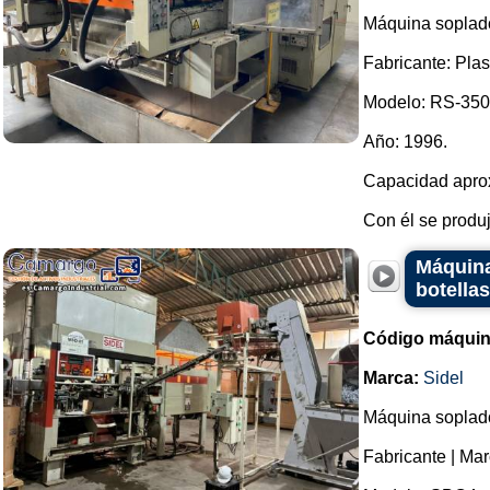
Máquina soplad
Fabricante: Pla
Modelo: RS-35
Año: 1996.
Capacidad aprox
Con él se produ
Máquina
botellas
Código máquin
Marca:
Sidel
Máquina soplado
Fabricante | Mar