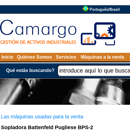
Português/Brasil
Inicio
Quiénes Somos
Servicios
Máquinas a la venta
Qué estás buscando?
Las máquinas usadas para la venta
Sopladora Battenfeld Pugliese BPS-2