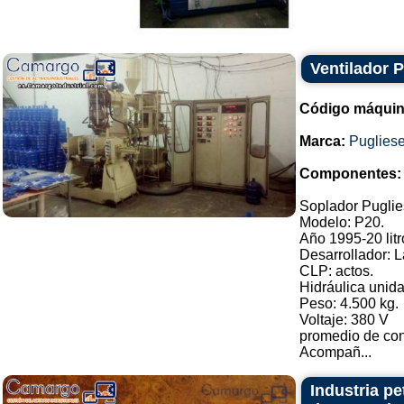
Ventilador 
Código máquin
Marca:
Puglies
Componentes:
Soplador Puglie
Modelo: P20.
Año 1995-20 litr
Desarrollador: 
CLP: actos.
Hidráulica unida
Peso: 4.500 kg.
Voltaje: 380 V
promedio de con
Acompañ...
Industria pe