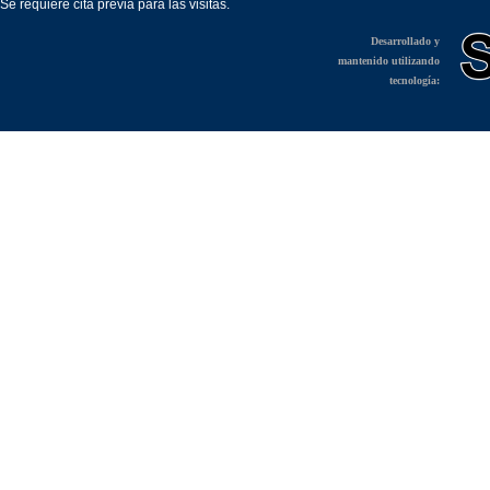
Se requiere cita previa para las visitas.
Desarrollado y
mantenido utilizando
tecnología: