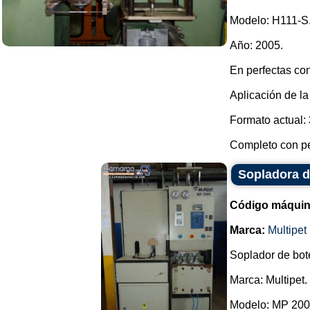
Modelo: H111-S
Año: 2005.
En perfectas co
Aplicación de l
Formato actual: 3
Completo con per
Sopladora de
Código máquin
Marca:
Multipet
Soplador de bote
Marca: Multipet.
Modelo: MP 200