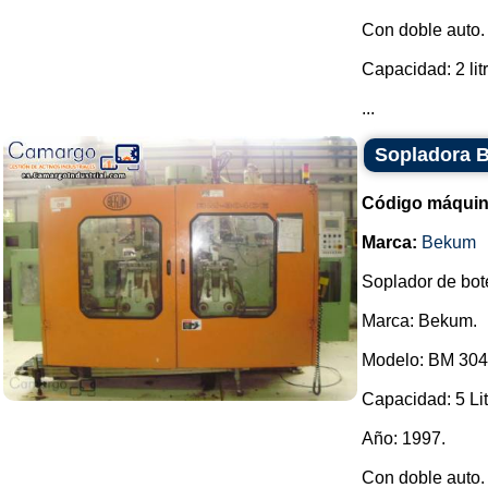
Con doble auto.
Capacidad: 2 li
...
Sopladora B
Código máquin
Marca:
Bekum
Soplador de bote
Marca: Bekum.
Modelo: BM 304
Capacidad: 5 Lit
Año: 1997.
Con doble auto.