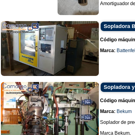
Amortiguador del
Sopladora B
Código máquin
Marca:
Battenfe
Sopladora y
Código máquin
Marca:
Bekum
Soplador de pre
Marca Bekum.