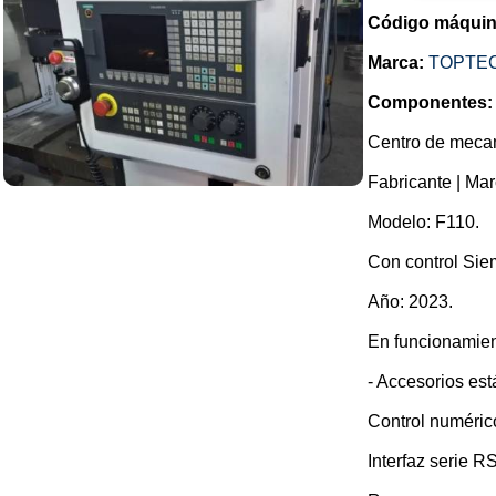
Código máquin
Marca:
TOPTE
Componentes:
Centro de mecan
Fabricante | Ma
Modelo: F110.
Con control Si
Año: 2023.
En funcionamie
- Accesorios est
Control numéri
Interfaz serie R