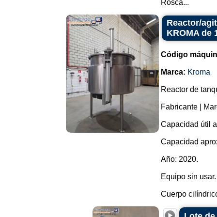
Rosca...
Reactor/agi
KROMA de 18
Código máquin
Marca:
Kroma
Reactor de tanq
Fabricante | M
Capacidad útil a
Capacidad aprox
Año: 2020.
Equipo sin usar.
Cuerpo cilíndrico
Lote de