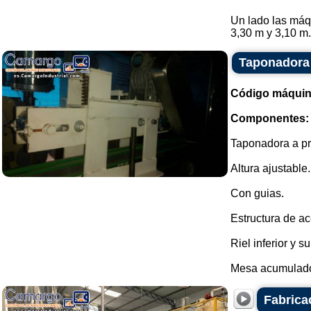
Un lado las máqu
3,30 m y 3,10 m.
Taponadora 
Código máquin
Componentes:
Taponadora a pr
Altura ajustable.
Con guias.
Estructura de ac
Riel inferior y 
Mesa acumulador
Fabrica