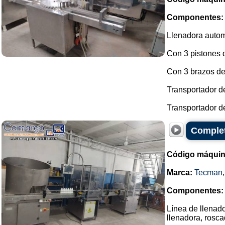
Componentes:
Llenadora autom
Con 3 pistones 
Con 3 brazos de 
Transportador de
Transportador de
Complete
Código máquin
Marca:
Tecman
Componentes:
Línea de llenad
llenadora, rosc