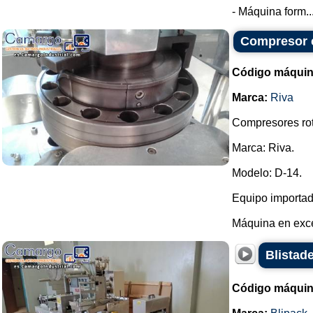
- Máquina form..
Compresor c
Código máquin
Marca:
Riva
Compresores rot
Marca: Riva.
Modelo: D-14.
Equipo importad
Máquina en exce
Blistade
Código máquin