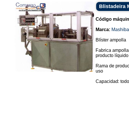
Blistadeira
Código máquin
Marca:
Mashiba
Blíster ampolla
Fabrica ampollas
producto líquido
Rama de producc
uso
Capacidad: todos