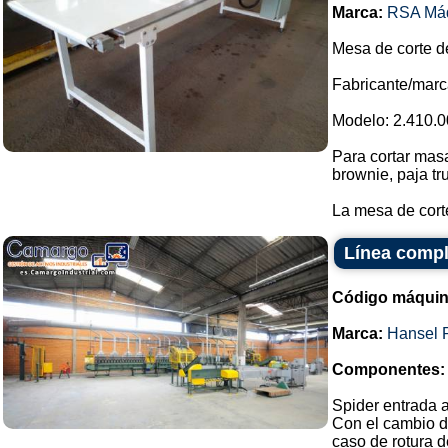
Marca:
RSA Má
Mesa de corte d
Fabricante/marc
Modelo: 2.410.0
Para cortar masa
brownie, paja tru
La mesa de corte
Línea compl
Código máquin
Marca:
Hansel 
Componentes:
Spider entrada 
Con el cambio d
caso de rotura d