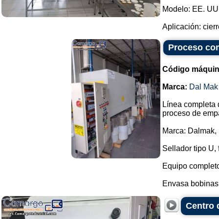
Modelo: EE. UU.
Aplicación: cierr
Proceso com
Código máquin
Marca:
Dal Mak
Línea completa d
proceso de emp
Marca: Dalmak,
Sellador tipo U,
Equipo complet
Envasa bobinas d
Centro 