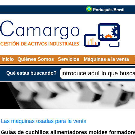
Português/Brasil
Inicio
Quiénes Somos
Servicios
Máquinas a la venta
Qué estás buscando?
Las máquinas usadas para la venta
Guías de cuchillos alimentadores moldes formadore