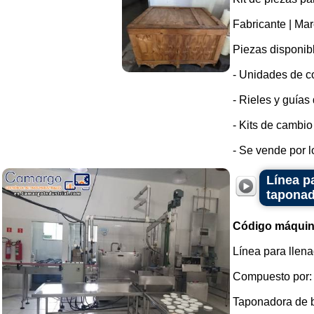
Fabricante | Ma
Piezas disponib
- Unidades de co
- Rieles y guías
- Kits de cambio
- Se vende por lo
Línea p
taponad
Código máquin
Línea para llen
Compuesto por:
Taponadora de bo