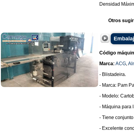
Densidad Máxima
Otros sugir
Embalaj
Código máquin
Marca:
ACG
,
Al
- Blistadeira.
- Marca: Pam Pa
- Modelo: Cartob
- Máquina para l
- Tiene conjunto
- Excelente cond