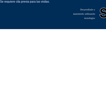
Se requiere cita previa para las visitas.
Desarrollado y
mantenido utilizando
tecnología: