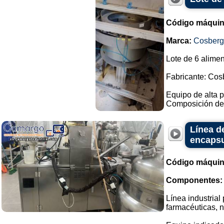
Código máquin
Marca:
Cosberg
Lote de 6 alimen
Fabricante: Cos
Equipo de alta p
Composición del 
Línea d
encapsu
Código máquin
Componentes:
Línea industrial
farmacéuticas, n