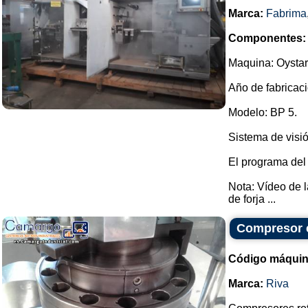
Marca:
Fabrima
Componentes:
Maquina: Oystar
Año de fabricaci
Modelo: BP 5.
Sistema de visió
El programa del
Nota: Vídeo de 
de forja ...
Compresor c
Código máquin
Marca:
Riva