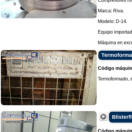
Compresores rot
Marca: Riva.
Modelo: D-14.
Equipo importad
Máquina en exce
Termoforma
Código máquin
Termoformado, s
Blister
Código máquin