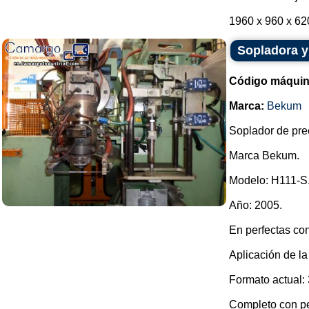
1960 x 960 x 62
Sopladora y
Código máquin
Marca:
Bekum
Soplador de pre
Marca Bekum.
Modelo: H111-S
Año: 2005.
En perfectas co
Aplicación de l
Formato actual: 3
Completo con per