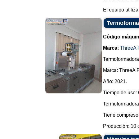
El equipo utiliza
Termoformad
Código máquin
Marca:
ThreeA 
Termoformadora 
Marca: ThreeA 
Año: 2021.
Tiempo de uso: 
Termoformadora 
Tiene compresor
Producción: 10 c