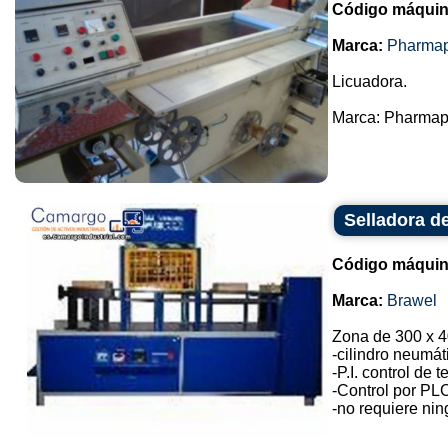
Código máquin
Marca:
Pharma
Licuadora.
Marca: Pharmapa
Selladora de
Código máquin
Marca:
Brawel
Zona de 300 x 4
-cilindro neumát
-P.I. control de
-Control por PL
-no requiere ning