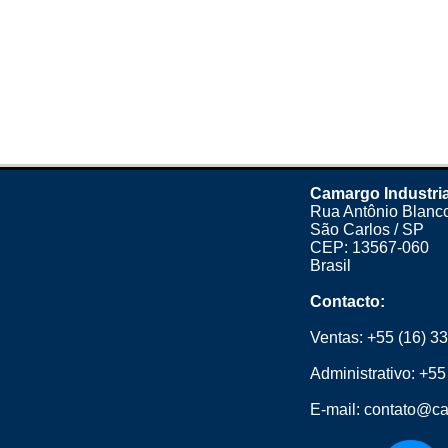
Camargo Industria
Rua Antônio Blanco
São Carlos / SP
CEP: 13567-060
Brasil
Contacto:
Ventas:
+55 (16) 3
Administrativo:
+55
E-mail:
contato@ca