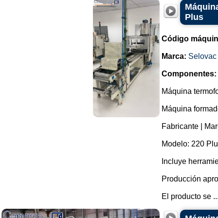
Máquina
Plus
Código máquin
Marca:
Selovac
Componentes:
Máquina termofo
Máquina formador
Fabricante | Mar
Modelo: 220 Plu
Incluye herrami
Producción apro
El producto se ..