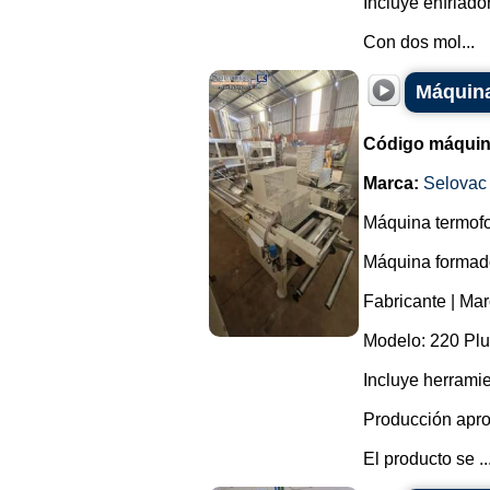
Incluye enfriador
Con dos mol...
Máquina
Código máquin
Marca:
Selovac
Máquina termofo
Máquina formador
Fabricante | Mar
Modelo: 220 Plu
Incluye herrami
Producción apro
El producto se ..