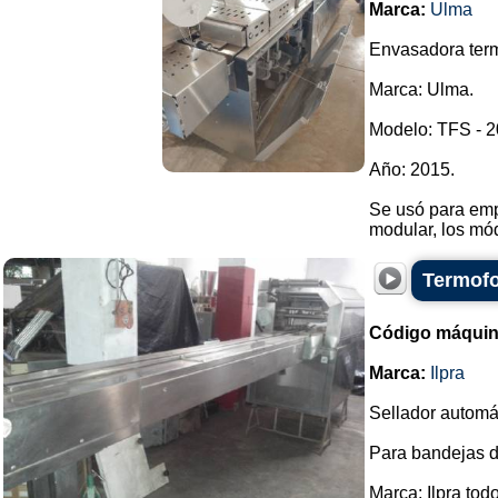
Marca:
Ulma
Envasadora ter
Marca: Ulma.
Modelo: TFS - 2
Año: 2015.
Se usó para empa
modular, los mó
Termofo
Código máquin
Marca:
Ilpra
Sellador automá
Para bandejas d
Marca: Ilpra tod