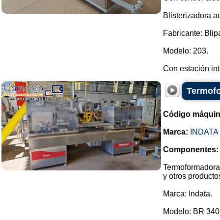
Blisterizadora a
Fabricante: Blip
Modelo: 203.
Con estación int.
Termofo
Código máquin
Marca:
INDATA
Componentes:
Termoformadora 
y otros producto
Marca: Indata.
Modelo: BR 340