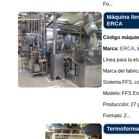
Fo...
Máquina lle
ERCA
Código máquin
Marca:
ERCA
,
Línea para la el
Marca del fabri
Sistema FFS, co
Modelo: FFS Er
Producción: 27 
Formato: 2...
Termoformad