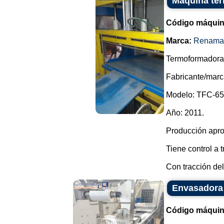
Máquina te
Código máquin
Marca:
Renama
Termoformadora 
Fabricante/mar
Modelo: TFC-65
Año: 2011.
Producción apro
Tiene control a 
Con tracción del
Envasadora
Código máquin