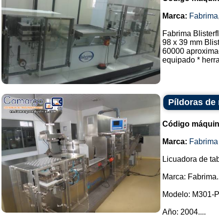
Marca:
Fabrima
Fabrima Blisterf
98 x 39 mm Blis
60000 aproximad
equipado * herra
Píldoras de
Código máquin
Marca:
Fabrima
Licuadora de tab
Marca: Fabrima.
Modelo: M301-
Año: 2004....