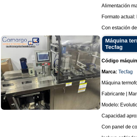
Alimentación ma
Formato actual:
Con estación de 
Máquina ter
Tecfag
Código máquin
Marca:
Tecfag
Máquina termofo
Fabricante | Mar
Modelo: Evoluti
Capacidad aprox
Con panel de co