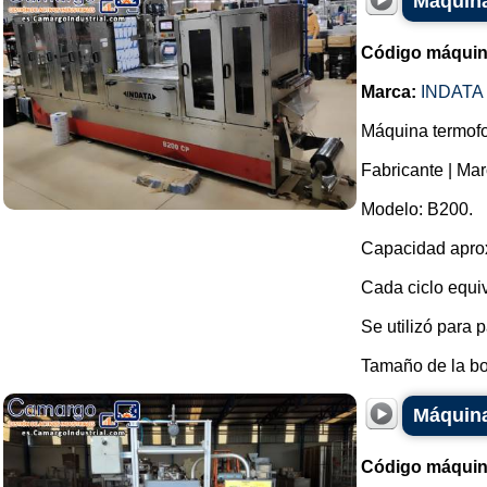
Máquina
Código máquin
Marca:
INDATA
Máquina termofo
Fabricante | Mar
Modelo: B200.
Capacidad aprox
Cada ciclo equi
Se utilizó para
Tamaño de la bob
Máquina
Código máquin