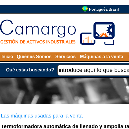
Português/Brasil
Inicio
Quiénes Somos
Servicios
Máquinas a la venta
Qué estás buscando?
Las máquinas usadas para la venta
Termoformadora automática de llenado y ampolla t