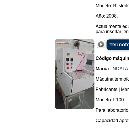
Modelo: Blisterf
Año: 2008.
Actualmente equ
para insertar jer
Termofo
Código máquin
Marca:
INDATA
Máquina termofo
Fabricante | Mar
Modelo: F100.
Para laboratorio
Capacidad aprox