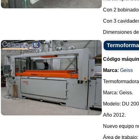
Con 2 bobinado
Con 3 cavidades
Dimensiones del
Termoforma
Código máquin
Marca:
Geiss
Termoformadora
Marca: Geiss.
Modelo: DU 2000
Año 2012.
Nuevo equipo n
Área de trabajo