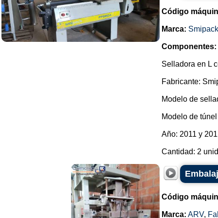
Código máquin
Marca:
Smipac
Componentes:
Selladora en L c
Fabricante: Smi
Modelo de sella
Modelo de túnel 
Año: 2011 y 201
Cantidad: 2 unid
Embalaj
Código máquin
Marca:
ARV
,
Fa