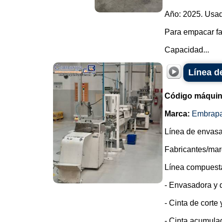
Año: 2025. Usad
Para empacar fa
Capacidad...
Línea d
Código máquin
Marca:
Embrap
Línea de envasa
Fabricantes/mar
Línea compuesta
- Envasadora y d
- Cinta de corte
- Cinta acumula