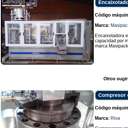
Encaixotado
Código máquin
Marca:
Masipac
Encaixotadora e
capacidad por m
marca Masipack.
Otros sugir
Compresor c
Código máquin
Marca:
Riva