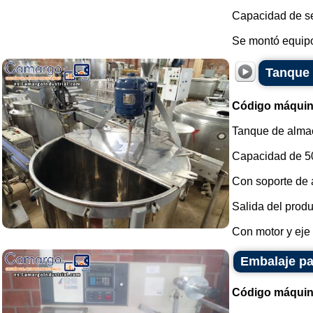
Capacidad de se
Se montó equipo
Tanque 
Código máquin
Tanque de almac
Capacidad de 500
Con soporte de 
Salida del produ
Con motor y eje d
Embalaje pa
Código máquin