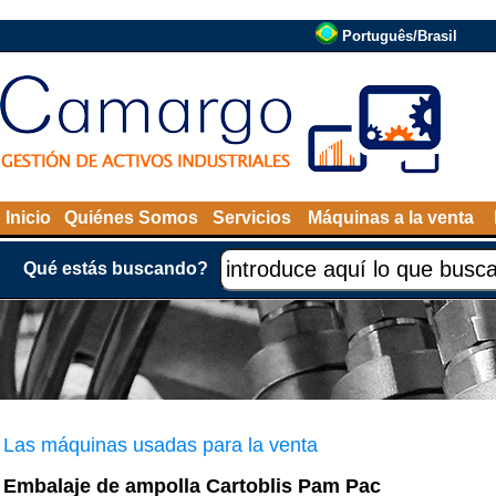
Português/Brasil
Inicio
Quiénes Somos
Servicios
Máquinas a la venta
Qué estás buscando?
Las máquinas usadas para la venta
Embalaje de ampolla Cartoblis Pam Pac