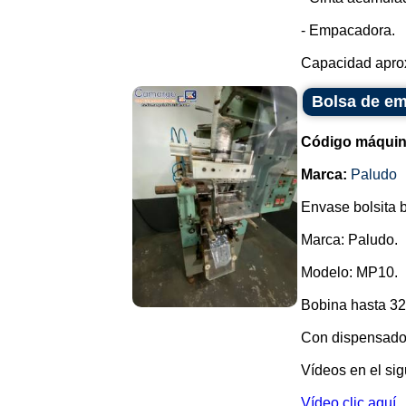
- Empacadora.
Capacidad aprox
Bolsa de em
Código máquin
Marca:
Paludo
Envase bolsita b
Marca: Paludo.
Modelo: MP10.
Bobina hasta 3
Con dispensador
Vídeos en el sig
Vídeo clic aquí