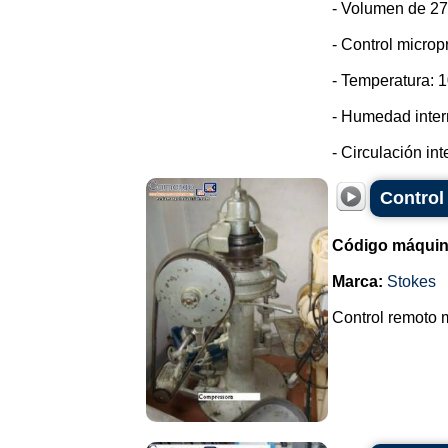
- Volumen de 270
- Control micro
- Temperatura: 1
- Humedad inter
- Circulación int
Control
Código máquin
Marca:
Stokes
Control remoto m