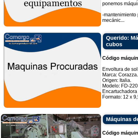
ponemos máquina
-mantenimiento p
mecánic...
Querido: Má
cubos
Código máquin
Envoltura de sol
Marca: Corazza.
Origen: Italia.
Modelo: FD-220 
Encartuchadora 
Formato: 12 x 9,5
Máquinas d
Código máquin