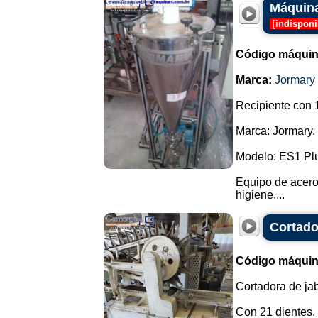
Máquina
[
indisponi
Código máquin
Marca:
Jormary
Recipiente con 1
Marca: Jormary.
Modelo: ES1 Pl
Equipo de acero 
higiene....
Cortado
Código máquin
Cortadora de jab
Con 21 dientes.