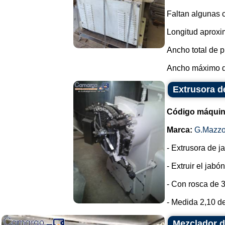
Faltan algunas c
Longitud aproxim
Ancho total de p
Ancho máximo de 
Extrusora d
Código máquin
Marca:
G.Mazzo
- Extrusora de 
- Extruir el jab
- Con rosca de 
- Medida 2,10 de
Mezclador d