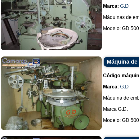
Marca:
G.D
Máquinas de em
Modelo: GD 5000
Máquina de
Código máquin
Marca:
G.D
Máquina de emb
Marca G.D.
Modelo: GD 5000