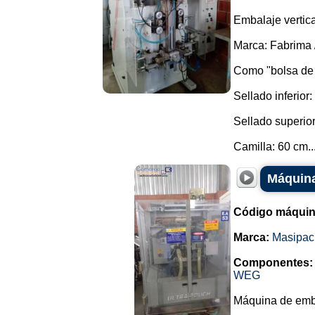
Embalaje vertic
Marca: Fabrima 
Como "bolsa de p
Sellado inferior:
Sellado superior
Camilla: 60 cm...
Máquina
Código máquin
Marca:
Masipac
Componentes:
WEG
Máquina de emba