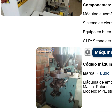
Componentes:
Máquina automát
Sistema de cierr
Equipo en buen 
CLP: Schneider..
Máquina
Código máquin
Marca:
Paludo
Máquina de emb
Marca: Paludo.
Modelo: MPE stri