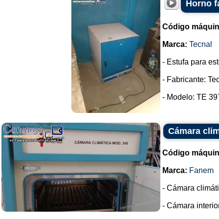
Horno f
Código máquin
Marca:
Tecnal
- Estufa para es
- Fabricante: Te
- Modelo: TE 397
Cámara cli
Código máquin
Marca:
Fanem
- Cámara climá
- Cámara interio