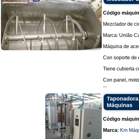
Código máquin
Mezclador de ci
Marca: União Ca
Máquina de acer
Con soporte de 
Tiene cubierta c
Con panel, motor
...
Taponadora 
Máquinas
Código máquin
Marca:
Km Máq