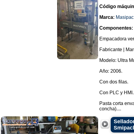
Código máquin
Marca:
Masipac
Componentes:
Empacadora vert
Fabricante | Ma
Modelo: Ultra Mu
Año: 2006.
Con dos filas.
Con PLC y HMI.
Pasta corta enva
concha)....
Sellado
Smipac