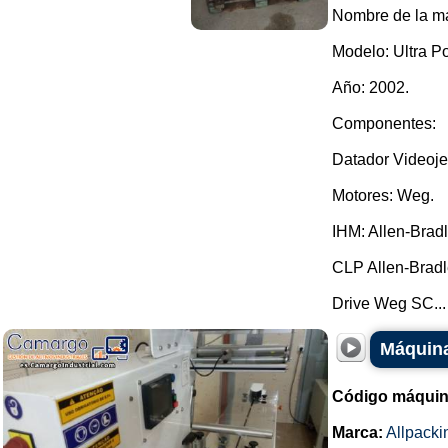
Nombre de la ma
Modelo: Ultra P
Año: 2002.
Componentes:
Datador Videoje
Motores: Weg.
IHM: Allen-Brad
CLP Allen-Bradl
Drive Weg SC...
Máquina
Código máquin
Marca:
Allpacki