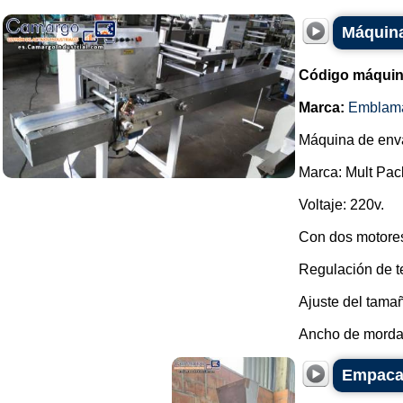
Máquina
Código máquin
Marca:
Emblam
Máquina de env
Marca: Mult Pac
Voltaje: 220v.
Con dos motores
Regulación de te
Ajuste del tama
Ancho de mordaz
Empacad