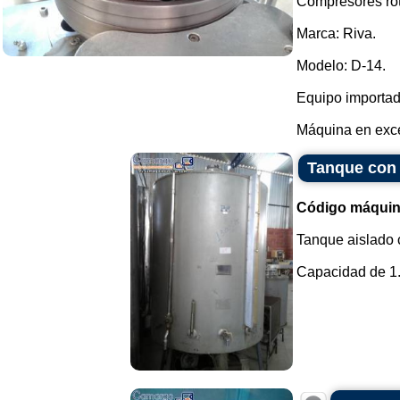
Compresores rot
Marca: Riva.
Modelo: D-14.
Equipo importad
Máquina en exce
Tanque con 
Código máquin
Tanque aislado c
Capacidad de 1.3