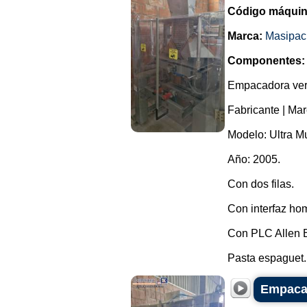
Código máquin
Marca:
Masipac
Componentes:
Empacadora vert
Fabricante | Ma
Modelo: Ultra Mu
Año: 2005.
Con dos filas.
Con interfaz ho
Con PLC Allen B
Pasta espaguet..
Empacad