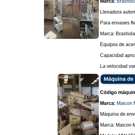
Marca:
Brashol
Llenadora autom
Para envases fle
Marca: Brashol
Equipos de acer
Capacidad aprox
La velocidad var
Máquina de
Código máquin
Marca:
Maicon 
Máquina de envo
Marca: Maicon 