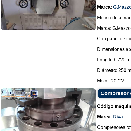
Marca:
G.Mazzo
Molino de afina
Marca: G.Mazzo
Con panel de co
Dimensiones ap
Longitud: 720 m
Diámetro: 250 
Motor: 20 CV....
Compresor c
Código máquin
Marca:
Riva
Compresores rot