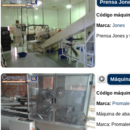
Prensa Jone
Código máquin
Marca:
Jones
Prensa Jones y t
Máquina
Código máquin
Marca:
Promale
Máquina de abani
Marca: Promaler