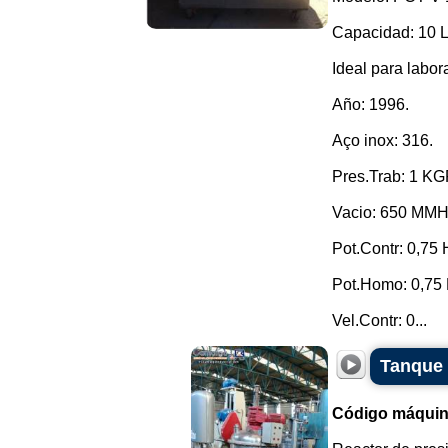
Capacidad: 10 L
Ideal para labor
Año: 1996.
Aço inox: 316.
Pres.Trab: 1 K
Vacio: 650 MM
Pot.Contr: 0,75 
Pot.Homo: 0,75 
Vel.Contr: 0...
Tanque 
Código máquin