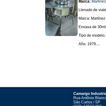
Marca:
Martine
Llenado de viale
Marca: Martínez
Envasa de 30ml
Tipo de modelo. i
Año. 1979....
Camargo Industria
Rua Antônio Blanco
São Carlos / SP