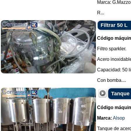
Marca: G.Mazzo
R...
Filtrar 50 L
Código máquin
Filtro sparkler.
Acero inoxidabl
Capacidad: 50 li
Con bomba....
Tanque 
Código máquin
Marca:
Alsop
Tanque de acero