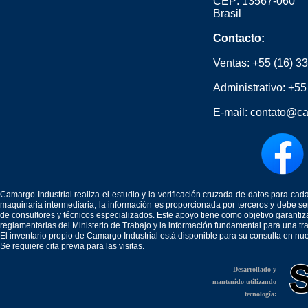
CEP: 13567-060
Brasil
Contacto:
Ventas:
+55 (16) 3
Administrativo:
+55
E-mail:
contato@ca
Camargo Industrial realiza el estudio y la verificación cruzada de datos para c
maquinaria intermediaria, la información es proporcionada por terceros y debe 
de consultores y técnicos especializados. Este apoyo tiene como objetivo garantiz
reglamentarias del Ministerio de Trabajo y la información fundamental para una tr
El inventario propio de Camargo Industrial está disponible para su consulta en nu
Se requiere cita previa para las visitas.
Desarrollado y
mantenido utilizando
tecnología: