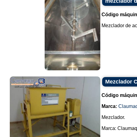
mezclador d
Código máquin
Mezclador de ace
Mezclador 
Código máquin
Marca:
Clauma
Mezclador.
Marca: Claumaq