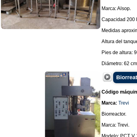
Marca: Alsop.
Capacidad 200 li
Medidas aproxi
Altura del tanqu
Pies de altura: 
Diámetro: 62 cm.
Biorreat
Código máquin
Marca:
Trevi
Biorreactor.
Marca: Trevi.
Modelo: PCT V 