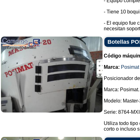
- Equipo complet
- Tiene 10 boqui
- El equipo fue 
necesitan soport
Botellas PO
Código máquin
Marca:
Posimat
Posicionador de 
Marca: Posimat.
Modelo: Master-
Serie: 8764-MXI
Utiliza todo tipo
corto o incluso s