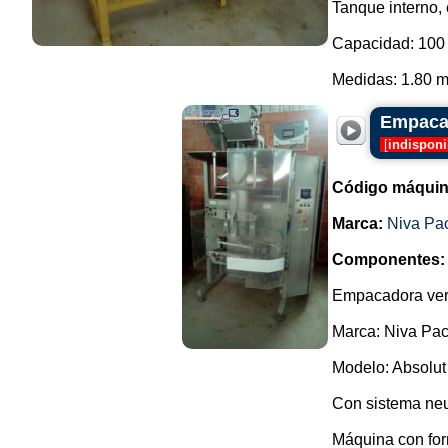
Tanque interno, 
Capacidad: 100 
Medidas: 1.80 m 
Empacad
[
indisponi
Código máquin
Marca:
Niva Pa
Componentes:
Empacadora vert
Marca: Niva Pac
Modelo: Absolut
Con sistema neu
Máquina con for