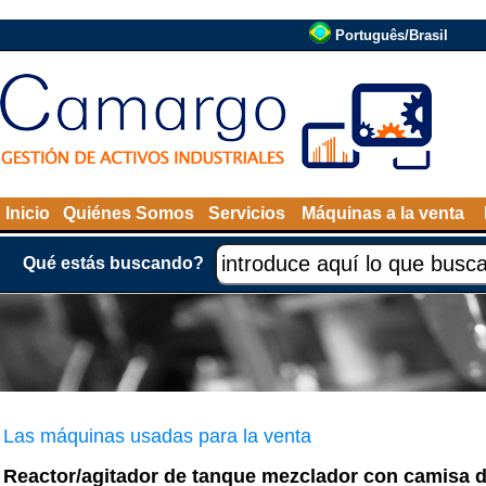
Português/Brasil
Inicio
Quiénes Somos
Servicios
Máquinas a la venta
Qué estás buscando?
Las máquinas usadas para la venta
Reactor/agitador de tanque mezclador con camisa d