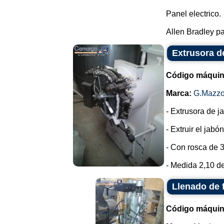
Panel electrico.
Allen Bradley pa
Extrusora d
Código máquin
Marca:
G.Mazzo
- Extrusora de 
- Extruir el jab
- Con rosca de 
- Medida 2,10 de
Llenado de 
Código máquin