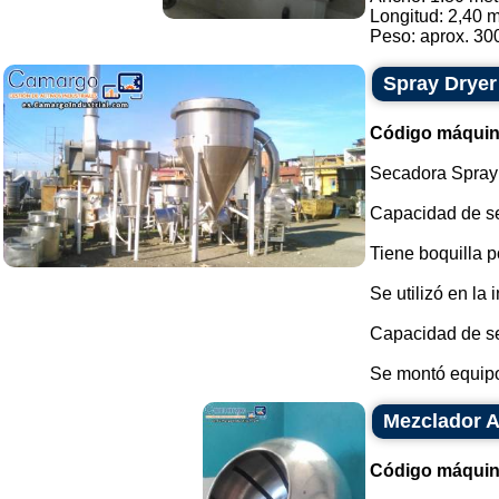
Longitud: 2,40 m
Peso: aprox. 300
Spray Dryer
Código máquin
Secadora Spray 
Capacidad de se
Tiene boquilla p
Se utilizó en la 
Capacidad de se
Se montó equipo
Mezclador A
Código máquin