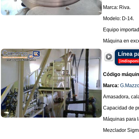
Marca: Riva.
Modelo: D-14.
Equipo importad
Máquina en exce
Línea p
[
indisponi
Código máquin
Marca:
G.Mazzo
Amasadora, cala
Capacidad de pro
Máquinas para l
Mezclador Sigm