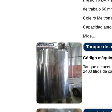
Presión 6 BAR 2
de trabajo 60 m
Coleiro Meltron
Capacidad aprox
Mide...
Tanque de a
Código máquin
Tanque de acero
2400 litros de ca