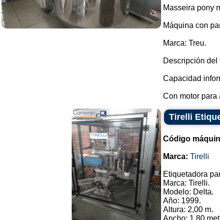
Masseira pony m
Máquina con pa
Marca: Treu.
Descripción del 
Capacidad infor
Con motor para a
Tirelli Etiq
Código máquin
Marca:
Tirelli
Etiquetadora par
Marca: Tirelli.
Modelo: Delta.
Año: 1999.
Altura: 2,00 m.
Ancho: 1.80 met