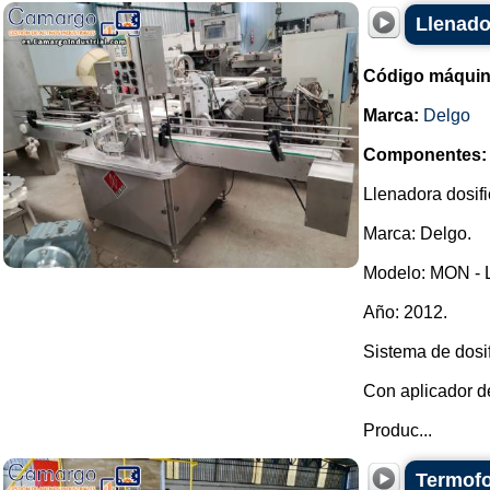
Llenado
Código máquin
Marca:
Delgo
Componentes:
Llenadora dosifi
Marca: Delgo.
Modelo: MON - 
Año: 2012.
Sistema de dosif
Con aplicador d
Produc...
Termofo