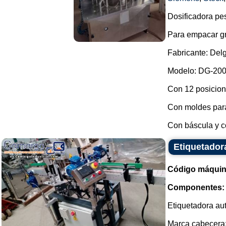
Dosificadora pe
Para empacar gr
Fabricante: Del
Modelo: DG-200
Con 12 posicion
Con moldes para
Con báscula y co
Etiquetador
Código máquin
Componentes:
Etiquetadora aut
Marca cabecera