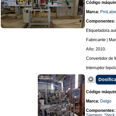
Código máquin
Marca:
ProLabe
Componentes:
Etiquetadora aut
Fabricante | Mar
Año: 2010.
Convertidor de f
Interruptor bipola
Dosific
Código máquin
Marca:
Delgo
Componentes:
Siemens
,
Steck