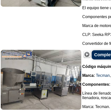
El equipo tiene 
Componentes pr
Marca de motores
CLP: Seeka RP3
Convertidor de f
Complete
Código máquin
Marca:
Tecman
Componentes:
Línea de llenad
llenadora, rosc
Marca: Tecman.