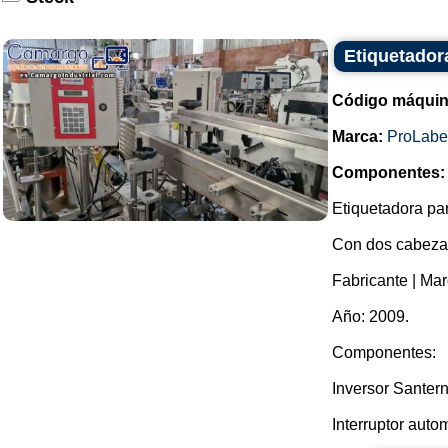
Etiquetador
Código máquin
Marca:
ProLabe
Componentes:
Etiquetadora par
Con dos cabezal
Fabricante | Mar
Año: 2009.
Componentes:
Inversor Santer
Interruptor autom