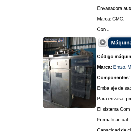
Envasadora auto
Marca: GMG.
Con ...
Máquina
Código máquin
Marca:
Emzo
,
M
Componentes:
Embalaje de sac
Para envasar pro
El sistema Com y
Formato actual: 
Capacidad de cie