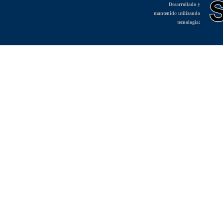
Desarrollado y
mantenido utilizando
tecnología: