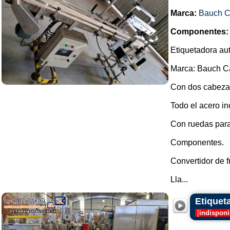
Marca:
Bauch 
Componentes:
Etiquetadora au
Marca: Bauch 
Con dos cabeza
Todo el acero in
Con ruedas para 
Componentes.
Convertidor de
Lla...
Etiquet
[
indisponi