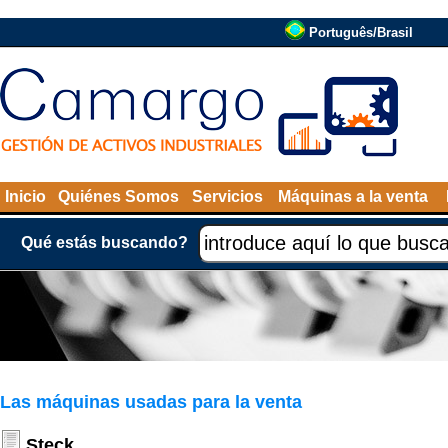
Português/Brasil
Inicio
Quiénes Somos
Servicios
Máquinas a la venta
Qué estás buscando?
Las máquinas usadas para la venta
Steck