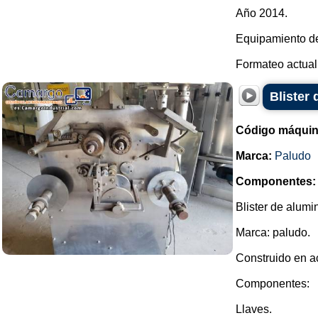
Año 2014.
Equipamiento de
Formateo actual (
Blister
Código máquin
Marca:
Paludo
Componentes:
Blister de alumin
Marca: paludo.
Construido en ac
Componentes:
Llaves.