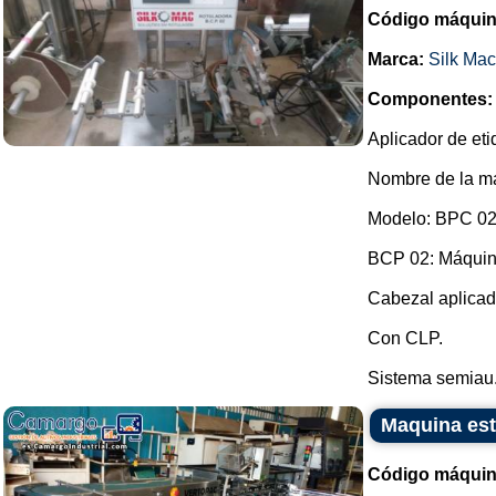
Código máquin
Marca:
Silk Mac
Componentes:
Aplicador de eti
Nombre de la ma
Modelo: BPC 02
BCP 02: Máquina
Cabezal aplicad
Con CLP.
Sistema semiau.
Maquina es
Código máquin