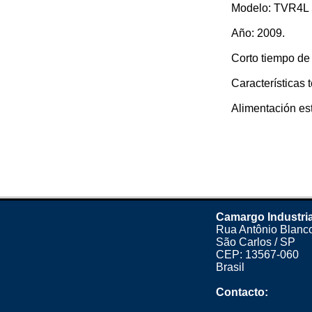
Modelo: TVR4L 
Año: 2009.
Corto tiempo de
Características 
Alimentación está
Camargo Industria
Rua Antônio Blanco
São Carlos / SP
CEP: 13567-060
Brasil
Contacto: