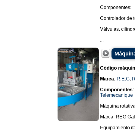
Componentes:
Controlador de 
Válvulas, cilin
...
Máquina
Código máquin
Marca:
R.E.G
,
Componentes:
Telemecanique
Máquina rotativ
Marca: REG Galb
Equipamiento ita