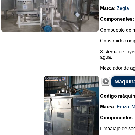
Marca:
Zegla
Componentes:
Compuesto de me
Construido comp
Sistema de inye
agua.
Mezclador de ag.
Máquina
Código máquin
Marca:
Emzo
,
M
Componentes:
Embalaje de sac