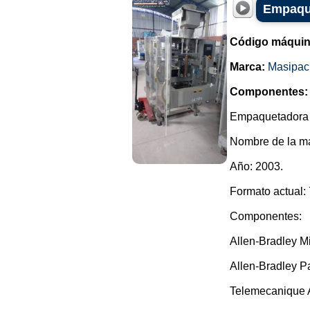
Empaque
Código máquin
Marca:
Masipac
Componentes:
Empaquetadora 
Nombre de la ma
Año: 2003.
Formato actual:
Componentes:
Allen-Bradley Mi
Allen-Bradley P
Telemecanique A