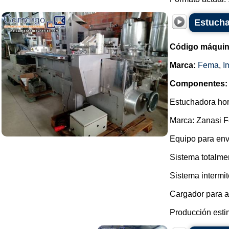
Estucha
Código máquin
Marca:
Fema
,
I
Componentes:
Estuchadora hor
Marca: Zanasi 
Equipo para env
Sistema totalme
Sistema intermit
Cargador para a
Producción esti