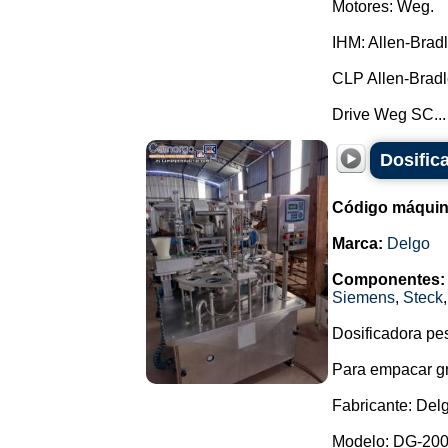
Motores: Weg.
IHM: Allen-Brad
CLP Allen-Bradl
Drive Weg SC...
Dosific
Código máquin
Marca:
Delgo
Componentes:
Siemens
,
Steck
Dosificadora pe
Para empacar gr
Fabricante: Del
Modelo: DG-200