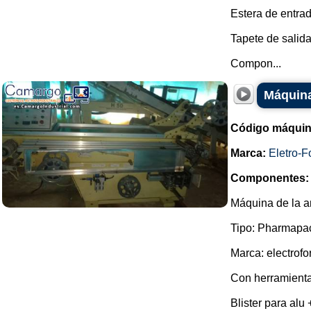
Estera de entrad
Tapete de salida
Compon...
Máquina
Código máquin
Marca:
Eletro-F
Componentes:
Máquina de la a
Tipo: Pharmapa
Marca: electrof
Con herramienta
Blister para alu 