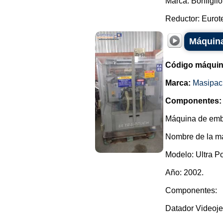
Marca: Bonfigliol
Reductor: Eurote
Máquina
Código máquin
Marca:
Masipac
Componentes:
Máquina de emba
Nombre de la ma
Modelo: Ultra P
Año: 2002.
Componentes:
Datador Videoje