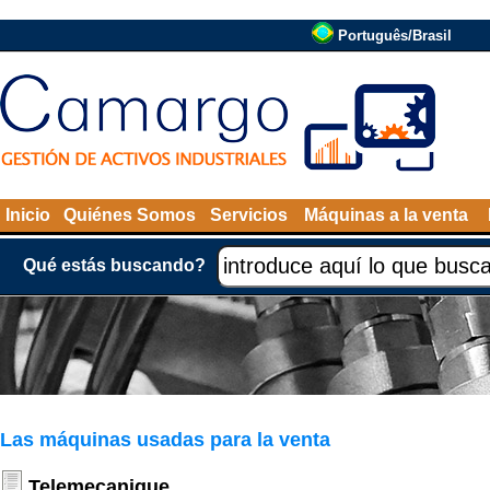
Português/Brasil
Inicio
Quiénes Somos
Servicios
Máquinas a la venta
Qué estás buscando?
Las máquinas usadas para la venta
Telemecanique