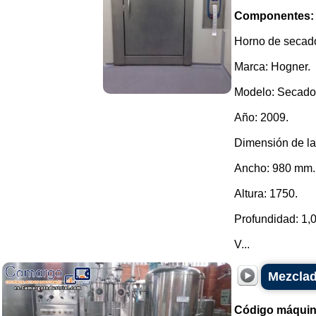
Componentes:
Horno de secado
Marca: Hogner.
Modelo: Secador
Año: 2009.
Dimensión de la
Ancho: 980 mm.
Altura: 1750.
Profundidad: 1,
V...
Mezclad
Código máquin