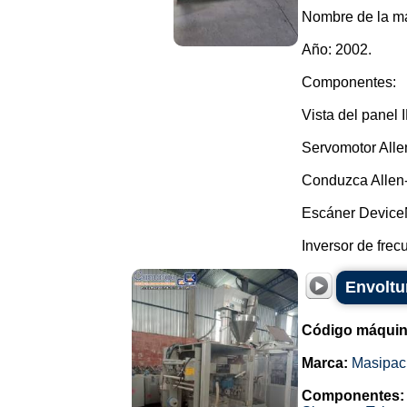
Nombre de la ma
Año: 2002.
Componentes:
Vista del panel 
Servomotor Alle
Conduzca Allen-
Escáner Device
Inversor de frecu
Envoltu
Código máquin
Marca:
Masipac
Componentes: