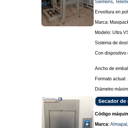
Siemens
,
Telem
Envoltura en pol
Marca: Masipac
Modelo: Ultra V
Sistema de dosi
Con dispositivo 
Ancho de embal
Formato actual: 
Diámetro máximo
Secador de 
Código máquin
Marca:
Almapal