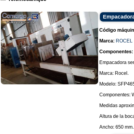
Empacadora 
Código máquin
Marca:
ROCEL
Componentes:
Empacadora semi
Marca: Rocel.
Modelo: SFP46
Componentes: W
Medidas aproxim
Altura de la bo
Ancho: 650 mm..