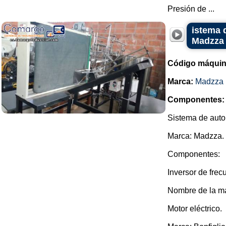
Presión de ...
istema 
Madzza
Código máquin
Marca:
Madzza
Componentes:
Sistema de autom
Marca: Madzza.
Componentes:
Inversor de frec
Nombre de la ma
Motor eléctrico.