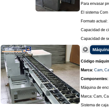
Para envasar pro
El sistema Com y
Formato actual: 
Capacidad de cie
Capacidad de sel
Máquin
Código máquin
Marca:
Cam
,
C
Componentes:
Máquina de enc
Marca: Cam, C
Sistema de caja