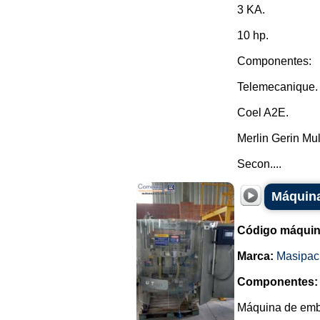
3 KA.
10 hp.
Componentes:
Telemecanique.
Coel A2E.
Merlin Gerin Mult
Secon....
Máquina
Código máquin
Marca:
Masipac
Componentes:
Máquina de emba