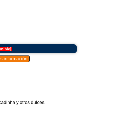
onible
]
adinha y otros dulces.