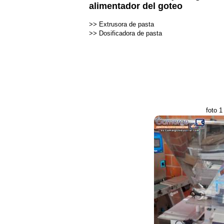
alimentador del goteo
>>
Extrusora de pasta
>>
Dosificadora de pasta
foto 1