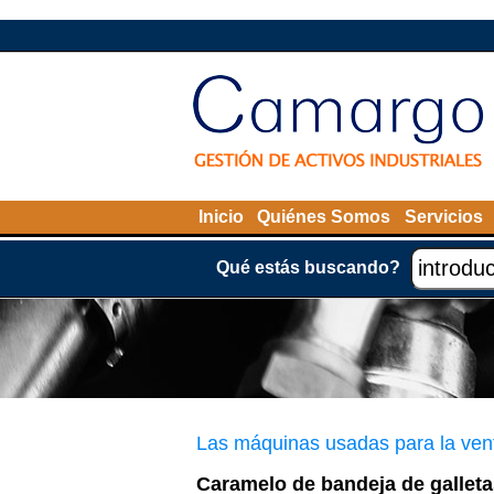
Inicio
Quiénes Somos
Servicios
Qué estás buscando?
Las máquinas usadas para la ven
Caramelo de bandeja de gallet