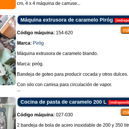
cm, 4 x 4 máquina de carruse...
Máquina extrusora de caramelo Piróg
[
indisp
Código máquina:
154-620
Marca:
Piróg
Máquina extrusora de caramelo blando.
Marca: piróg.
Bandeja de goteo para producir cocada y otros dulces.
Con silo con camisa para circulación de vapor.
...
Cocina de pasta de caramelo 200 L
[
indisponib
Código máquina:
027-030
2 bandeja de bola de acero inoxidable de 200 y 350 litr