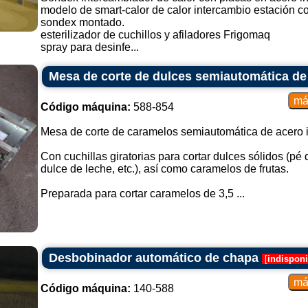
modelo de smart-calor de calor intercambio estación c
sondex montado.
esterilizador de cuchillos y afiladores Frigomaq
spray para desinfe...
Mesa de corte de dulces semiautomática de 
Código máquina:
588-854
Mesa de corte de caramelos semiautomática de acero i
Con cuchillas giratorias para cortar dulces sólidos (p
dulce de leche, etc.), así como caramelos de frutas.
Preparada para cortar caramelos de 3,5 ...
Desbobinador automático de chapa
[
indisponi
Código máquina:
140-588