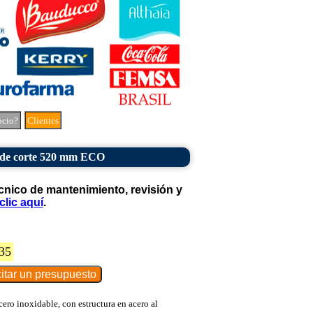
ocio?
Clientes
de corte 520 mm ECO
cnico de mantenimiento, revisión y
clic aquí
.
35
ro inoxidable, con estructura en acero al