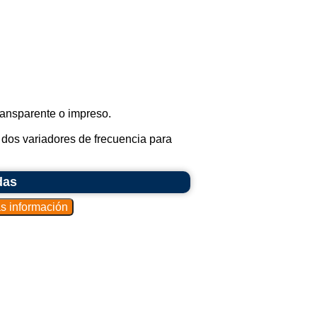
ransparente o impreso.
dos variadores de frecuencia para
das