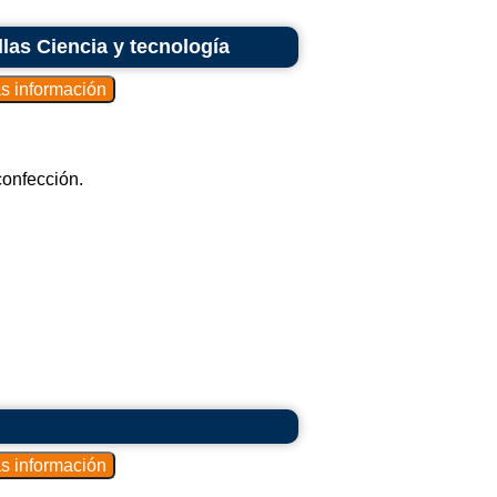
las Ciencia y tecnología
confección.