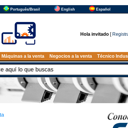
Português/Brasil
English
Español
Hola invitado
[
Registr
Máquinas a la venta
Negocios a la venta
Técnico Indust
ta