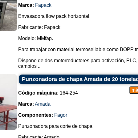
Marca:
Fapack
Envasadora flow pack horizontal.
Fabricante: Fapack.
Modelo: MMfap.
Para trabajar con material termosellable como BOPP t
Dispone de dos motorreductores para activación, PLC, 
cambios ...
Punzonadora de chapa Amada de 20 tonela
Código máquina:
164-254
Marca:
Amada
Componentes:
Fagor
Punzonadora para corte de chapa.
Fabricante: Amado.