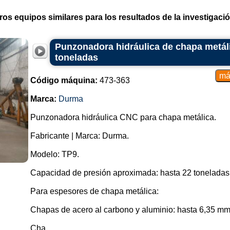
ros equipos similares para los resultados de la investigació
Punzonadora hidráulica de chapa metá
toneladas
Código máquina:
473-363
Marca:
Durma
Punzonadora hidráulica CNC para chapa metálica.
Fabricante | Marca: Durma.
Modelo: TP9.
Capacidad de presión aproximada: hasta 22 toneladas
Para espesores de chapa metálica:
Chapas de acero al carbono y aluminio: hasta 6,35 mm
Cha...