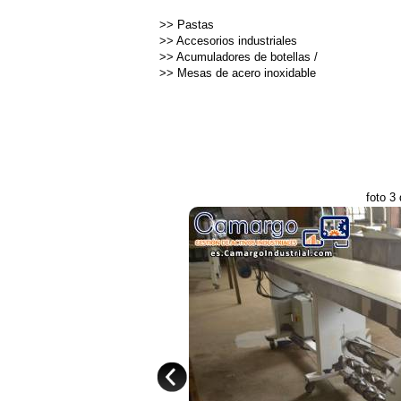
>>
Pastas
>>
Accesorios industriales
>>
Acumuladores de botellas
/
>>
Mesas de acero inoxidable
foto 3