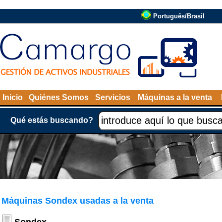
Português/Brasil
Inicio
Quiénes Somos
Servicios
Máquinas a la venta
Qué estás buscando?
Máquinas Sondex usadas a la venta