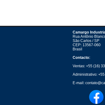
Camargo Industria
Rua Antônio Blanco
São Carlos / SP
CEP: 13567-060
Brasil
Contacto:
Ventas:
+55 (16) 3
Administrativo:
+55
E-mail:
contato@ca