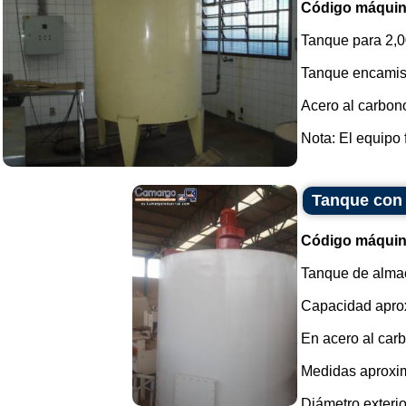
Código máquin
Tanque para 2,00
Tanque encamisa
Acero al carbon
Nota: El equipo f
Tanque con 
Código máquin
Tanque de almac
Capacidad aprox
En acero al carb
Medidas aproxi
Diámetro exteri