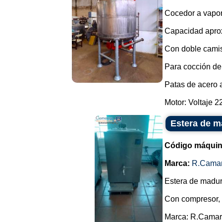
Cocedor a vapor
Capacidad aprox
Con doble camisa
Para cocción de 
Patas de acero 
Motor: Voltaje 22
Estera de m
Código máquin
Marca:
R.Cama
Estera de madur
Con compresor, 
Marca: R.Camar