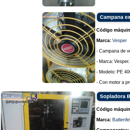
Campana ext
Código máquin
Marca:
Vesper
- Campana de ven
- Marca: Vesper.
- Modelo: PE 40
- Con motor a p
Sopladora B
Código máquin
Marca:
Battenfe