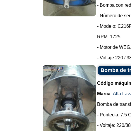
- Bomba con redu
- Número de ser
- Modelo: C216
RPM: 1725.
- Motor de WEG
- Voltaje 220 / 38
Bomba de tr
Código máquin
Marca:
Alfa Lav
Bomba de transfe
- Pontecia: 7,5 C
- Voltaje: 220/38