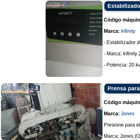
Estabilizado
Código máquin
Marca:
Infinity
- Estabilizador 
- Marca: Infinity
- Potencia: 20 kv
Prensa para
Código máquin
Marca:
Jones
Presione para el
Marca: Jones (O