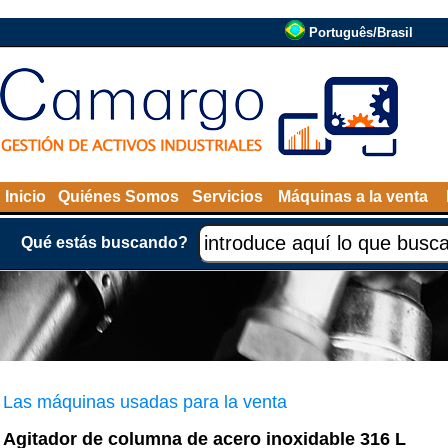
Português/Brasil
Inicio
Quiénes Somos
Servicios
Máquinas a la venta
Qué estás buscando?
Las máquinas usadas para la venta
Agitador de columna de acero inoxidable 316 L