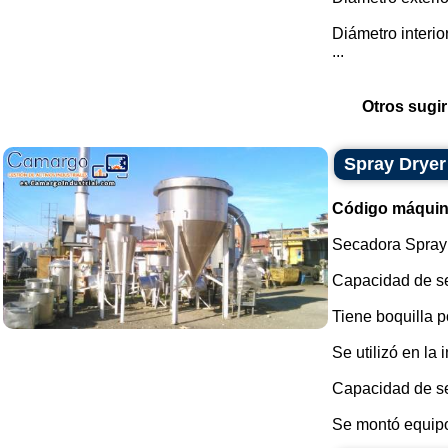
Diámetro interi
...
Otros sugir
Spray Dryer
Código máquin
Secadora Spray 
Capacidad de se
Tiene boquilla p
Se utilizó en la 
Capacidad de se
Se montó equipo