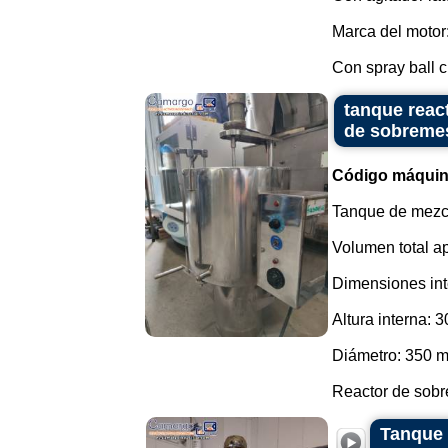
Marca del motor:
Con spray ball ci
tanque reac
de sobreme
Código máquin
Tanque de mezcl
Volumen total a
Dimensiones int
Altura interna: 
Diámetro: 350 
Reactor de sobr
Tanque 