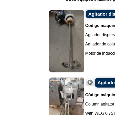
Agitador di
Código máquin
Agitador dispers
Agitador de col
Motor de inducci
Agitado
Código máquin
Column agitator 
With WEG 0.75 