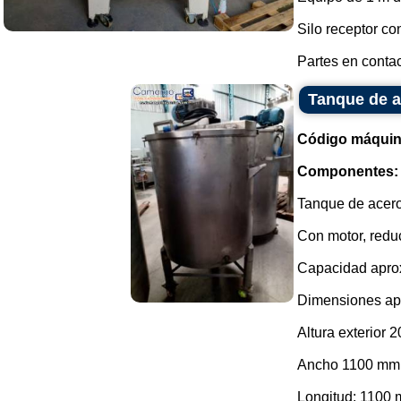
Silo receptor co
Partes en contac
Tanque de a
Código máquin
Componentes:
Tanque de acero
Con motor, reduc
Capacidad aprox
Dimensiones apr
Altura exterior 
Ancho 1100 mm
Longitud: 1100 