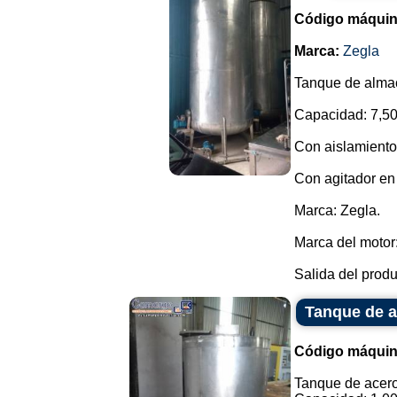
Código máquin
Marca:
Zegla
Tanque de almac
Capacidad: 7,50
Con aislamiento
Con agitador en l
Marca: Zegla.
Marca del motor:
Salida del produ
Tanque de ac
Código máquin
Tanque de acero 