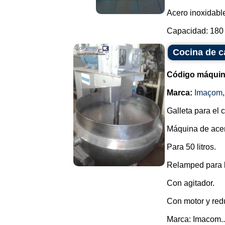
Acero inoxidabl
Capacidad: 180 L
Cocina de c
Código máquin
Marca:
Imaçom
Galleta para el 
Máquina de acer
Para 50 litros.
Relamped para l
Con agitador.
Con motor y redu
Marca: Imacom..