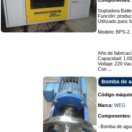
Componentes:
Sopladora Batte
Función: producc
Utilizado para: 
Modelo: BPS-2.
Año de fabricaci
Capacidad: 1.000
Voltaje: 220 Vac
Con ...
Bomba de 
Código máquin
Marca:
WEG
Componentes:
- Bomba de agu