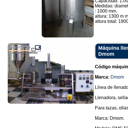
Capacidad: 1.000
Medidas: diamet
: 1000 mm.
altura: 1300 m m
altura total: 190
Máquina lle
Dmom
Código máquin
Marca:
Dmom
Línea de llenado
Llenadora, sella
Para tazas, ollas
Marca: Dmom.