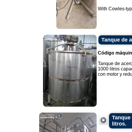
With Cowles-type
Tanque de a
Código máquin
Tanque de acero
1000 litros capa
con motor y reduc
Tanque 
litros.