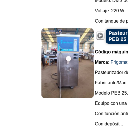
Modelo: DMS 5
Voltaje: 220 W.
Con tanque de p
Pasteur
PEB 25
Código máquin
Marca:
Frigoma
Pasteurizador d
Fabricante/Marc
Modelo PEB 25.
Equipo con una 
Con función ant
Con depósit...