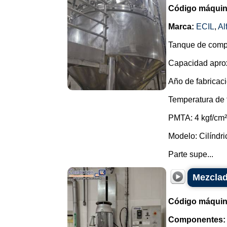
Código máquin
Marca:
ECIL
,
Al
Tanque de compe
Capacidad aprox
Año de fabricaci
Temperatura de 
PMTA: 4 kgf/cm²
Modelo: Cilíndric
Parte supe...
Mezclad
Código máquin
Componentes: