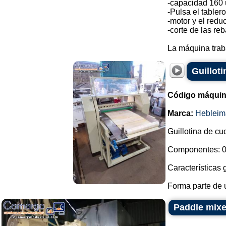
-capacidad 160 
-Pulsa el tabler
-motor y el reduc
-corte de las re
La máquina trab
Guilloti
Código máquin
Marca:
Hebleim
Guillotina de cu
Componentes: 0
Características 
Forma parte de u
Paddle mixer