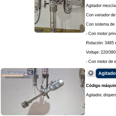
Agitador mezclad
Con variador de
Con sistema de e
- Con motor pri
Rotación: 3485 
Voltaje: 220/380
- Con motor de el
Agitado
Código máquin
Agitador, disper