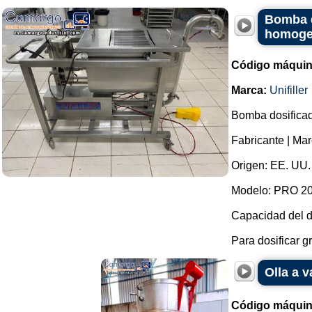
Bomba d
homogen
Código máquin
Marca:
Unifiller
Bomba dosificad
Fabricante | Marc
Origen: EE. UU.
Modelo: PRO 200
Capacidad del d
Para dosificar gr
Olla a v
Código máquin