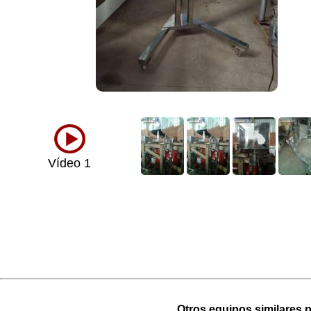
Vídeo 1
Otros equipos similares p