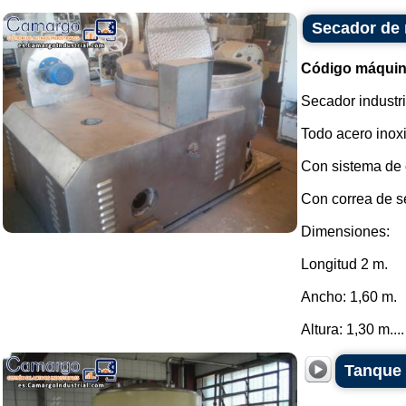
Secador de 
Código máquin
Secador industri
Todo acero inox
Con sistema de c
Con correa de s
Dimensiones:
Longitud 2 m.
Ancho: 1,60 m.
Altura: 1,30 m....
Tanque 