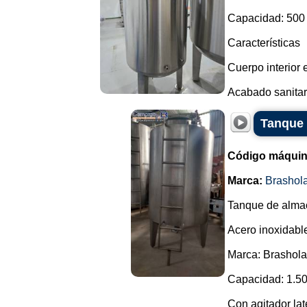
Capacidad: 500 
Características
Cuerpo interior
Acabado sanitario
Tanque 
Código máquin
Marca:
Brashol
Tanque de alma
Acero inoxidabl
Marca: Brashol
Capacidad: 1.50
Con agitador late