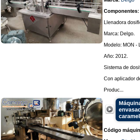
Componentes:
Llenadora dosifi
Marca: Delgo.
Modelo: MON - 
Año: 2012.
Sistema de dosif
Con aplicador d
Produc...
Máquina
envasad
caramel
Código máquin