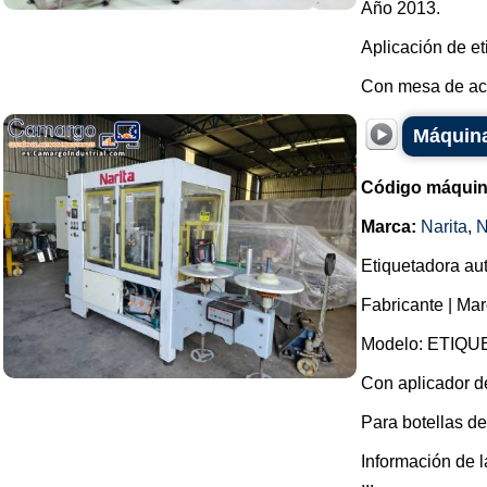
Año 2013.
Aplicación de e
Con mesa de acu
Máquina
Código máquin
Marca:
Narita
,
N
Etiquetadora aut
Fabricante | Mar
Modelo: ETIQU
Con aplicador d
Para botellas de
Información de l
...