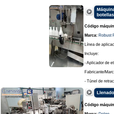
Máquina
botellas
Código máquin
Marca:
Robust 
Línea de aplicac
Incluye:
- Aplicador de e
Fabricante/Marc
- Túnel de retrac
Llenado
Código máquin
Marca:
Delgo