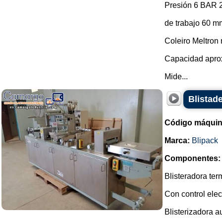
Presión 6 BAR 2
de trabajo 60 m
Coleiro Meltron
Capacidad aprox
Mide...
Blistade
Código máquin
Marca:
Blipack
Componentes:
Blisteradora te
Con control elec
Blisterizadora a