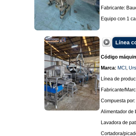
Fabricante: Ba
Equipo con 1 cab
Línea co
Código máquin
Marca:
MCI
,
Urs
Línea de producc
Fabricante/Marc
Compuesta por:
Alimentador de 
Lavadora de pata
Cortadora/picado