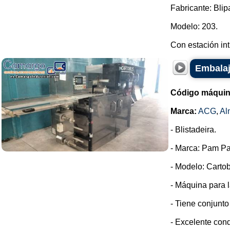
Fabricante: Blip
Modelo: 203.
Con estación int.
Embalaj
Código máquin
Marca:
ACG
,
Al
- Blistadeira.
- Marca: Pam Pa
- Modelo: Cartob
- Máquina para l
- Tiene conjunto
- Excelente cond