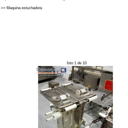
>>
Maquina estuchadora
foto 1 de 10