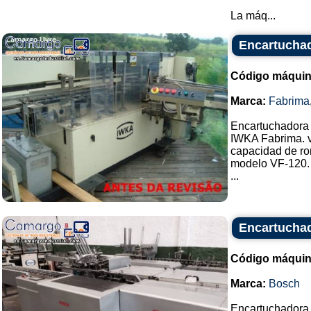
La máq...
Encartucha
Código máquin
Marca:
Fabrima
Encartuchadora
IWKA Fabrima. v
capacidad de ro
modelo VF-120.
...
Encartuchad
Código máquin
Marca:
Bosch
Encartuchadora 