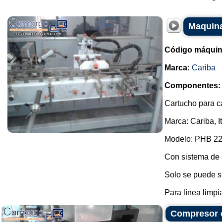
Maquina
Código máquin
Marca:
Cariba
Componentes:
Cartucho para c
Marca: Cariba, It
Modelo: PHB 22
Con sistema de c
Solo se puede su
Para línea limpia 
Compresor c