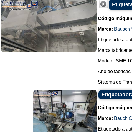
Etiquet
Código máquin
Marca:
Bausch 
Etiquetadora aut
Marca fabricante
Modelo: SME 10
Año de fabricac
Sistema de Tran
Etiquetador
Código máquin
Marca:
Bauch 
Etiquetadora aut