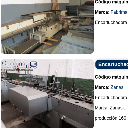
Código máquin
Marca:
Fabrima
Encartuchadora 
Encartuchad
Código máquin
Marca:
Zanasi
Encartuchadora 
Marca: Zanasi.
producción 160 