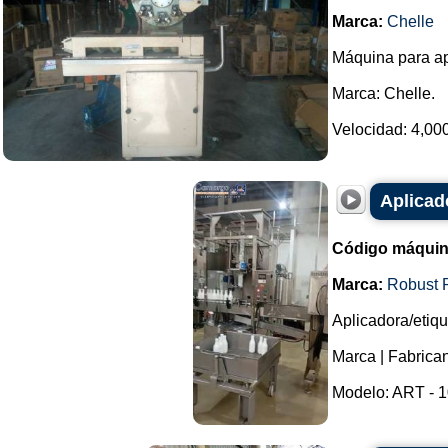
Marca:
Chelle
Máquina para apli
Marca: Chelle.
Velocidad: 4,000 
Aplicad
Código máquin
Marca:
Robust 
Aplicadora/etiq
Marca | Fabrica
Modelo: ART - 10