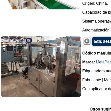
Origen: China.
Capacidad de pr
Sistema operati
Automatización: 
Etiquet
Código máquin
Marca:
MetaPa
Etiquetadora au
Fabricante | Mar
Con aplicador de
Otros sugir