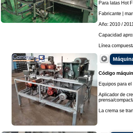
Para latas Hot F
Fabricante | mar
Año: 2010 / 201
Capacidad aprox
Línea compuesta 
Máquina
Código máquin
Equipos para el
Aplicador de cre
prensa/compacta
La crema se tran