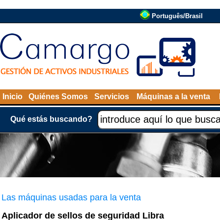
Português/Brasil
Inicio
Quiénes Somos
Servicios
Máquinas a la venta
Qué estás buscando?
Las máquinas usadas para la venta
Aplicador de sellos de seguridad Libra