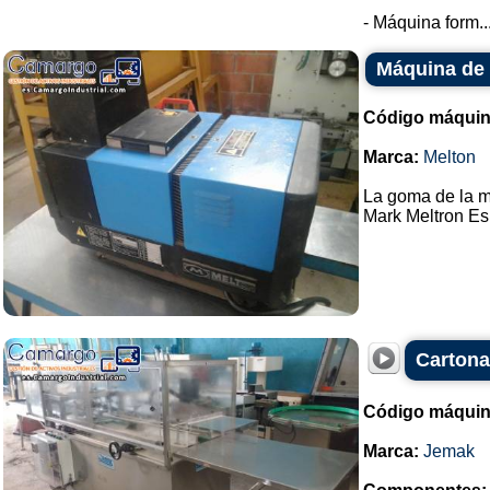
- Máquina form..
Máquina de
Código máquin
Marca:
Melton
La goma de la 
Mark Meltron Es
Carton
Código máquin
Marca:
Jemak