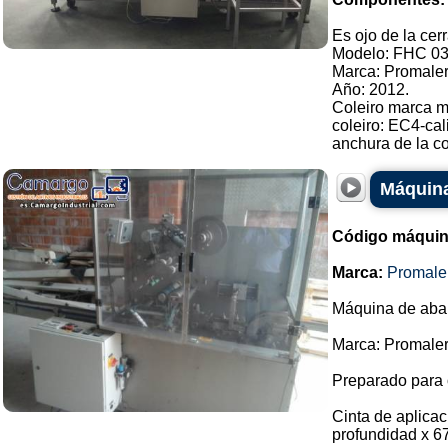
Es ojo de la cer
Modelo: FHC 03
Marca: Promaler
Año: 2012.
Coleiro marca 
coleiro: EC4-cal
anchura de la co
Máquina
Código máquin
Marca:
Promale
Máquina de abani
Marca: Promaler
Preparado para 
Cinta de aplica
profundidad x 6