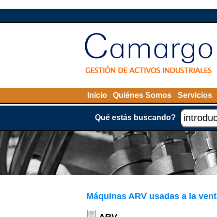
Inicio
Quiénes Somos
Servicios
Qué estás buscando?
Máquinas ARV usadas a la vent