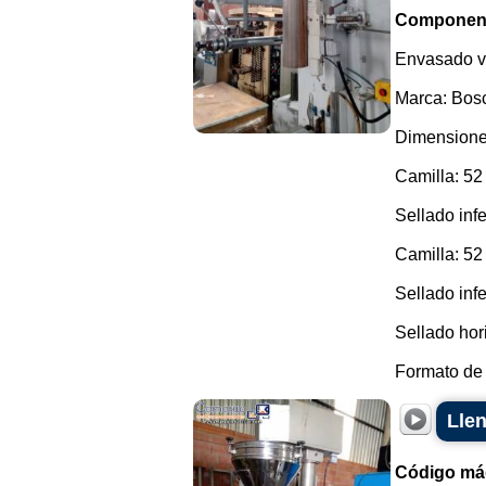
Componen
Envasado ve
Marca: Bosc
Dimensione
Camilla: 52
Sellado infe
Camilla: 52
Sellado infe
Sellado hor
Formato de 
Lle
Código má