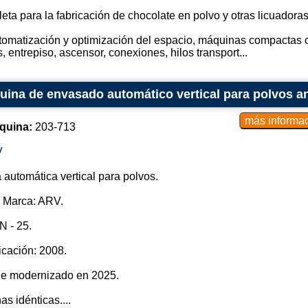
eta para la fabricación de chocolate en polvo y otras licuadoras
tomatización y optimización del espacio, máquinas compactas co
, entrepiso, ascensor, conexiones, hilos transport...
ina de envasado automático vertical para polvos ant
quina:
203-713
V
automática vertical para polvos.
| Marca: ARV.
 - 25.
icación: 2008.
ue modernizado en 2025.
s idénticas....