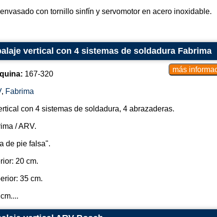
envasado con tornillo sinfín y servomotor en acero inoxidable.
laje vertical con 4 sistemas de soldadura Fabrima
quina:
167-320
V
,
Fabrima
rtical con 4 sistemas de soldadura, 4 abrazaderas.
ima / ARV.
 de pie falsa".
rior: 20 cm.
erior: 35 cm.
cm....