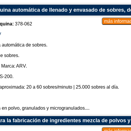
ina automática de llenado y envasado de sobres, d
quina:
378-062
V
 automática de sobres.
e sobres.
| Marca: ARV.
S-200.
proximada: 20 a 60 sobres/minuto | 25.000 sobres al día.
 en polvo, granulados y microgranulados....
ra la fabricación de ingredientes mezcla de polvos 