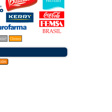
ocio?
Clientes