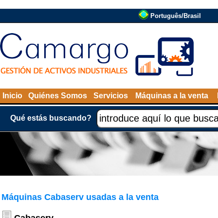
Português/Brasil
Inicio
Quiénes Somos
Servicios
Máquinas a la venta
Qué estás buscando?
Máquinas Cabaserv usadas a la venta