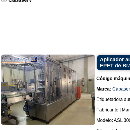
Cabaserv
Aplicador a
EPET de Bra
Código máquin
Marca:
Cabaser
Etiquetadora au
Fabricante | Ma
Modelo: ASL 30