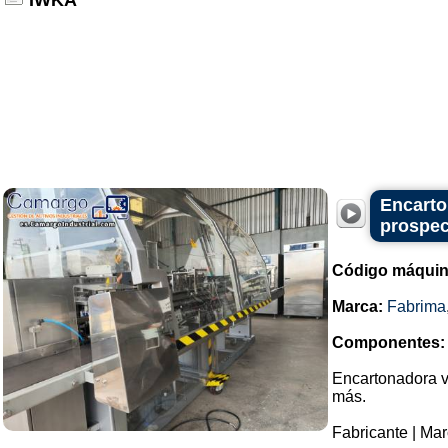
IWKA
Encarto
prospec
Código máquin
Marca:
Fabrima
Componentes:
Encartonadora ve
más.
Fabricante | Mar