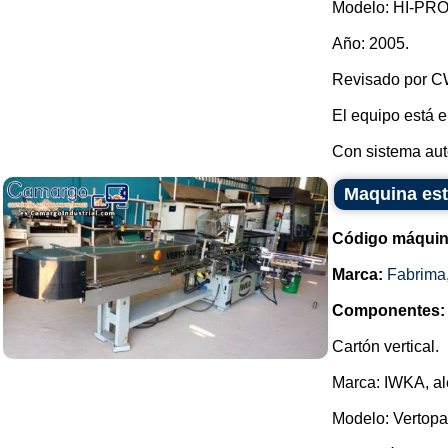
Modelo: HI-PRO
Año: 2005.
Revisado por C
El equipo está e
Con sistema aut
Maquina es
Código máquin
Marca:
Fabrima
Componentes:
Cartón vertical.
Marca: IWKA, a
Modelo: Vertopa