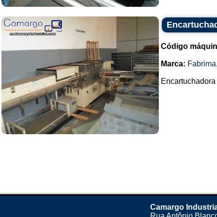
Encartucha
Código máquin
Marca:
Fabrima
Encartuchadora 
Camargo Industria
Rua Antônio Blanco