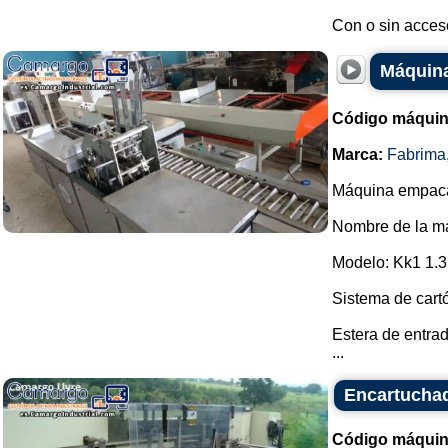
Con o sin acceso
Máquin
Código máquin
Marca:
Fabrima
Máquina empacad
Nombre de la m
Modelo: Kk1 1.3
Sistema de cart
Estera de entrad
...
Encartucha
Código máquin