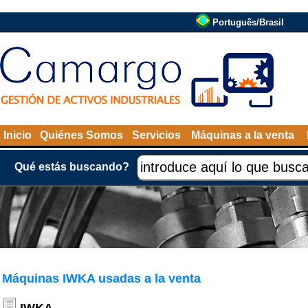
Português/Brasil
Inicio
Quiénes Somos
Servicios
Máquinas a la venta
Qué estás buscando?
Máquinas IWKA usadas a la venta