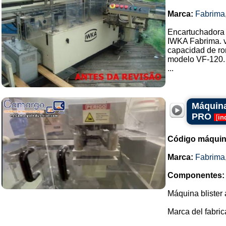
Marca:
Fabrima
Encartuchadora
IWKA Fabrima. v
capacidad de ro
modelo VF-120.
...
Máquina
PRO
[
in
Código máquin
Marca:
Fabrima
Componentes:
Máquina blister 
Marca del fabri