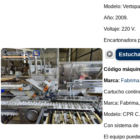
Modelo: Vertopa
Año: 2009.
Voltaje: 220 V.
Encartonadora p
Estuch
Código máquin
Marca:
Fabrima
Cartucho continu
Marca: Fabrima,
Modelo: CPR C.
Con sistema de 
El equipo puede 