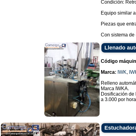
Condición: Retrof
Equipo similar 
Piezas que entra
Con sistema de 
Llenado au
Código máquin
Marca:
IWK
,
IW
Relleno automát
Marca IWKA.
Dosificación de
a 3.000 por hora.
Estuchadora