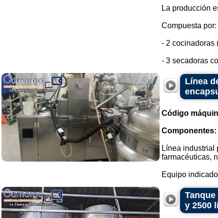
La producción e
Compuesta por:
- 2 cocinadoras 
- 3 secadoras co
Línea d
encapsu
Código máquin
Componentes:
Línea industrial
farmacéuticas, n
Equipo indicado 
Tanque 
y 2500 l