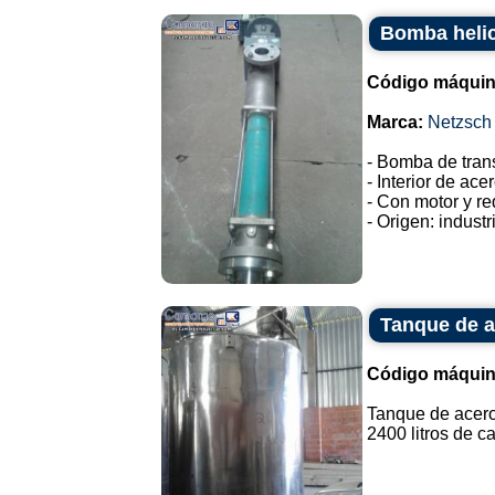
Bomba helic
Código máquin
Marca:
Netzsch
- Bomba de trans
- Interior de ace
- Con motor y re
- Origen: industr
Tanque de a
Código máquin
Tanque de acero
2400 litros de ca