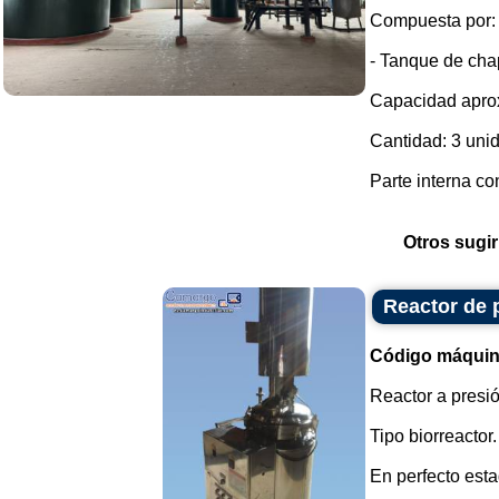
Compuesta por:
- Tanque de chap
Capacidad aprox
Cantidad: 3 uni
Parte interna co
Otros sugir
Reactor de p
Código máquin
Reactor a presió
Tipo biorreactor.
En perfecto esta