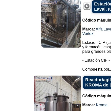
Estació
Laval, 
Código máquin
Marca:
Alfa Lav
Vortex
Estación CIP (Li
y farmacéuticas)
para grandes pl
- Estación CIP -
Compuesta por..
Reactor/agi
KROMA de 18
Código máquin
Marca:
Kroma