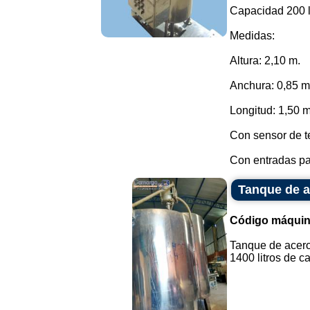
Capacidad 200 li
Medidas:
Altura: 2,10 m.
Anchura: 0,85 m
Longitud: 1,50 m
Con sensor de t
Con entradas par
Tanque de a
Código máquin
Tanque de acero
1400 litros de ca