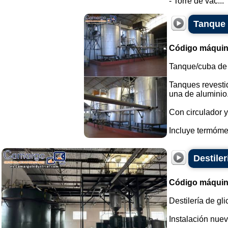
- Torre de vac...
Tanque 
Código máquin
Tanque/cuba de 
Tanques revestid
una de aluminio
Con circulador y
Incluye termómet
Destiler
Código máquin
Destilería de gli
Instalación nuev