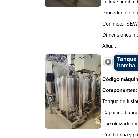
Incluye bomba d
Procedente de u
Con motor SEW-
Dimensiones int
Altur...
Tanque 
bomba
Código máquin
Componentes:
Tanque de fusió
Capacidad aprox
Fue utilizado e
Con bomba y pa