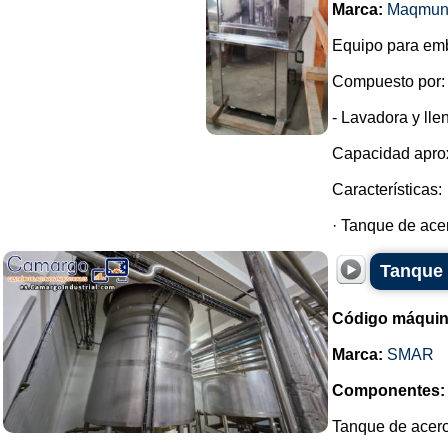
Marca:
Maqmun
Equipo para emb
Compuesto por:
- Lavadora y lle
Capacidad aprox
Características:
· Tanque de acer
Tanque 
Código máquin
Marca:
SMAR
Componentes:
Tanque de acero