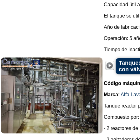
Capacidad útil a
El tanque se util
Año de fabricaci
Operación: 5 añ
Tiempo de inactiv
Tanques
con vál
Código máquin
Marca:
Alfa Lav
Tanque reactor p
Compuesto por:
- 2 reactores d
- 2 agitadores d