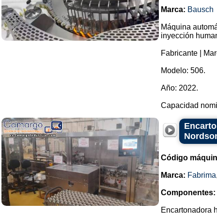
Marca:
Bausch
Máquina automáti
inyección huma
Fabricante | Ma
Modelo: 506.
Año: 2022.
Capacidad nomin
Encarto
Nordso
Código máquin
Marca:
Fabrima
Componentes:
Encartonadora h