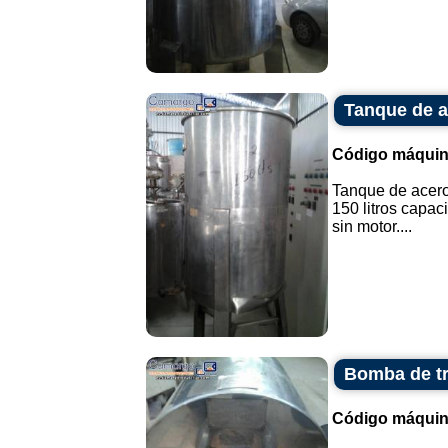
Tanque de ac
Código máquin
Tanque de acero
150 litros capac
sin motor....
Bomba de tr
Código máquin