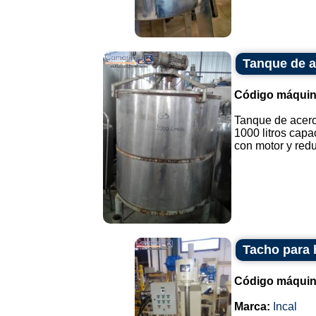
Tanque de a
Código máquin
Tanque de acero
1000 litros capa
con motor y reduc
Tacho para 
Código máquin
Marca:
Incal