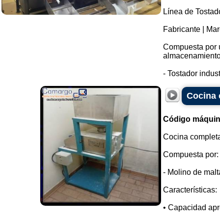
Línea de Tostad
Fabricante | Ma
Compuesta por un
almacenamiento
- Tostador indust
Cocina 
Código máquin
Cocina completa
Compuesta por:
- Molino de malt
Características:
• Capacidad apr