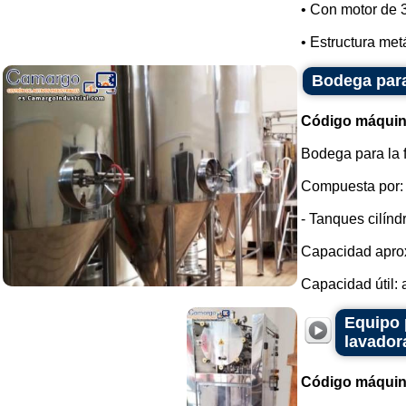
• Con motor de 
• Estructura metá
Bodega para
Código máquin
Bodega para la 
Compuesta por:
- Tanques cilínd
Capacidad aprox
Capacidad útil:
Equipo 
lavador
Código máquin