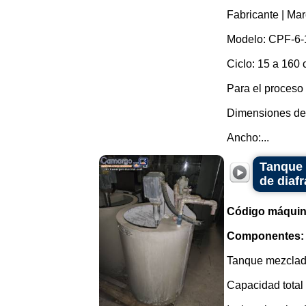
Fabricante | Mar
Modelo: CPF-6-
Ciclo: 15 a 160 
Para el proceso
Dimensiones de
Ancho:...
Tanque 
de diafr
Código máquin
Componentes:
Tanque mezclado
Capacidad total 