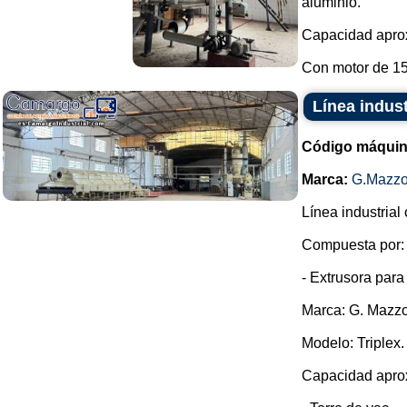
aluminio.
Capacidad aprox
Con motor de 15 
Línea indust
Código máquin
Marca:
G.Mazzo
Línea industrial
Compuesta por:
- Extrusora para
Marca: G. Mazzo
Modelo: Triplex.
Capacidad aprox