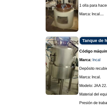
1 olla para hacer
Marca: Incal....
Tanque de h
Código máquin
Marca:
Incal
Depósito recubie
Marca: Incal.
Modelo: JAA 22.
Material del equ
Presión de traba