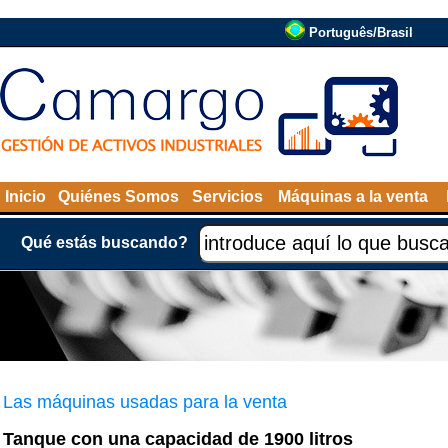
Português/Brasil
Inicio
Quiénes Somos
Servicios
Máquinas a la venta
Qué estás buscando?
Las máquinas usadas para la venta
Tanque con una capacidad de 1900 litros