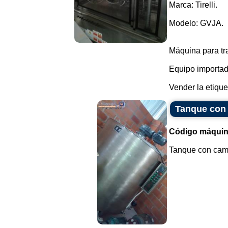
Marca: Tirelli.
Modelo: GVJA.
Máquina para tr
Equipo importado
Vender la etiquet
Tanque con 
Código máquin
Tanque con cami