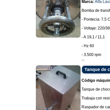
Marca:
Alfa Lav
Bomba de transfe
- Pontecia: 7,5 C
- Voltaje: 220/38
- A 19,1 / 11,1
- Hz 60
- 3.500 rpm
...
Tanque de c
Código máquin
Tanque de choco
Trabaja con resi
Raspador de cara