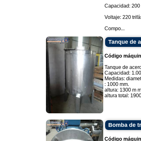
Capacidad: 200 l
Voltaje: 220 trifá
Compo...
Tanque de ac
Código máquin
Tanque de acero 
Capacidad: 1.000
Medidas: diamet
: 1000 mm.
altura: 1300 m m
altura total: 190
Bomba de tr
Código máquin