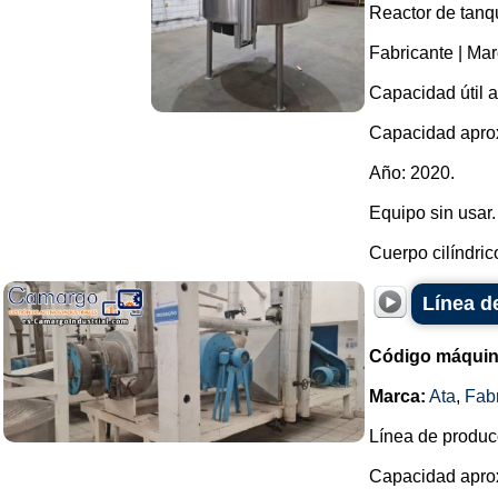
Reactor de tanq
Fabricante | M
Capacidad útil a
Capacidad aprox
Año: 2020.
Equipo sin usar.
Cuerpo cilíndrico
Línea d
Código máquin
Marca:
Ata
,
Fab
Línea de produc
Capacidad aprox