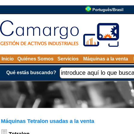
Português/Brasil
Inicio
Quiénes Somos
Servicios
Máquinas a la venta
Qué estás buscando?
Máquinas Tetralon usadas a la venta