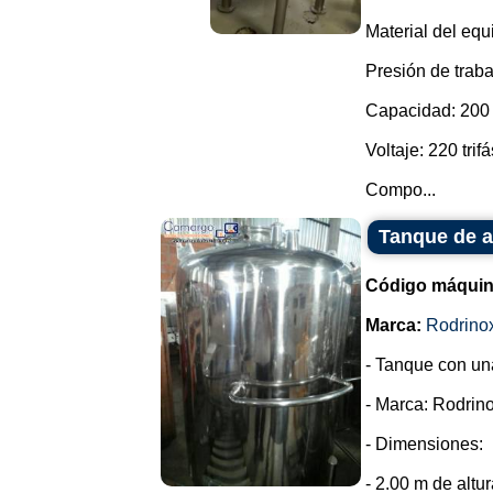
Material del equ
Presión de traba
Capacidad: 200 l
Voltaje: 220 trifá
Compo...
Tanque de a
Código máquin
Marca:
Rodrino
- Tanque con un
- Marca: Rodrino
- Dimensiones:
- 2.00 m de altur