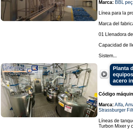
Marca:
BBL peça
Línea para la p
Marca del fabric
01 Llenadora de 
Capacidad de ll
Sistem...
Planta 
equipos
acero i
Código máquin
Marca:
Alfa
,
Ama
Strassburger Fil
Líneas de tanqu
Turbon Mixer y 