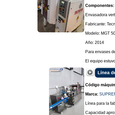
Componentes:
Envasadora verti
Fabricante: Tec
Modelo: MGT 5
Año: 2014
Para envases de
El equipo estuv
Línea d
Código máquin
Marca:
SUPRE
Línea para la fa
Capacidad apro