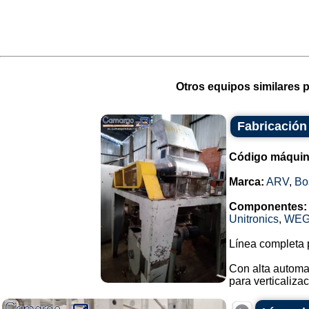
Otros equipos similares p
Fabricación
Código máquin
Marca:
ARV
,
Bo
Componentes:
Unitronics
,
WE
Línea completa p
Con alta automa
para verticalizac