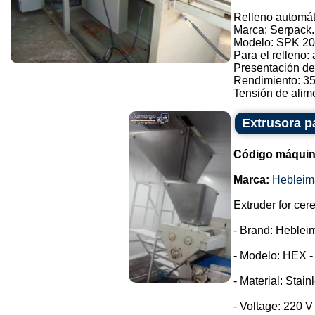
Relleno automát
Marca: Serpack.
Modelo: SPK 20
Para el relleno:
Presentación de
Rendimiento: 3
Tensión de alimen
Extrusora p
Código máquin
Marca:
Hebleim
Extruder for cer
- Brand: Heblei
- Modelo: HEX -
- Material: Stain
- Voltage: 220 