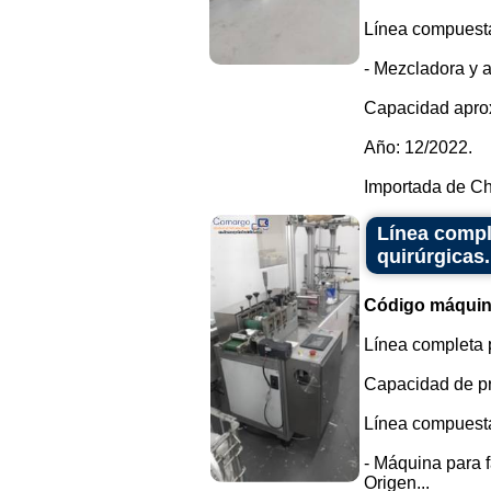
Línea compuesta
- Mezcladora y 
Capacidad apro
Año: 12/2022.
Importada de Ch.
Línea compl
quirúrgicas.
Código máquin
Línea completa 
Capacidad de pr
Línea compuesta
- Máquina para f
Origen...