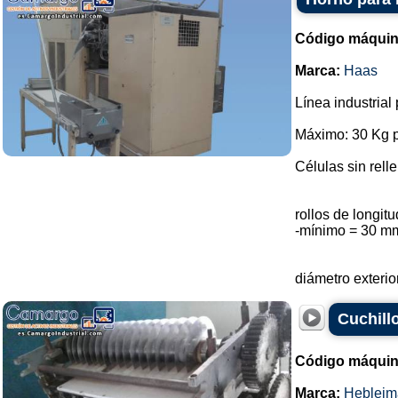
Código máquin
Marca:
Haas
Línea industrial
Máximo: 30 Kg p
Células sin rell
rollos de longi
-mínimo = 30 m
diámetro exterio
Cuchill
Código máquin
Marca:
Hebleim