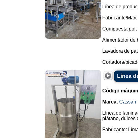
Línea de producc
Fabricante/Marc
Compuesta por:
Alimentador de 
Lavadora de pata
Cortadora/picado
Línea d
Código máquin
Marca:
Cassan 
Línea de laminac
plátano, dulces 
Fabricante: Lim