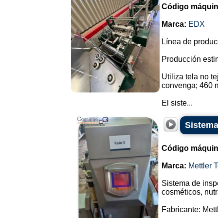
Código máquin
Marca:
EDX
Línea de producc
Producción esti
Utiliza tela no 
convenga; 460 
El siste...
Sistema
Código máquin
Marca:
Mettler 
Sistema de inspe
cosméticos, nutr
Fabricante: Mett