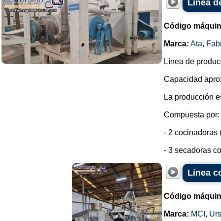
Línea d
Código máquin
Marca:
Ata
,
Fab
Línea de produc
Capacidad aprox
La producción e
Compuesta por:
- 2 cocinadoras 
- 3 secadoras co
Línea co
Código máquin
Marca:
MCI
,
Urs