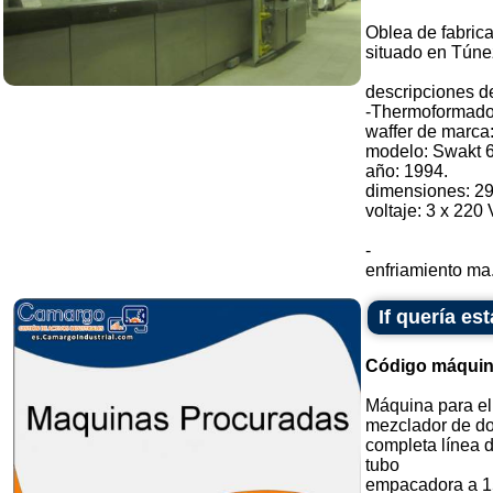
Oblea de fabrica
situado en Túne
descripciones d
-Thermoformado
waffer de marca
modelo: Swakt 6
año: 1994.
dimensiones: 2
voltaje: 3 x 220 
-
enfriamiento ma.
If quería e
Código máquin
Máquina para el
mezclador de do
completa línea 
tubo
empacadora a 1