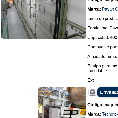
Marca:
Pavan G
Línea de produc
Fabricante: Pav
Capacidad: 400 
Compuesto por:
Amasadora/mezcl
Equipo para mez
inoxidable.
Ext...
Envasad
Código máquin
Marca:
Tecnoto