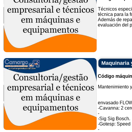
Técnicos especi
técnica para la
Además de repar
evaluación del pr
Maquinaria 
Código máquin
Mantenimiento y
envasado FLOW
-Cavanna: 2 cero
-
-Sig Sig Bosch.
-Gotesp: Speed
-