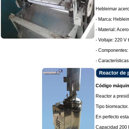
Hebleimar acero 
- Marca: Heblei
- Material: Acer
- Voltaje: 220 V t
- Componentes: 
- Característica
Reactor de p
Código máquin
Reactor a presió
Tipo biorreactor.
En perfecto esta
Capacidad 200 li