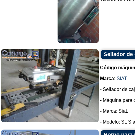
Sellador de
Código máquin
Marca:
SIAT
- Sellador de ca
- Máquina para c
- Marca: Siat.
- Modelo: SL Siat
Horno para 