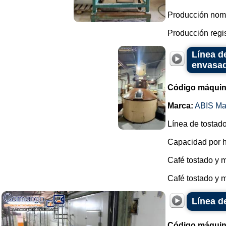
Producción nomi
Producción regist
Línea d
envasa
Código máquin
Marca:
ABIS Ma
Línea de tostado
Capacidad por h
Café tostado y m
Café tostado y 
Línea d
Código máquin