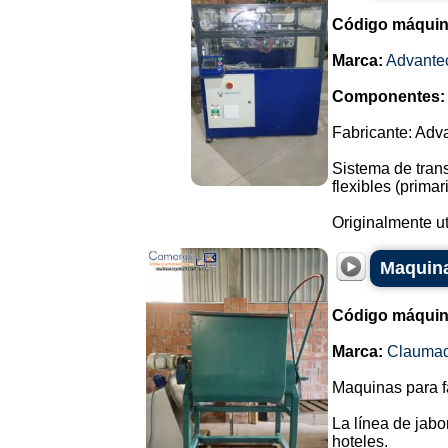
Código máquin
Marca:
Advante
Componentes:
Fabricante: Adv
Sistema de trans
flexibles (prim
Originalmente ut
Maquina
Código máquin
Marca:
Clauma
Maquinas para f
La línea de jabo
hoteles.