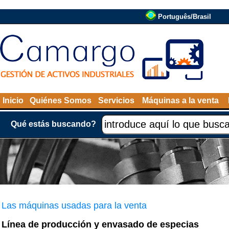
Português/Brasil
Inicio
Quiénes Somos
Servicios
Máquinas a la venta
Qué estás buscando?
Las máquinas usadas para la venta
Línea de producción y envasado de especias