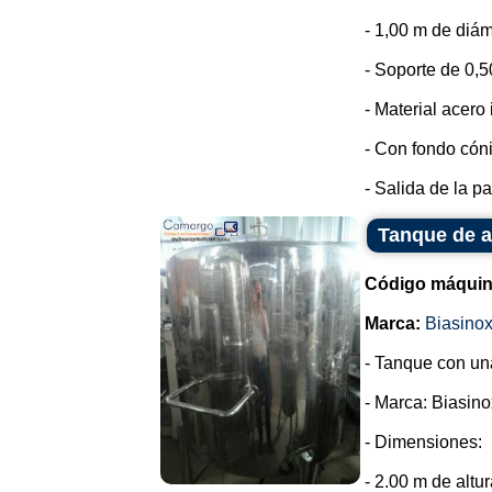
- 1,00 m de diám
- Soporte de 0,5
- Material acero
- Con fondo cón
- Salida de la par
Tanque de a
Código máquin
Marca:
Biasino
- Tanque con un
- Marca: Biasino
- Dimensiones:
- 2.00 m de altur