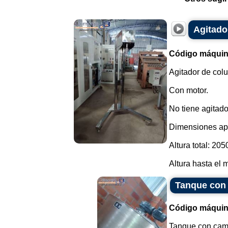
Agitado
Código máquin
Agitador de col
Con motor.
No tiene agitado
Dimensiones ap
Altura total: 205
Altura hasta el m
Tanque con 
Código máquin
Tanque con cami