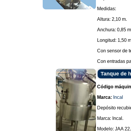
Medidas:
Altura: 2,10 m.
Anchura: 0,85 m
Longitud: 1,50 m
Con sensor de t
Con entradas par
Tanque de h
Código máquin
Marca:
Incal
Depósito recubie
Marca: Incal.
Modelo: JAA 22.