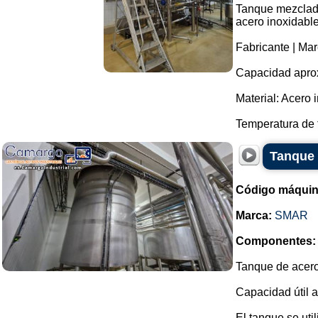
Tanque mezclado
acero inoxidable
Fabricante | Mar
Capacidad aprox
Material: Acero 
Temperatura de 
Tanque 
Código máquin
Marca:
SMAR
Componentes:
Tanque de acero
Capacidad útil a
El tanque se util