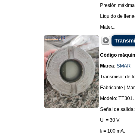
Presión máxima (
Líquido de llena
Mater...
Transmi
Código máquin
Marca:
SMAR
Transmisor de te
Fabricante | Ma
Modelo: TT301.
Señal de salida
Uᵢ = 30 V.
Iᵢ = 100 mA.