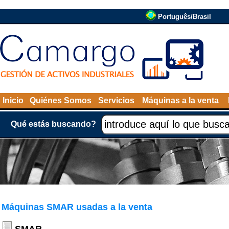
Português/Brasil
Inicio
Quiénes Somos
Servicios
Máquinas a la venta
Qué estás buscando?
Máquinas SMAR usadas a la venta