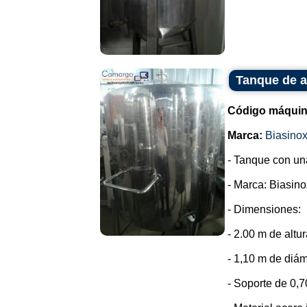
Tanque de a
Código máquin
Marca:
Biasino
- Tanque con un
- Marca: Biasino
- Dimensiones:
- 2.00 m de altur
- 1,10 m de diám
- Soporte de 0,7