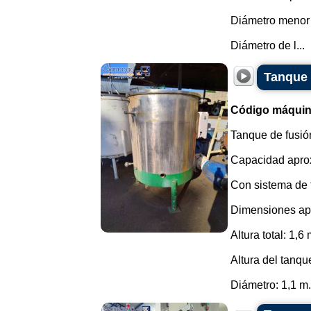
Diámetro menor
Diámetro de l...
Tanque 
Código máquin
Tanque de fusió
Capacidad aprox
Con sistema de f
Dimensiones ap
Altura total: 1,6 
Altura del tanqu
Diámetro: 1,1 m..