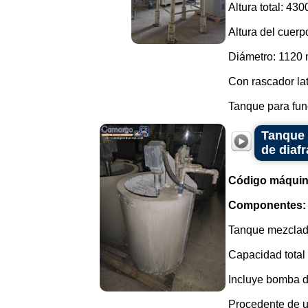
Altura total: 43
Altura del cuer
Diámetro: 1120
Con rascador late
Tanque para fund
Tanque 
de diafr
Código máquin
Componentes:
Tanque mezclado
Capacidad total 
Incluye bomba d
Procedente de u