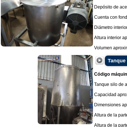
Depósito de acer
Cuenta con fondo
Diámetro interi
Altura interior 
Volumen aproxim
Tanque 
Código máquin
Tanque silo de 
Capacidad aprox
Dimensiones ap
Altura de la par
Altura de la par