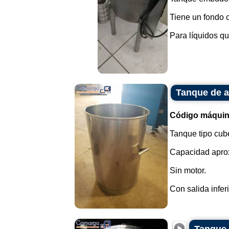
Tiene un fondo 
Para líquidos que
Tanque de a
Código máquin
Tanque tipo cub
Capacidad aprox
Sin motor.
Con salida inferi