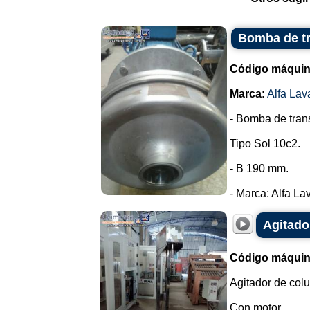
Bomba de tr
Código máquin
Marca:
Alfa Lav
- Bomba de trans
Tipo Sol 10c2.
- B 190 mm.
- Marca: Alfa Lava
Agitado
Código máquin
Agitador de col
Con motor.