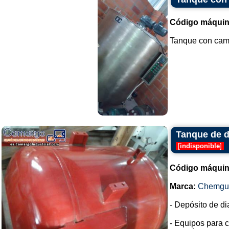
Código máquin
Tanque con cami
Tanque de 
[
indisponible
]
Código máquin
Marca:
Chemgu
- Depósito de di
- Equipos para 