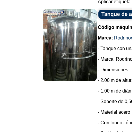
Aplicar etiqueta .
Tanque de a
Código máquin
Marca:
Rodrino
- Tanque con un
- Marca: Rodrino
- Dimensiones:
- 2.00 m de altur
- 1,00 m de diám
- Soporte de 0,5
- Material acero
- Con fondo cón