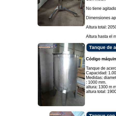
No tiene agitado
Dimensiones ap
Altura total: 205
Altura hasta el m
Tanque de ac
Código máquin
Tanque de acero 
Capacidad: 1.000
Medidas: diamet
: 1000 mm.
altura: 1300 m m
altura total: 190
Tanque con 