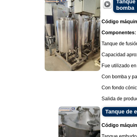
Tanque 
bomba
Código máquin
Componentes:
Tanque de fusió
Capacidad aprox
Fue utilizado e
Con bomba y pa
Con fondo cónic
Salida de product
Tanque de e
Código máquin
Tanque embudo e