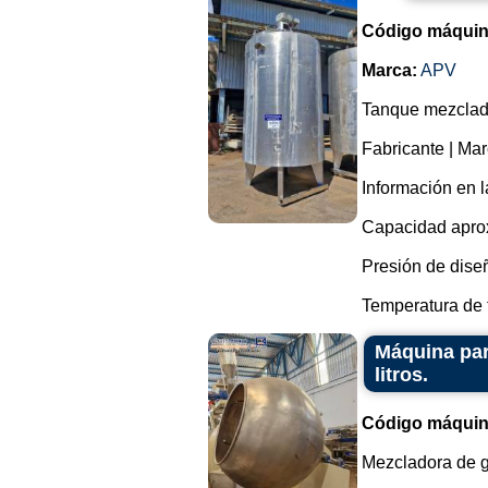
Código máquin
Marca:
APV
Tanque mezclado
Fabricante | Ma
Información en l
Capacidad aprox
Presión de diseñ
Temperatura de t
Máquina par
litros.
Código máquin
Mezcladora de g