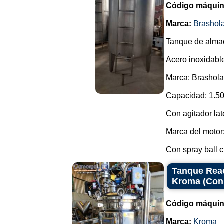
Código máquin
Marca:
Brashol
Tanque de alma
Acero inoxidabl
Marca: Brashol
Capacidad: 1.50
Con agitador late
Marca del motor:
Con spray ball ci
Tanque Reac
Kroma (Con
Código máquin
Marca:
Kroma