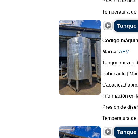
Presión de diseñ
Temperatura de t
Tanque 
Código máquin
Marca:
APV
Tanque mezclado
Fabricante | Ma
Capacidad aprox
Información en l
Presión de diseñ
Temperatura de t
Tanque 