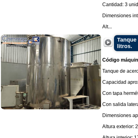
Cantidad: 3 uni
Dimensiones int
Alt...
Tanque 
litros.
Código máquin
Tanque de acero
Capacidad aprox
Con tapa hermét
Con salida later
Dimensiones ap
Altura exterior:
Altura interior: