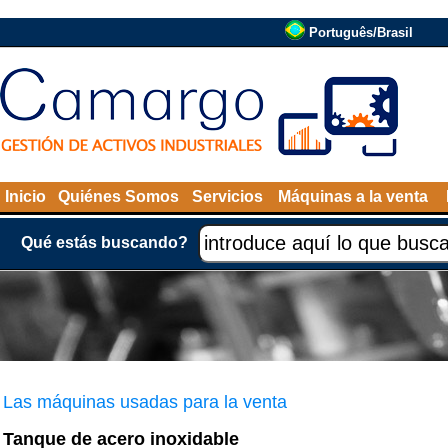
Português/Brasil
Inicio
Quiénes Somos
Servicios
Máquinas a la venta
Qué estás buscando?
Las máquinas usadas para la venta
Tanque de acero inoxidable