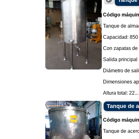
Tanque 
Código máquin
Tanque de almac
Capacidad: 850 l
Con zapatas de a
Salida principa
Diámetro de sal
Dimensiones ap
Altura total: 22...
Tanque de a
Código máquin
Tanque de acero 