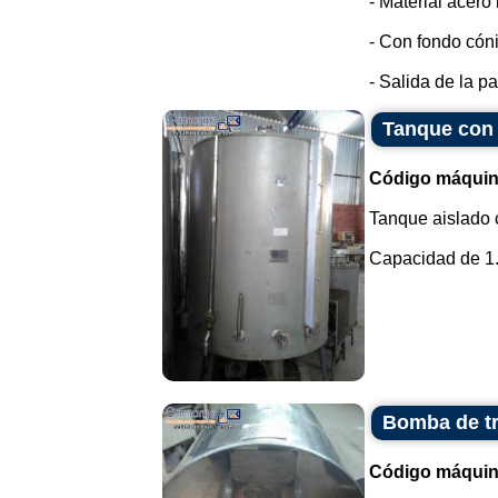
- Material acero
- Con fondo cón
- Salida de la par
Tanque con 
Código máquin
Tanque aislado c
Capacidad de 1.3
Bomba de tr
Código máquin