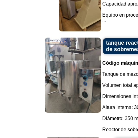
Capacidad aprox
Equipo en proce
...
tanque reac
de sobreme
Código máquin
Tanque de mezcl
Volumen total a
Dimensiones int
Altura interna: 
Diámetro: 350 
Reactor de sobr