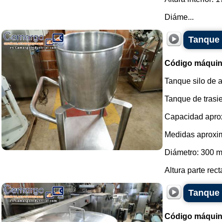
Diáme...
Tanque 
Código máquin
Tanque silo de 
Tanque de trasi
Capacidad aprox
Medidas aproxi
Diámetro: 300 
Altura parte rect
Tanque d
Código máquin