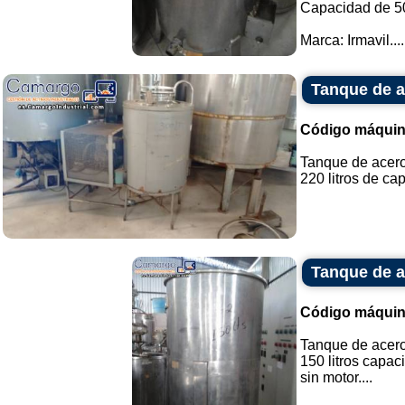
Capacidad de 500
Marca: Irmavil....
Tanque de a
Código máquin
Tanque de acero 
220 litros de cap
Tanque de ac
Código máquin
Tanque de acero
150 litros capac
sin motor....