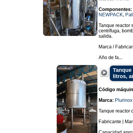
Componentes:
NEWPACK
,
Pal
Tanque reactor 
centrífuga, bomb
salida.
Marca / Fabrica
Año de fa...
Tanque 
litros, 
Código máquin
Marca:
Plurinox
Tanque reactor 
Fabricante | Mar
Capacidad aprox