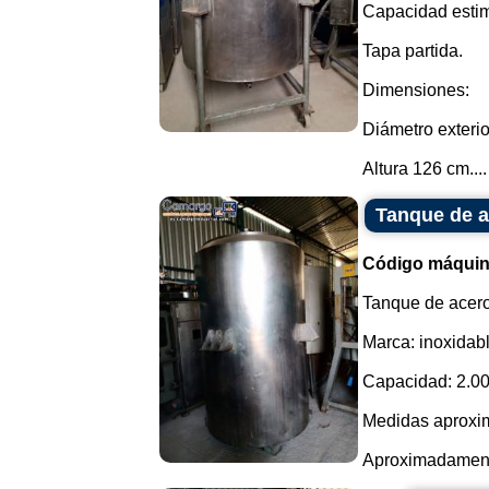
Capacidad estim
Tapa partida.
Dimensiones:
Diámetro exterio
Altura 126 cm....
Tanque de ac
Código máquin
Tanque de acero
Marca: inoxidabl
Capacidad: 2.00
Medidas aproxim
Aproximadamente