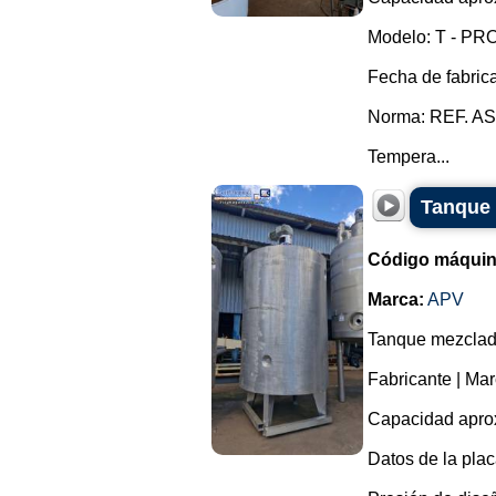
Modelo: T - PRO
Fecha de fabric
Norma: REF. AS
Tempera...
Tanque 
Código máquin
Marca:
APV
Tanque mezclado
Fabricante | Ma
Capacidad aprox
Datos de la plac