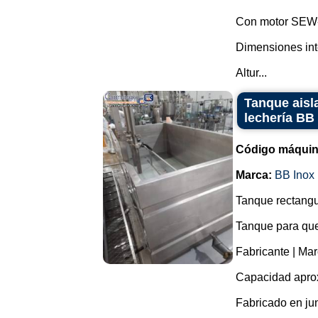
Con motor SEW-
Dimensiones int
Altur...
Tanque aisl
lechería BB 
Código máquin
Marca:
BB Inox
Tanque rectangu
Tanque para qu
Fabricante | Mar
Capacidad aprox
Fabricado en ju