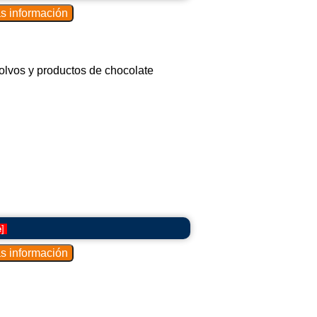
polvos y productos de chocolate
e
]