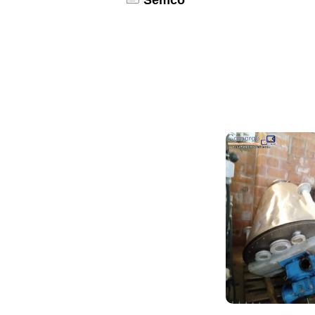
Semco