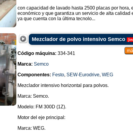
con capacidad de lavado hasta 2500 placas por hora, e
económico y que garantiza un servicio de alta calidad e
ya que cuenta con la última tecnolo...
Mezclador de polvo intensivo Semco
[
in
Código máquina:
334-341
Marca:
Semco
Componentes:
Festo
,
SEW-Eurodrive
,
WEG
Mezclador intensivo horizontal para polvos.
Marca: Semco.
Modelo: FM 300D (1Z).
Motor del eje principal:
Marca: WEG.