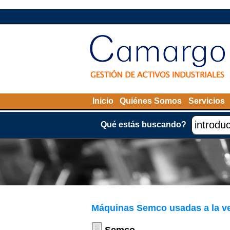
Inicio
Quiénes Somos
Servicios
Qué estás buscando?
Máquinas Semco usadas a la v