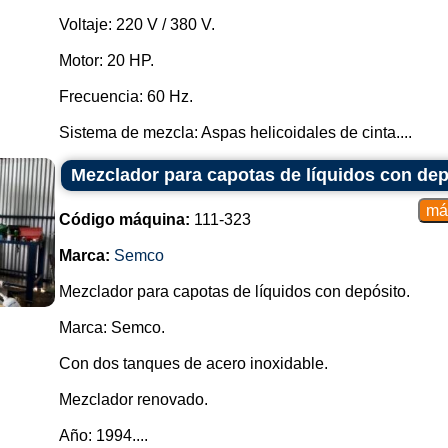
Voltaje: 220 V / 380 V.
Motor: 20 HP.
Frecuencia: 60 Hz.
Sistema de mezcla: Aspas helicoidales de cinta....
Mezclador para capotas de líquidos con de
Código máquina:
111-323
Marca:
Semco
Mezclador para capotas de líquidos con depósito.
Marca: Semco.
Con dos tanques de acero inoxidable.
Mezclador renovado.
Año: 1994....