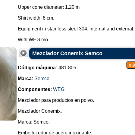
Upper cone diameter: 1.20 m
Shirt width: 8 cm.
Equipment in stainless steel 304, internal and external.
With WEG mo...
Mezclador Conemix Semco
Código máquina:
481-805
Marca:
Semco
Componentes:
WEG
Mezclador para productos en polvo.
Mezclador Conemix.
Marca: Semco.
Embellecedor de acero inoxidable.