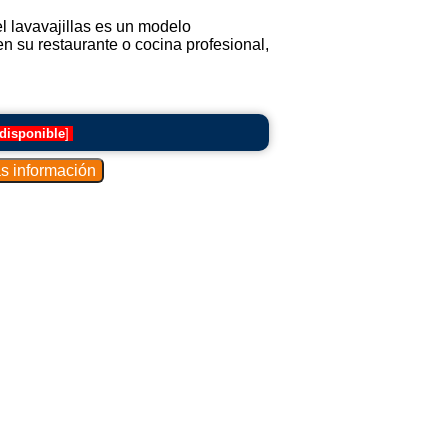
l lavavajillas es un modelo
n su restaurante o cocina profesional,
disponible
]