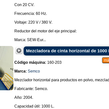
Con 20 CV.
Frecuencia: 60 Hz.
Voltaje: 220 V / 380 V.
Reductor del motor del eje principal:
Marca: SEW-Eur...
Mezcladora de cinta horizontal de 1000
Código máquina:
160-203
Marca:
Semco
Mezclador horizontal para productos en polvo, mezclad
Fabricante: Semco.
Año: 2004.
Capacidad útil: 1000 L.