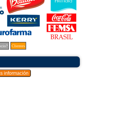
ocio?
Clientes