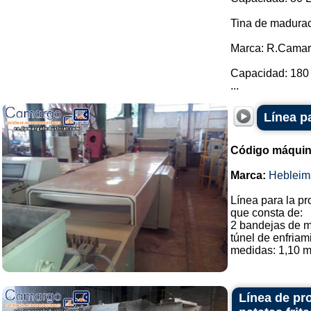
Tina de madura
Marca: R.Camar
Capacidad: 180 
...
Línea p
Código máquin
Marca:
Hebleim
Línea para la pr
que consta de:
2 bandejas de 
túnel de enfriam
medidas: 1,10 m 
Línea de pro