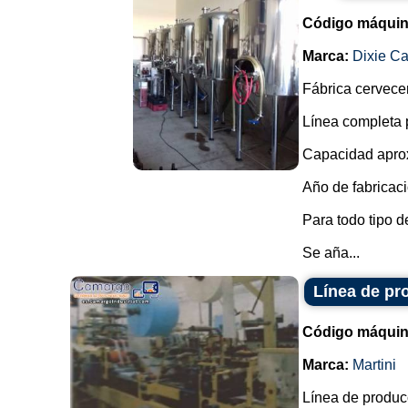
Código máquin
Marca:
Dixie C
Fábrica cervecer
Línea completa p
Capacidad aprox
Año de fabricaci
Para todo tipo d
Se aña...
Línea de pr
Código máquin
Marca:
Martini
Línea de produc