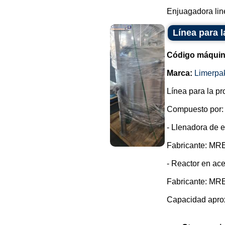
Enjuagadora line
Línea para 
Código máquin
Marca:
Limerpa
Línea para la p
Compuesto por:
- Llenadora de 
Fabricante: MRE 
- Reactor en ace
Fabricante: MRE 
Capacidad aprox