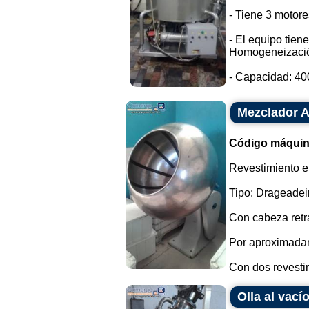
- Tiene 3 motore
- El equipo tien
Homogeneizaci
- Capacidad: 400 
Mezclador A
Código máquin
Revestimiento en
Tipo: Drageadei
Con cabeza retrá
Por aproximada
Con dos revestim
Olla al vac