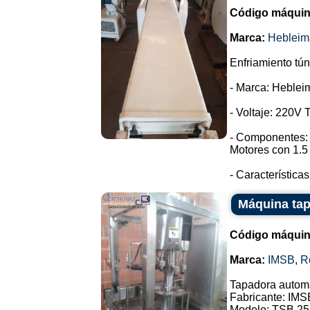
Código máquin
Marca:
Hebleim
Enfriamiento tún
- Marca: Heblei
- Voltaje: 220V T
- Componentes: 
Motores con 1.5
- Características
Máquina ta
Código máquin
Marca:
IMSB
,
R
Tapadora automá
Fabricante: IMS
Modelo: TSB 25