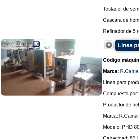
Tostador de sem
Cáscara de hom
Refinador de 5 ro
Línea p
Código máquin
Marca:
R.Cama
Línea para prod
Compuesto por:
Productor de he
Marca: R.Camar
Modelo: PHD 80
Capacidad: 80 L 