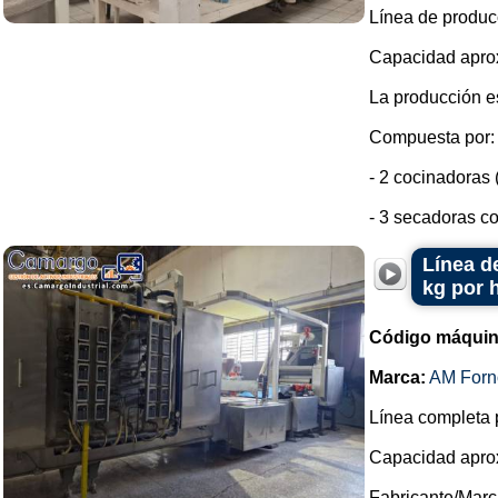
Línea de produc
Capacidad aprox
La producción e
Compuesta por:
- 2 cocinadoras 
- 3 secadoras co
Línea d
kg por 
Código máquin
Marca:
AM Forn
Línea completa p
Capacidad aprox
Fabricante/Marc