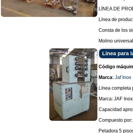
LÍNEA DE PR
Línea de produc
Consta de los s
Molino universal
Línea para 
Código máquin
Marca:
Jaf Inox
Línea completa p
Marca: JAF Inox
Capacidad aprox
Compuesto por:
Peladora 5 pisos