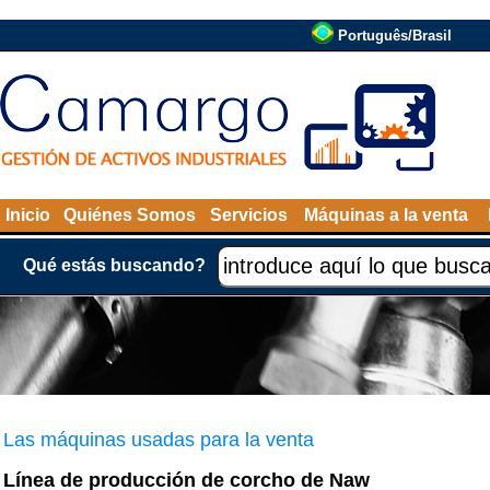
Português/Brasil
Inicio
Quiénes Somos
Servicios
Máquinas a la venta
Qué estás buscando?
Las máquinas usadas para la venta
Línea de producción de corcho de Naw