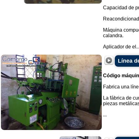
Capacidad de pr
Reacondicionada
Máquina compuest
calandra.
Aplicador de el..
Línea d
Código máquin
Fabrica una lín
La fábrica de cu
piezas metálicas
...