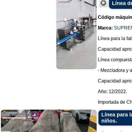
Línea d
Código máquin
Marca:
SUPRE
Línea para la fa
Capacidad apro
Línea compuesta
- Mezcladora y 
Capacidad apro
Año: 12/2022.
Importada de Ch.
Línea para 
niños.