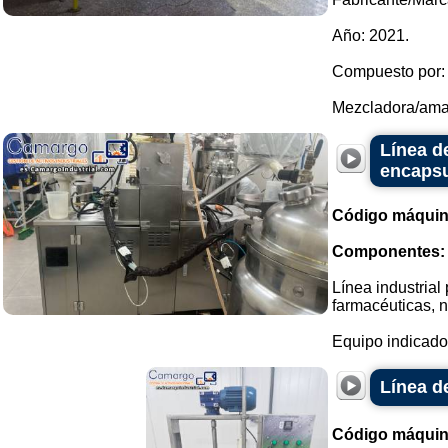
Año: 2021.
Compuesto por:
Mezcladora/amas
Línea d
encapsu
Código máquin
Componentes:
Línea industrial
farmacéuticas, n
Equipo indicado 
Línea d
Código máquin