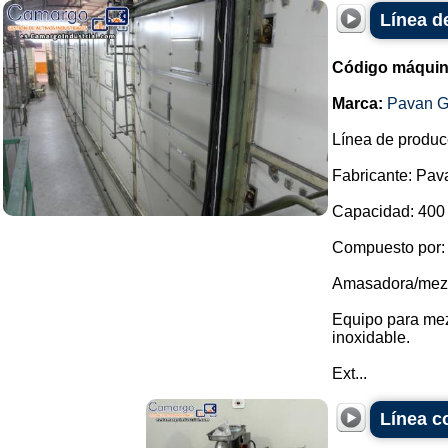
Línea d
Código máquin
Marca:
Pavan G
Línea de produc
Fabricante: Pav
Capacidad: 400 
Compuesto por:
Amasadora/mezcl
Equipo para mez
inoxidable.
Ext...
Línea c