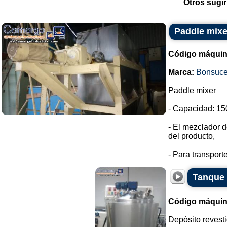
Otros sugir
Paddle mixer
Código máquin
Marca:
Bonsuc
Paddle mixer
- Capacidad: 150
- El mezclador d
del producto,
- Para transport
Tanque 
Código máquin
Depósito revesti