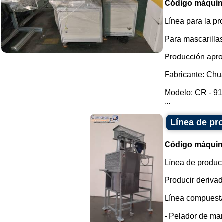
Código máquin
Línea para la pr
Para mascarilla
Producción apro
Fabricante: Chua
Modelo: CR - 9
...
Línea de pr
Código máquin
Línea de produc
Producir deriva
Línea compuesta
- Pelador de maní