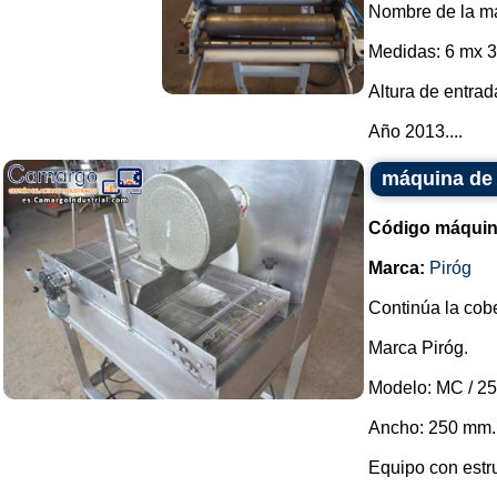
Nombre de la ma
Medidas: 6 mx 
Altura de entra
Año 2013....
máquina de 
Código máquin
Marca:
Piróg
Continúa la cobe
Marca Piróg.
Modelo: MC / 25
Ancho: 250 mm.
Equipo con estr