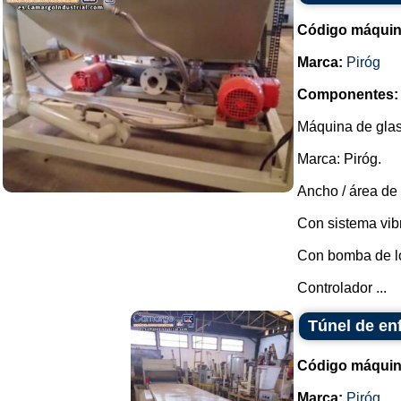
Código máquin
Marca:
Piróg
Componentes:
Máquina de glas
Marca: Piróg.
Ancho / área de 
Con sistema vibr
Con bomba de ló
Controlador ...
Túnel de en
Código máquin
Marca:
Piróg