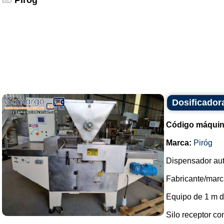
Piróg
Dosificador
Código máquin
Marca:
Piróg
Dispensador aut
Fabricante/marca
Equipo de 1 m de
Silo receptor co