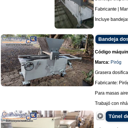
Fabricante | Mar
Incluye bandejas
Bandeja dos
Código máquin
Marca:
Piróg
Grasera dosifica
Fabricante: Piró
Para masas aire
Trabajó con nhá 
Túnel d