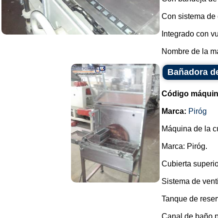
Con sistema de d
Integrado con v
Nombre de la mar
Bañadora de
Código máquin
Marca:
Piróg
Máquina de la cu
Marca: Piróg.
Cubierta superior
Sistema de venti
Tanque de rese
Canal de baño p