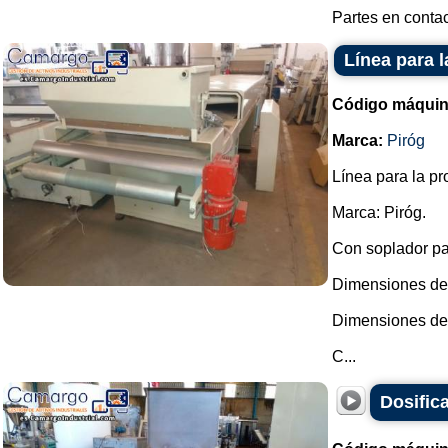
Partes en contac
Línea para 
Código máquin
Marca:
Piróg
Línea para la p
Marca: Piróg.
Con soplador pa
Dimensiones de l
Dimensiones de 
C...
Dosific