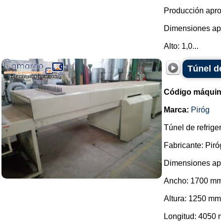
Producción apro
Dimensiones ap
Alto: 1,0...
Túnel d
Código máquin
Marca:
Piróg
Túnel de refrige
Fabricante: Piró
Dimensiones ap
Ancho: 1700 mm
Altura: 1250 mm
Longitud: 4050