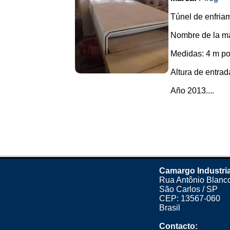
Túnel de enfriam
Nombre de la ma
Medidas: 4 m po
Altura de entra
Año 2013....
Camargo Industria
Rua Antônio Blanco
São Carlos / SP
CEP: 13567-060
Brasil
Contacto: