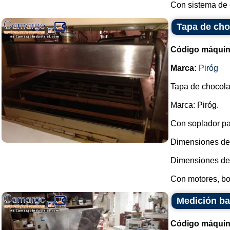
Con sistema de c
Tapa de choc
Código máquin
Marca:
Piróg
Tapa de chocolat
Marca: Piróg.
Con soplador pa
Dimensiones de l
Dimensiones del
Con motores, bo
Medición ba
Código máquin