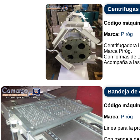
Centrifugas
Código máquin
Marca:
Piróg
Centrifugadora i
Marca Piróg.
Con formas de 1
Acompaña a las f
Bandeja de 
Código máquin
Marca:
Piróg
Línea para la p
Con bandeja de 