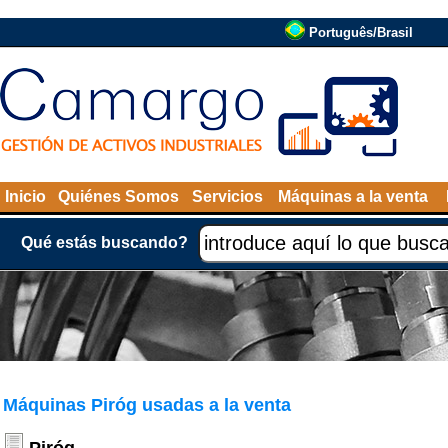
Português/Brasil
Inicio
Quiénes Somos
Servicios
Máquinas a la venta
Qué estás buscando?
Máquinas Piróg usadas a la venta