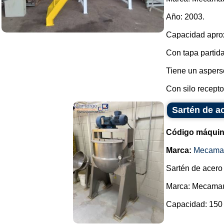
Año: 2003.
Capacidad aproxi
Con tapa partida
Tiene un asperso
Con silo receptor 
Sartén de a
Código máquin
Marca:
Mecama
Sartén de acero 
Marca: Mecama
Capacidad: 150 li