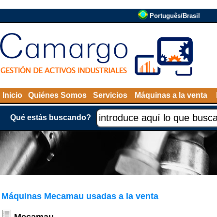
Português/Brasil
Inicio
Quiénes Somos
Servicios
Máquinas a la venta
Qué estás buscando?
Máquinas Mecamau usadas a la venta