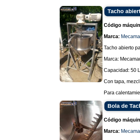
Tacho abiert
Código máquin
Marca:
Mecama
Tacho abierto pa
Marca: Mecama
Capacidad: 50 L
Con tapa, mezcla
Para calentamien
Bola de Tac
Código máquin
Marca:
Mecama