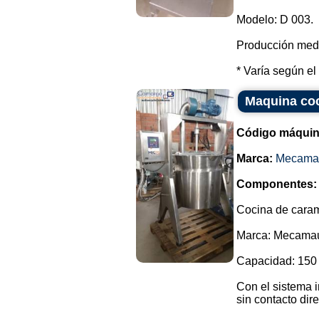
Modelo: D 003.
Producción media
* Varía según el 
Maquina coc
Código máquin
Marca:
Mecama
Componentes:
Cocina de cara
Marca: Mecama
Capacidad: 150 
Con el sistema 
sin contacto dir