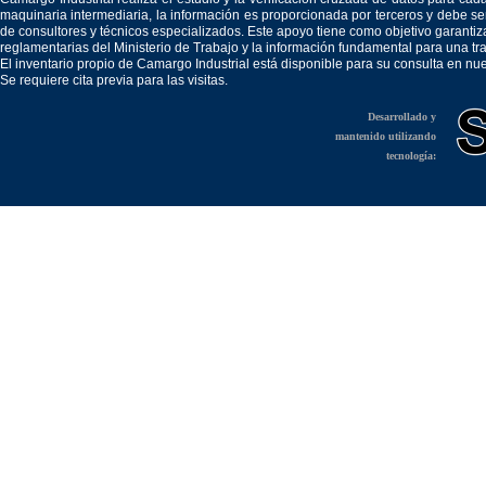
maquinaria intermediaria, la información es proporcionada por terceros y debe 
de consultores y técnicos especializados. Este apoyo tiene como objetivo garantiz
reglamentarias del Ministerio de Trabajo y la información fundamental para una tr
El inventario propio de Camargo Industrial está disponible para su consulta en nu
Se requiere cita previa para las visitas.
Desarrollado y
mantenido utilizando
tecnología: