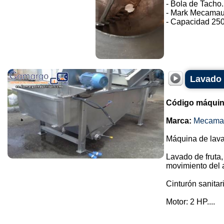
- Bola de Tacho.
- Mark Mecamau
- Capacidad 250 l
Lavado 
Código máquin
Marca:
Mecama
Máquina de lav
Lavado de fruta
movimiento del 
Cinturón sanitar
Motor: 2 HP....