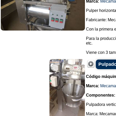
Marca:
Mecama
Pulper horizonta
Fabricante: Me
Con la primera 
Para la producci
etc.
Viene con 3 tami
Pulpado
Código máquin
Marca:
Mecama
Componentes:
Pulpadora vertic
Marca: Mecama