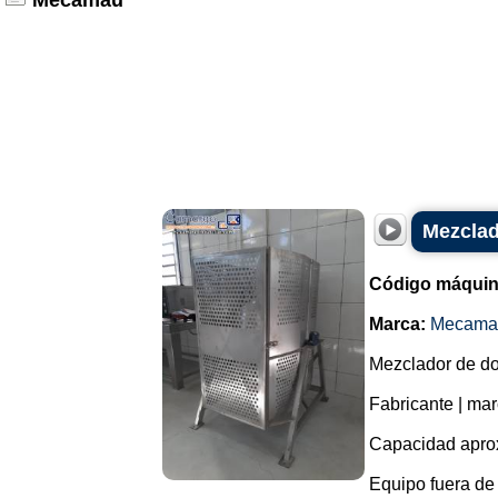
Mecamau
Mezclad
Código máquin
Marca:
Mecama
Mezclador de do
Fabricante | ma
Capacidad aprox
Equipo fuera de