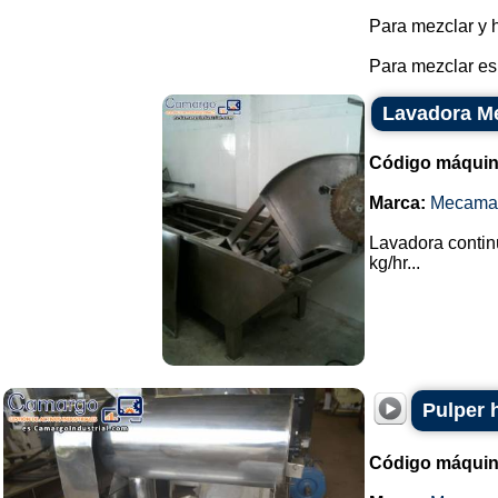
Para mezclar y 
Para mezclar esp
Lavadora 
Código máquin
Marca:
Mecama
Lavadora conti
kg/hr...
Pulper 
Código máquin