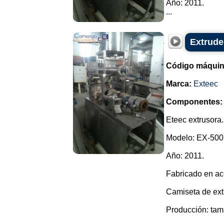
Año: 2011.
...
Extrude
Código máquin
Marca:
Exteec
Componentes:
Eteec extrusora.
Modelo: EX-500
Año: 2011.
Fabricado en ac
Camiseta de ext
Producción: ta