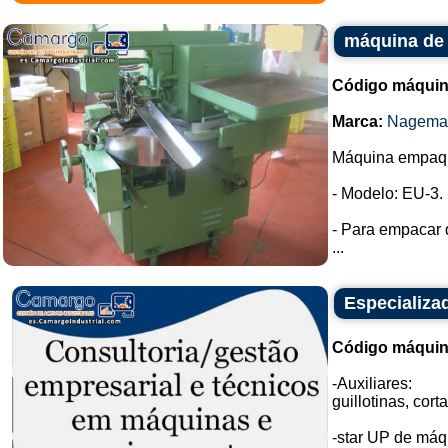
máquina de
Código máquin
Marca:
Nagema
Máquina empaq
- Modelo: EU-3.
- Para empacar 
...
Especializa
Código máquin
-Auxiliares:
guillotinas, cort
-star UP de máq