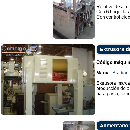
Rotativo de acer
Con 6 boquillas 
Con control elec
Extrusora d
Código máquin
Marca:
Braibant
Extrusora marca 
producción de a
para pasta, racio
Alimentador