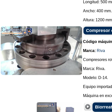
Longitud: 500 
Ancho: 400 mm.
Altura: 1200 mm.
Compresor c
Código máquin
Marca:
Riva
Compresores rot
Marca: Riva.
Modelo: D-14.
Equipo importad
Máquina en exce
Biorreat