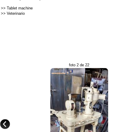
>>
Tablet machine
>>
Veterinario
foto 2 de 22