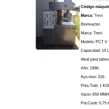
Código máquin
Marca:
Trevi
Biorreactor.
Marca: Trevi.
Modelo: PCT V 
Capacidad: 10 L
Ideal para labor
Año: 1996.
Aço inox: 316.
Pres.Trab: 1 K
Vacio: 650 MM
Pot.Contr: 0,75 