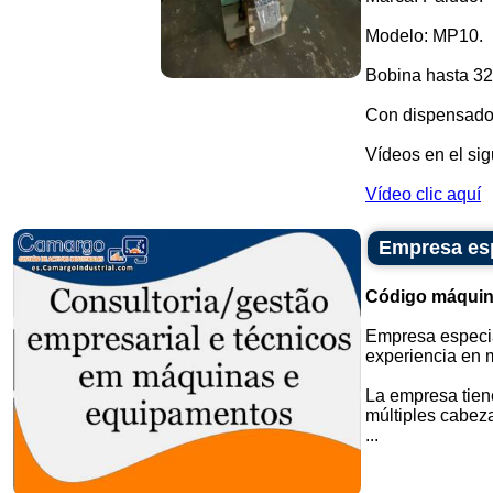
Modelo: MP10.
Bobina hasta 3
Con dispensador
Vídeos en el sig
Vídeo clic aquí
Empresa esp
Código máquin
Empresa especia
experiencia en 
La empresa tien
múltiples cabez
...