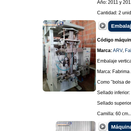
Año: 2011 y 201
Cantidad: 2 unid
Embalaj
Código máquin
Marca:
ARV
,
Fa
Embalaje vertic
Marca: Fabrima 
Como "bolsa de p
Sellado inferior:
Sellado superior
Camilla: 60 cm...
Máquina