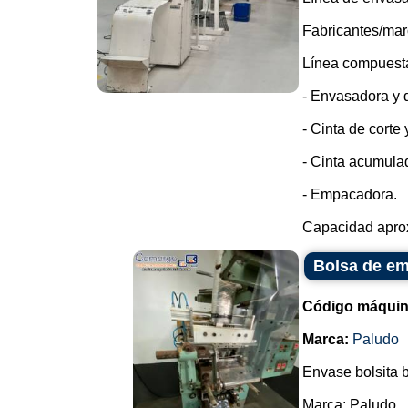
Fabricantes/mar
Línea compuesta
- Envasadora y d
- Cinta de corte
- Cinta acumula
- Empacadora.
Capacidad aprox
Bolsa de em
Código máquin
Marca:
Paludo
Envase bolsita b
Marca: Paludo.