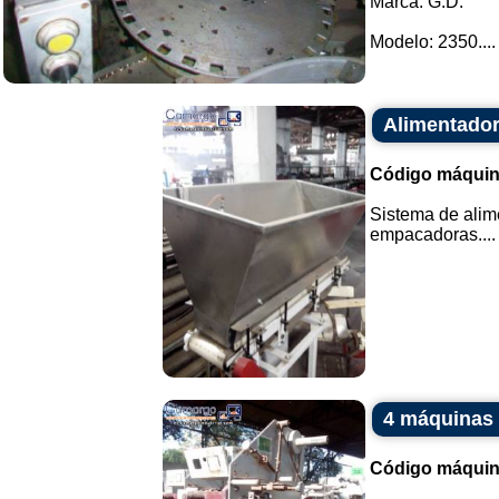
Marca: G.D.
Modelo: 2350....
Alimentador
Código máquin
Sistema de alim
empacadoras....
4 máquinas 
Código máquin