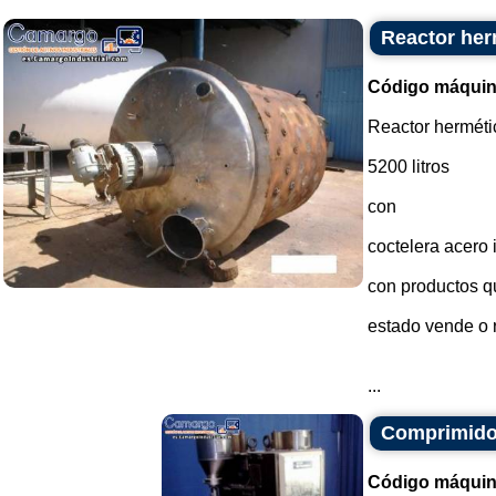
Reactor her
Código máquin
Reactor herméti
5200 litros
con
coctelera acero
con productos q
estado vende o 
...
Comprimidos
Código máquin