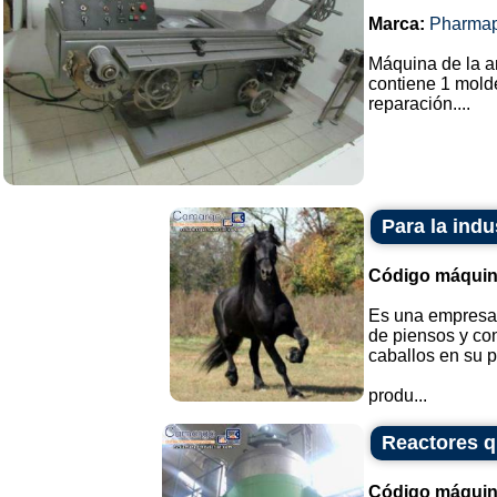
Marca:
Pharma
Máquina de la a
contiene 1 mold
reparación....
Para la indu
Código máquin
Es una empresa 
de piensos y co
caballos en su 
produ...
Reactores q
Código máquin