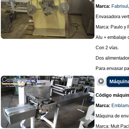
Marca:
Fabrisul
Envasadora vert
Marca: Paulo y F
Alu + embalaje d
Con 2 vías.
Dos alimentadore
Para envasar pas
Máquina
Código máquin
Marca:
Emblam
Máquina de env
Marca: Mult Pac