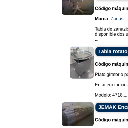
Código máquin
Marca:
Zanasi
Tabla de zanazis
disponible dos 
...
Tabla rotato
Código máquin
Plato giratorio 
En acero inoxid
Modelo: 4718....
JEMAK Enca
Código máquin