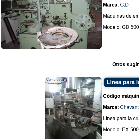
Marca:
G.D
Máquinas de em
Modelo: GD 5000
Otros sugir
Línea para l
Código máquin
Marca:
Chavant
Línea para la cr
Modelo: EX-500