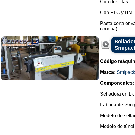
Con dos filas.
Con PLC y HMI.
Pasta corta enva
concha)....
Sellado
Smipac
Código máquin
Marca:
Smipac
Componentes:
Selladora en L c
Fabricante: Smi
Modelo de sella
Modelo de túnel 