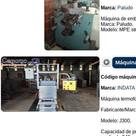
Marca:
Paludo
Máquina de emb
Marca: Paludo.
Modelo: MPE stri
Máquina
Código máquin
Marca:
INDATA
Máquina termof
Fabricante/Marca
Modelo: J300.
Capacidad de pr