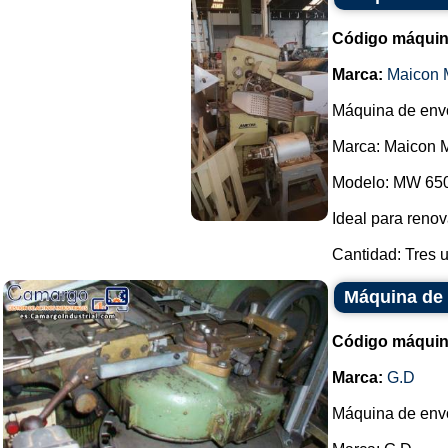
Código máquin
Marca:
Maicon 
Máquina de envo
Marca: Maicon 
Modelo: MW 650
Ideal para renov
Cantidad: Tres u
Máquina de
Código máquin
Marca:
G.D
Máquina de envo