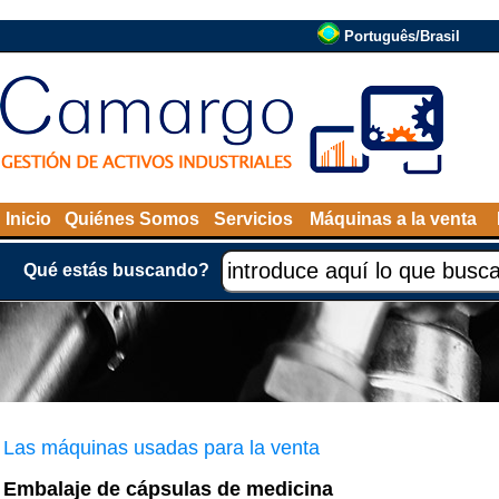
Português/Brasil
Inicio
Quiénes Somos
Servicios
Máquinas a la venta
Qué estás buscando?
Las máquinas usadas para la venta
Embalaje de cápsulas de medicina