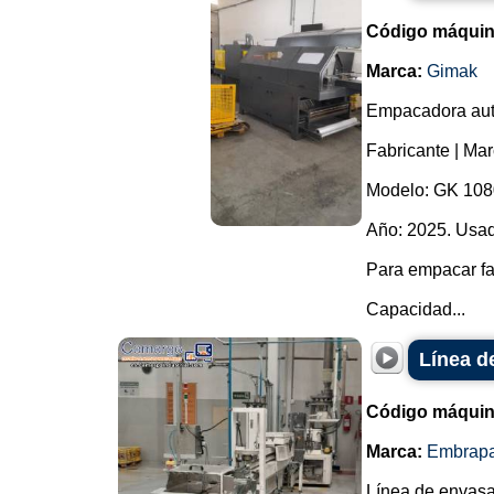
Código máquin
Marca:
Gimak
Empacadora autom
Fabricante | Ma
Modelo: GK 108
Año: 2025. Usad
Para empacar fa
Capacidad...
Línea d
Código máquin
Marca:
Embrap
Línea de envasa