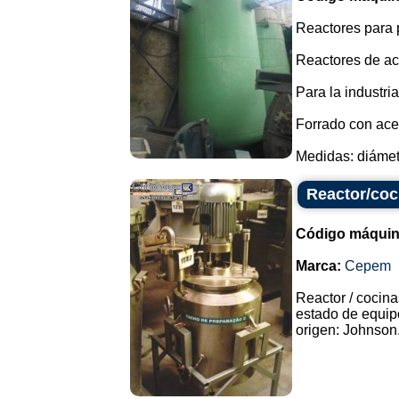
Reactores para 
Reactores de ac
Para la industri
Forrado con ace
Medidas: diámetr
Reactor/coc
Código máquin
Marca:
Cepem
Reactor / cocina
estado de equipo
origen: Johnson.