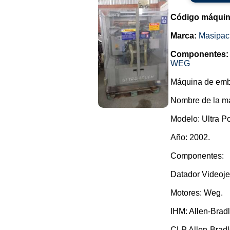
Código máquin
Marca:
Masipac
Componentes:
WEG
Máquina de emba
Nombre de la ma
Modelo: Ultra P
Año: 2002.
Componentes:
Datador Videoje
Motores: Weg.
IHM: Allen-Brad
CLP Allen-Bradl