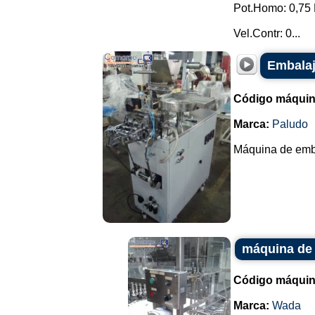
Pot.Homo: 0,75 
Vel.Contr: 0...
Embalaj
Código máquin
Marca:
Paludo
Máquina de embal
máquina de 
Código máquin
Marca:
Wada