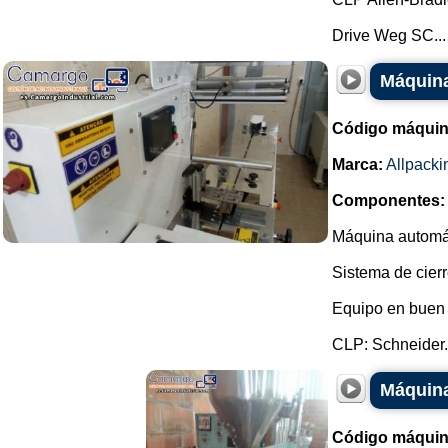
Drive Weg SC...
Máquina
Código máquin
Marca:
Allpacki
Componentes:
Máquina automát
Sistema de cierr
Equipo en buen 
CLP: Schneider..
Máquina
Código máquin