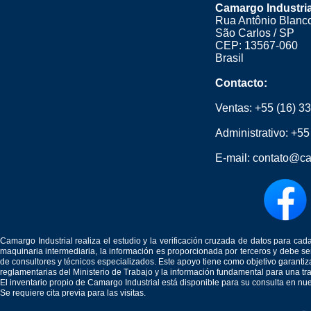
Camargo Industria
Rua Antônio Blanco
São Carlos / SP
CEP: 13567-060
Brasil
Contacto:
Ventas:
+55 (16) 3
Administrativo:
+55
E-mail:
contato@ca
Camargo Industrial realiza el estudio y la verificación cruzada de datos para c
maquinaria intermediaria, la información es proporcionada por terceros y debe 
de consultores y técnicos especializados. Este apoyo tiene como objetivo garantiz
reglamentarias del Ministerio de Trabajo y la información fundamental para una tr
El inventario propio de Camargo Industrial está disponible para su consulta en nu
Se requiere cita previa para las visitas.