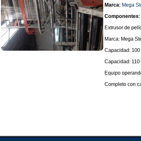
Marca:
Mega St
Componentes:
Extrusor de pelíc
Marca: Mega Ste
Capacidad: 100 k
Capacidad: 110 kg
Equipo operando
Completo con cab