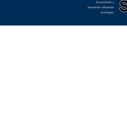
Desarrollado y
mantenido utilizando
tecnología: