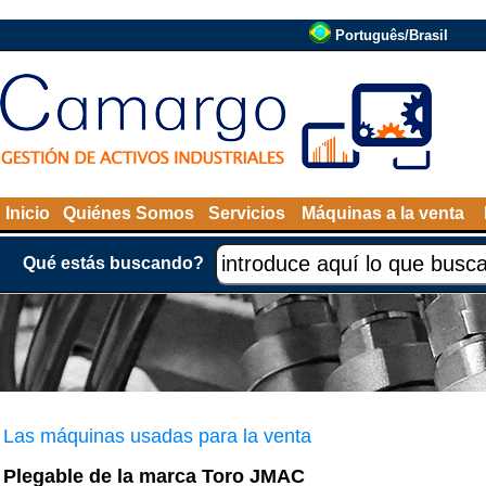
Português/Brasil
Inicio
Quiénes Somos
Servicios
Máquinas a la venta
Qué estás buscando?
Las máquinas usadas para la venta
Plegable de la marca Toro JMAC