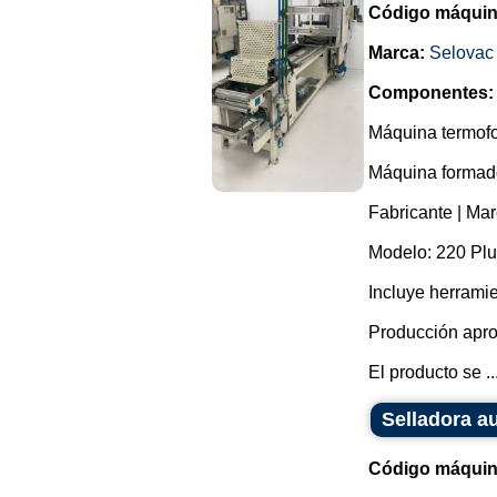
Código máquin
Marca:
Selovac
Componentes:
Máquina termofo
Máquina formador
Fabricante | Mar
Modelo: 220 Plu
Incluye herrami
Producción apro
El producto se ..
Selladora a
Código máquin