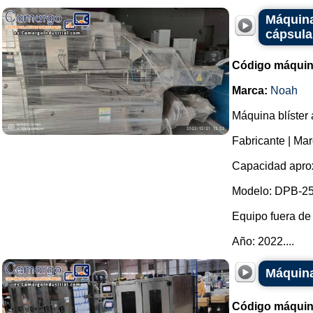
Máquina
cápsula
Código máquin
Marca:
Noah
Máquina blíster 
Fabricante | Ma
Capacidad aprox
Modelo: DPB-25
Equipo fuera de 
Año: 2022....
Máquina
Código máquin