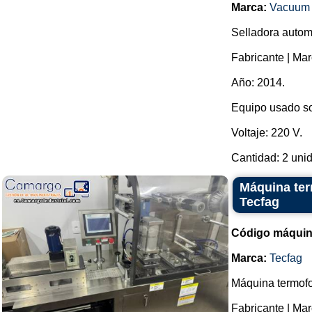
Marca:
Vacuum 
Selladora automá
Fabricante | 
Año: 2014.
Equipo usado so
Voltaje: 220 V.
Cantidad: 2 unid
Máquina ter
Tecfag
Código máquin
Marca:
Tecfag
Máquina termofo
Fabricante | Mar