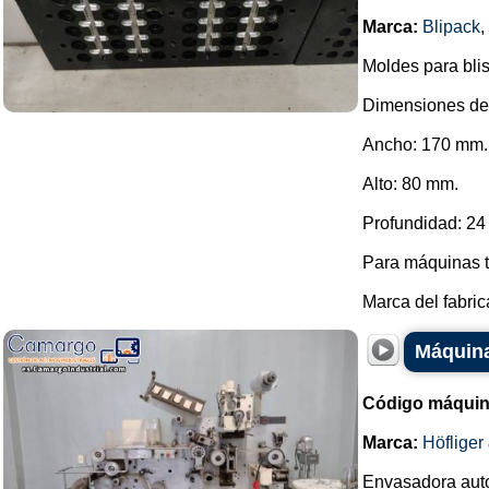
Marca:
Blipack
,
Moldes para blis
Dimensiones de 
Ancho: 170 mm.
Alto: 80 mm.
Profundidad: 2
Para máquinas t
Marca del fabric
Máquina
Código máquin
Marca:
Höfliger
Envasadora auto