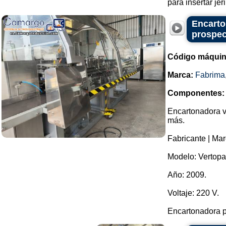
para insertar jer
Encarto
prospec
Código máquin
Marca:
Fabrima
Componentes:
Encartonadora ve
más.
Fabricante | Mar
Modelo: Vertopa
Año: 2009.
Voltaje: 220 V.
Encartonadora p