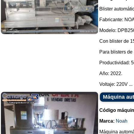
Blister automáti
Fabricante: NO
Modelo: DPB25
Con blister de 
Para blisters de
Productividad: 5
Año: 2022.
Voltaje: 220V ...
Máquina aut
Código máquin
Marca:
Noah
Máquina automáti