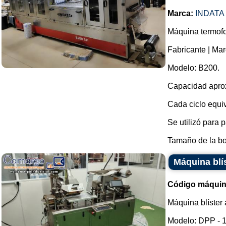
Marca:
INDATA
Máquina termofo
Fabricante | Mar
Modelo: B200.
Capacidad aprox
Cada ciclo equi
Se utilizó para
Tamaño de la bob
Máquina blís
Código máquin
Máquina blíster 
Modelo: DPP - 1