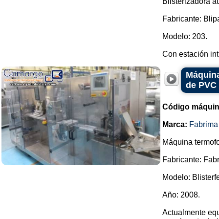
Blisterizadora a
Fabricante: Blip
Modelo: 203.
Con estación int.
Máquina
de PVC
Código máquin
Marca:
Fabrima
Máquina termofo
Fabricante: Fab
Modelo: Blisterf
Año: 2008.
Actualmente equ