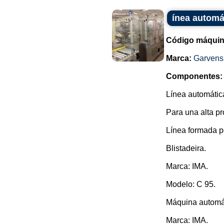
ínea automát
Código máquin
Marca:
Garvens
Componentes:
Línea automátic
Para una alta pr
Línea formada p
Blistadeira.
Marca: IMA.
Modelo: C 95.
Máquina automá
Marca: IMA.