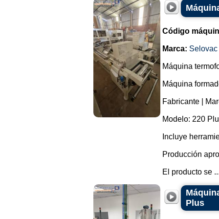
Máquina
Código máquin
Marca:
Selovac
Máquina termofo
Máquina formador
Fabricante | Mar
Modelo: 220 Plu
Incluye herrami
Producción apro
El producto se ..
Máquina
Plus