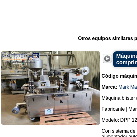
Otros equipos similares p
Máquina
comprim
Código máquin
Marca:
Mark Ma
Máquina blíster
Fabricante | Ma
Modelo: DPP 12
Con sistema de 
alimentador auto