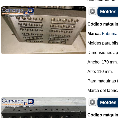
Moldes 
Código máquin
Marca:
Fabrima
Moldes para blis
Dimensiones apr
Ancho: 170 mm.
Alto: 110 mm.
Para máquinas t
Marca del fabric
Moldes 
Código máquin