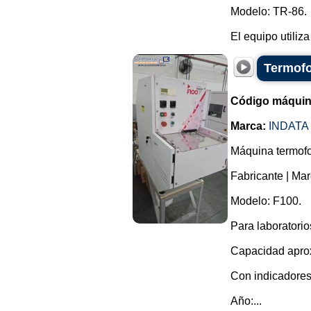
Modelo: TR-86.
El equipo utiliza
Termofo
Código máquin
Marca:
INDATA
Máquina termofo
Fabricante | Mar
Modelo: F100.
Para laboratorio
Capacidad aprox
Con indicadores
Año:...