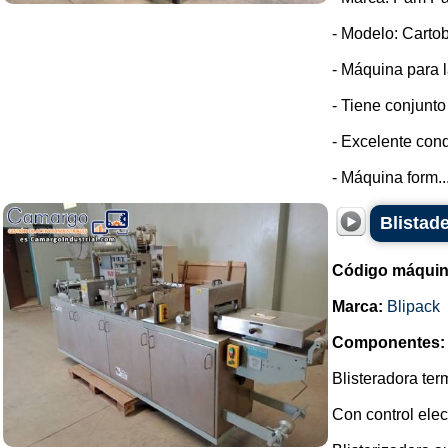
- Modelo: Cartob
- Máquina para l
- Tiene conjunto
- Excelente cond
- Máquina form..
Blistade
Código máquin
Marca:
Blipack
Componentes:
Blisteradora te
Con control elec