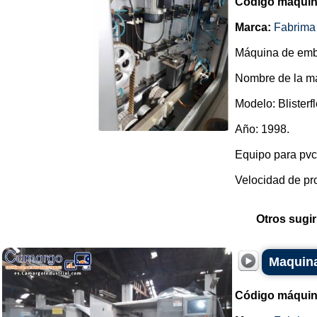
Código máquin
Marca:
Fabrima
Máquina de emba
Nombre de la ma
Modelo: Blisterfl
Año: 1998.
Equipo para pvc 
Velocidad de pro
Otros sugir
Maquina
Código máquin