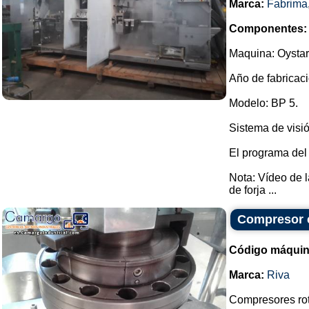
Marca:
Fabrima
Componentes:
Maquina: Oystar
Año de fabricaci
Modelo: BP 5.
Sistema de visió
El programa del
Nota: Vídeo de 
de forja ...
Compresor c
Código máquin
Marca:
Riva
Compresores rot