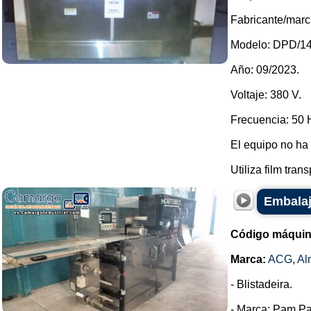
Fabricante/marc
Modelo: DPD/14
Año: 09/2023.
Voltaje: 380 V.
Frecuencia: 50 
El equipo no ha 
Utiliza film trans
Embalaj
Código máquin
Marca:
ACG
,
Al
- Blistadeira.
- Marca: Pam Pa