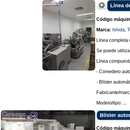
Línea d
Código máquin
Marca:
Ishida
,
T
Línea completa 
Se puede utiliza
Línea compuesta
- Comedero auto
- Blíster automát
Fabricante/marc
Modelo/tipo: ...
Blister aut
Código máquin