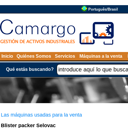
Português/Brasil
Inicio
Quiénes Somos
Servicios
Máquinas a la venta
Qué estás buscando?
Las máquinas usadas para la venta
Blister packer Selovac