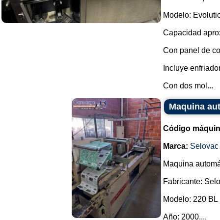
Modelo: Evoluti
Capacidad aprox
Con panel de co
Incluye enfriador
Con dos mol...
Maquina aut
Código máquin
Marca:
Selovac
Maquina automáti
Fabricante: Sel
Modelo: 220 BL 
Año: 2000....