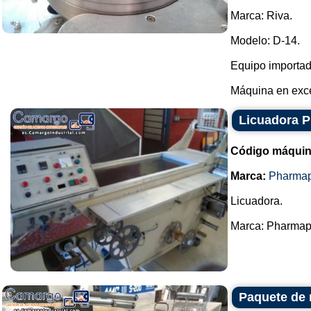
Marca: Riva.
Modelo: D-14.
Equipo importad
Máquina en exce
Licuadora 
Código máquin
Marca:
Pharma
Licuadora.
Marca: Pharmapa
Paquete de 