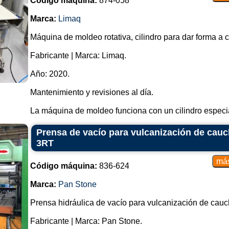
Código máquina:
874-058
Marca:
Limaq
Máquina de moldeo rotativa, cilindro para dar forma a
Fabricante | Marca: Limaq.
Año: 2020.
Mantenimiento y revisiones al día.
La máquina de moldeo funciona con un cilindro especial
Prensa de vacío para vulcanización de cau
3RT
Código máquina:
836-624
Marca:
Pan Stone
Prensa hidráulica de vacío para vulcanización de cauc
Fabricante | Marca: Pan Stone.