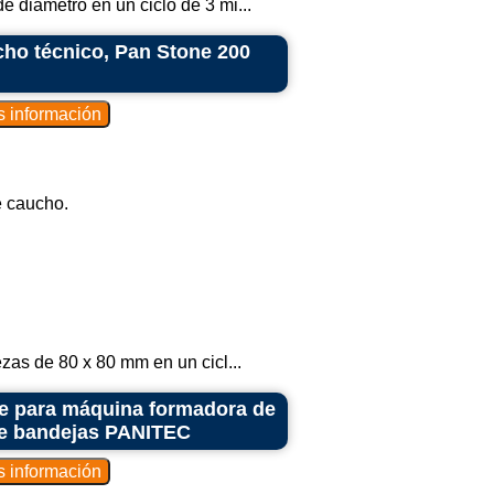
 diámetro en un ciclo de 3 mi...
cho técnico, Pan Stone 200
e caucho.
zas de 80 x 80 mm en un cicl...
le para máquina formadora de
de bandejas PANITEC