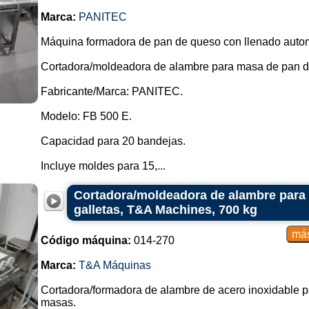
Marca:
PANITEC
Máquina formadora de pan de queso con llenado autom
Cortadora/moldeadora de alambre para masa de pan de
Fabricante/Marca: PANITEC.
Modelo: FB 500 E.
Capacidad para 20 bandejas.
Incluye moldes para 15,...
Cortadora/moldeadora de alambre para
galletas, T&A Machines, 700 kg
Código máquina:
014-270
Marca:
T&A Máquinas
Cortadora/formadora de alambre de acero inoxidable pa
masas.