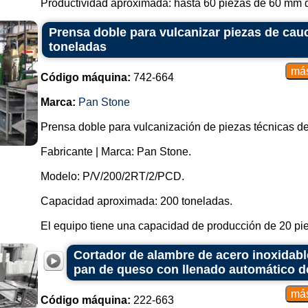
Productividad aproximada: hasta 60 piezas de 60 mm de
Prensa doble para vulcanizar piezas de cau
toneladas
Código máquina:
742-664
Marca:
Pan Stone
Prensa doble para vulcanización de piezas técnicas d
Fabricante | Marca: Pan Stone.
Modelo: P/V/200/2RT/2/PCD.
Capacidad aproximada: 200 toneladas.
El equipo tiene una capacidad de producción de 20 pie
Cortador de alambre de acero inoxidab
pan de queso con llenado automático 
Código máquina:
222-663