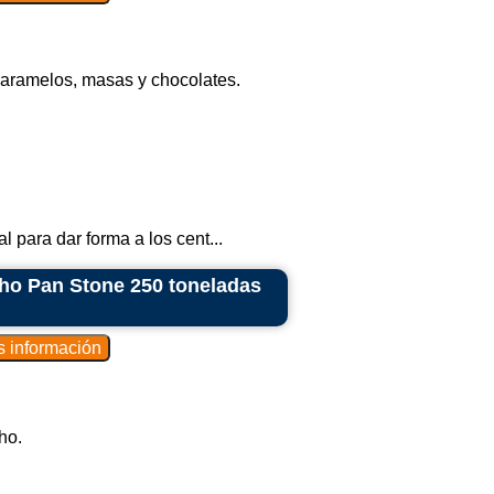
 caramelos, masas y chocolates.
 para dar forma a los cent...
cho Pan Stone 250 toneladas
ho.