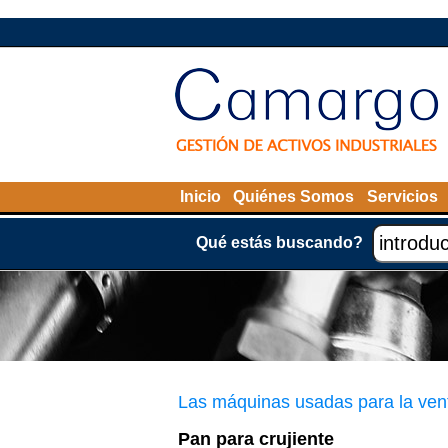
Inicio
Quiénes Somos
Servicios
Qué estás buscando?
Las máquinas usadas para la ven
Pan para crujiente