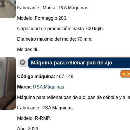
Fabricante | Marca: T&A Máquinas.
Modelo: Formaggio 200.
Capacidad de producción: hasta 700 kg/h.
Diámetro máximo del molde: 70 mm.
Moldes di...
Máquina para rellenar pan de ajo
Código máquina:
467-148
Marca:
RSA Máquinas
Máquina para rellenar pan de ajo, pan de cebolla y ali
Fabricante: RSA Máquinas.
Modelo: R-RMP.
Año: 2023.