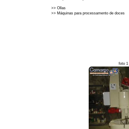
>>
Ollas
>>
Máquinas para processamento de doces
foto 1