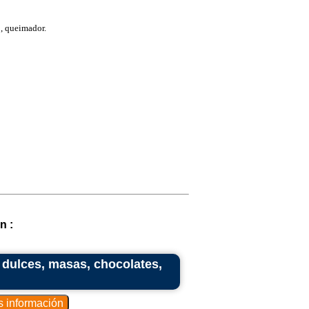
, queimador.
n :
 dulces, masas, chocolates,