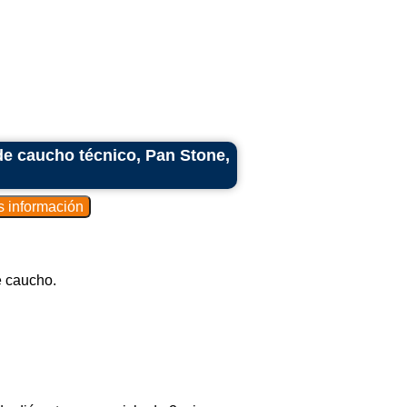
de caucho técnico, Pan Stone,
e caucho.